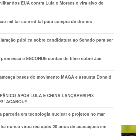
litar dos EUA contra Lula e Moraes e vira alvo de
ão militar com edital para compra de drones
laração pública sobre candidatura ao Senado para ser
promessa e ESCONDE contas de filme sobre Jair
 ameaça bases do movimento MAGA e assusta Donald
 PÂNlCO APÓS LULA E CHINA LANÇAREM PIX
R!! ACABOU!!
 parceria em tecnologia nuclear e projetos no mar
nha nunca virou réu após 20 anos de acusações em