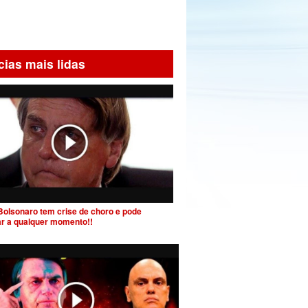
cias mais lidas
Bolsonaro tem crise de choro e pode
ar a qualquer momento!!