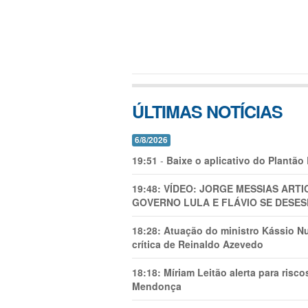
ÚLTIMAS NOTÍCIAS
6/8/2026
19:51
-
Baixe o aplicativo do Plantão
19:48:
VÍDEO: JORGE MESSIAS AR
GOVERNO LULA E FLÁVIO SE DESES
18:28:
Atuação do ministro Kássio Nu
crítica de Reinaldo Azevedo
18:18:
Míriam Leitão alerta para risc
Mendonça