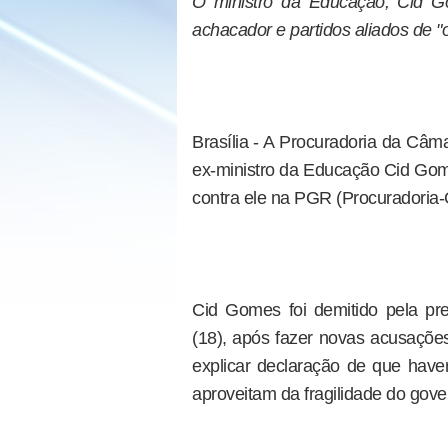
O ministro da Educação, Cid 
achacador e partidos aliados de "
Brasília - A Procuradoria da Câm
ex-ministro da Educação Cid Gom
contra ele na PGR (Procuradoria-
Cid Gomes foi demitido pela pre
(18), após fazer novas acusaç
explicar declaração de que hav
aproveitam da fragilidade do gove