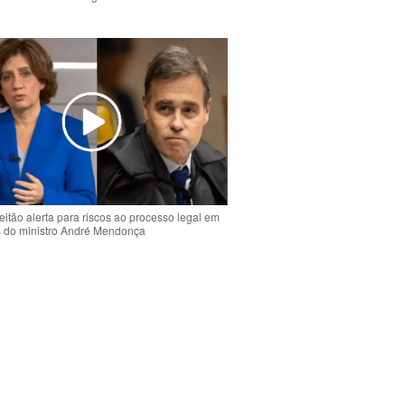
o
eitão alerta para riscos ao processo legal em
s do ministro André Mendonça