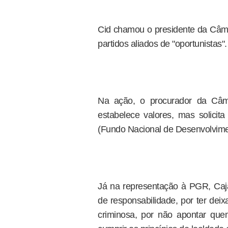
Cid chamou o presidente da Câ
partidos aliados de "oportunistas".
Na ação, o procurador da Câm
estabelece valores, mas solicit
(Fundo Nacional de Desenvolvim
Já na representação à PGR, Caja
de responsabilidade, por ter dei
criminosa, por não apontar qu