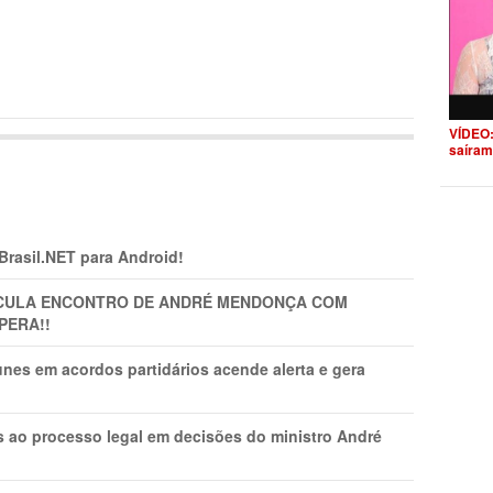
VÍDEO:
saíram
 Brasil.NET para Android!
TICULA ENCONTRO DE ANDRÉ MENDONÇA COM
PERA!!
nes em acordos partidários acende alerta e gera
os ao processo legal em decisões do ministro André