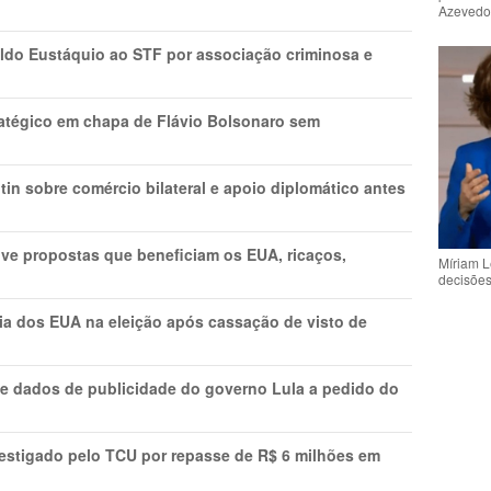
Azeved
do Eustáquio ao STF por associação criminosa e
tratégico em chapa de Flávio Bolsonaro sem
in sobre comércio bilateral e apoio diplomático antes
ve propostas que beneficiam os EUA, ricaços,
Míriam L
decisõe
cia dos EUA na eleição após cassação de visto de
e dados de publicidade do governo Lula a pedido do
vestigado pelo TCU por repasse de R$ 6 milhões em