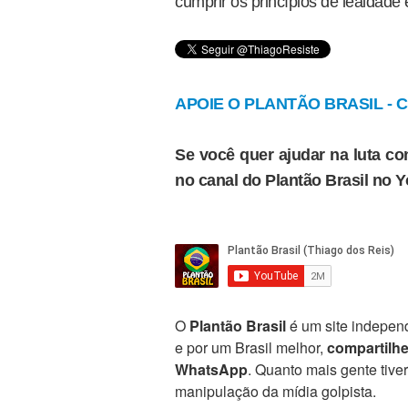
cumprir os princípios de lealdade
APOIE O PLANTÃO BRASIL - Cl
Se você quer ajudar na luta con
no canal do Plantão Brasil no 
O
Plantão Brasil
é um site independ
e por um Brasil melhor,
compartilh
WhatsApp
. Quanto mais gente tive
manipulação da mídia golpista.