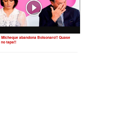
 Micheque abandona Bolsonaro!! Quase
 no tapa!!