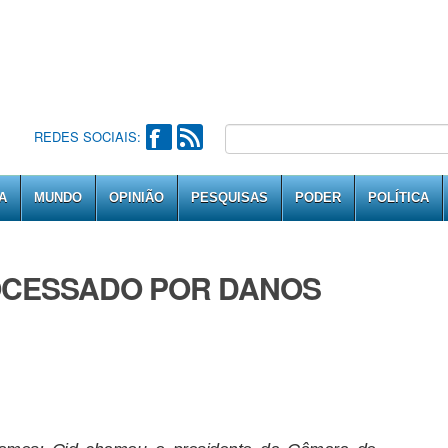
REDES SOCIAIS:
A
MUNDO
OPINIÃO
PESQUISAS
PODER
POLÍTICA
OCESSADO POR DANOS