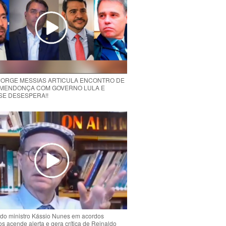
 JORGE MESSIAS ARTICULA ENCONTRO DE
MENDONÇA COM GOVERNO LULA E
 SE DESESPERA!!
do ministro Kássio Nunes em acordos
ios acende alerta e gera crítica de Reinaldo