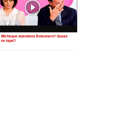
 Micheque abandona Bolsonaro!! Quase
 no tapa!!