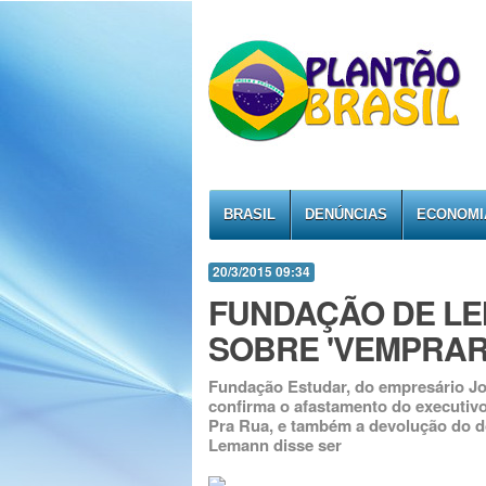
BRASIL
DENÚNCIAS
ECONOMI
20/3/2015 09:34
FUNDAÇÃO DE LE
SOBRE 'VEMPRAR
Fundação Estudar, do empresário J
confirma o afastamento do executiv
Pra Rua, e também a devolução do do
Lemann disse ser