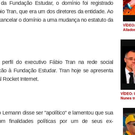
 da Fundação Estudar, o domínio foi registrado
io Tran, que era um dos diretores da entidade. Ao
 cancelar o domínio a uma mudança no estatuto da
VÍDEO:
Aliado
perfil do executivo Fábio Tran na rede social
ção à Fundação Estudar. Tran hoje se apresenta
 Rocket Internet.
VÍDEO: 
Nunes t
 Lemann disse ser "apolítico" e lamentou que sua
m finalidades políticas por um de seus ex-