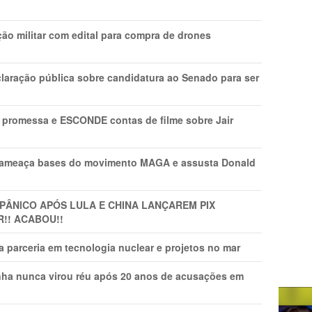
ão militar com edital para compra de drones
laração pública sobre candidatura ao Senado para ser
promessa e ESCONDE contas de filme sobre Jair
 ameaça bases do movimento MAGA e assusta Donald
 PÂNlCO APÓS LULA E CHINA LANÇAREM PIX
R!! ACABOU!!
 parceria em tecnologia nuclear e projetos no mar
nha nunca virou réu após 20 anos de acusações em