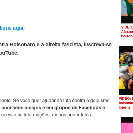
VÍDEO:
ique aqui!
Alexan
bolson
tra Bolsonaro e a direita fascista, inscreva-se
YouTube.
VÍDEO: 
ente. Se você quer ajudar na luta contra o golpismo
bolsona
e com seus amigos e em grupos de Facebook e
interna
r acesso às informações, menos poder terá a