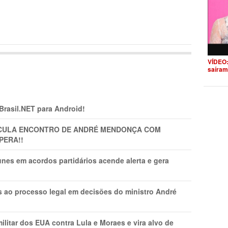
VÍDEO:
saíram
 Brasil.NET para Android!
TICULA ENCONTRO DE ANDRÉ MENDONÇA COM
PERA!!
nes em acordos partidários acende alerta e gera
os ao processo legal em decisões do ministro André
litar dos EUA contra Lula e Moraes e vira alvo de