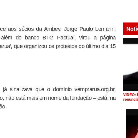
Notí
nce aos sócios da Ambev, Jorge Paulo Lemann,
, além do banco BTG Pactual, virou a página
rua', que organizou os protestos do último dia 15
 já sinalizava que o domínio vemprarua.org.br,
VÍDEO: 
o, não está mais em nome da fundação – está, na
renunci
ão.