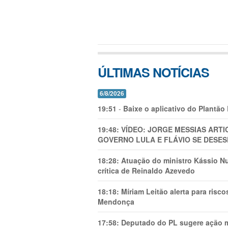
ÚLTIMAS NOTÍCIAS
6/8/2026
19:51
-
Baixe o aplicativo do Plantão
19:48:
VÍDEO: JORGE MESSIAS AR
GOVERNO LULA E FLÁVIO SE DESES
18:28:
Atuação do ministro Kássio Nu
crítica de Reinaldo Azevedo
18:18:
Míriam Leitão alerta para risc
Mendonça
17:58:
Deputado do PL sugere ação mi