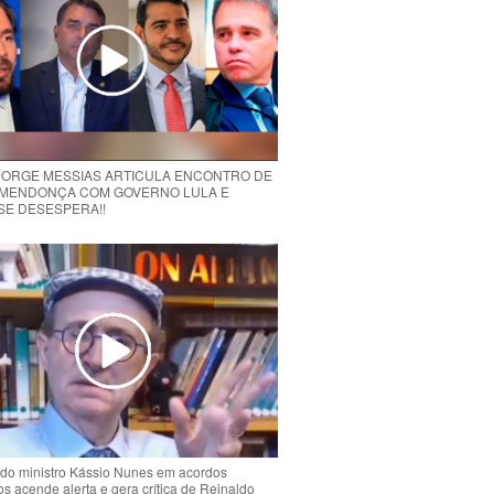
 JORGE MESSIAS ARTICULA ENCONTRO DE
MENDONÇA COM GOVERNO LULA E
 SE DESESPERA!!
do ministro Kássio Nunes em acordos
ios acende alerta e gera crítica de Reinaldo