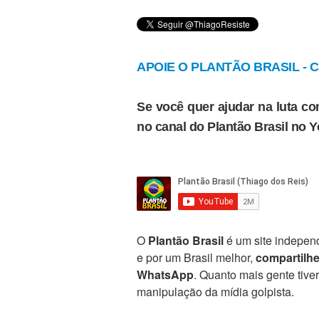
APOIE O PLANTÃO BRASIL - Cl
Se você quer ajudar na luta con
no canal do Plantão Brasil no 
O
Plantão Brasil
é um site independ
e por um Brasil melhor,
compartilh
WhatsApp
. Quanto mais gente tive
manipulação da mídia golpista.