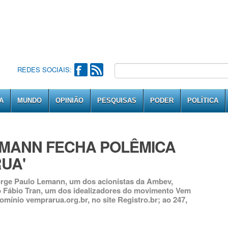
REDES SOCIAIS:
A
MUNDO
OPINIÃO
PESQUISAS
PODER
POLÍTICA
MANN FECHA POLÊMICA
UA'
orge Paulo Lemann, um dos acionistas da Ambev,
o Fábio Tran, um dos idealizadores do movimento Vem
mínio vemprarua.org.br, no site Registro.br; ao 247,