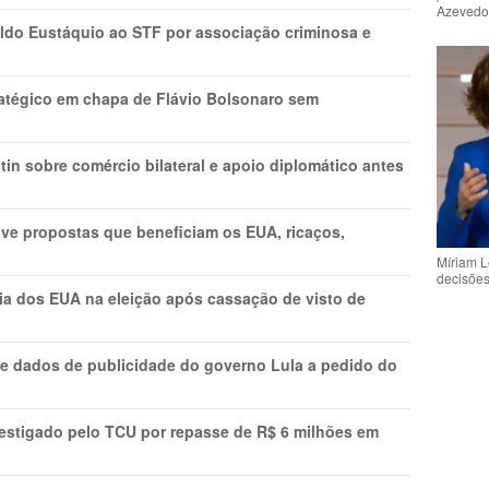
Azeved
do Eustáquio ao STF por associação criminosa e
tratégico em chapa de Flávio Bolsonaro sem
in sobre comércio bilateral e apoio diplomático antes
ve propostas que beneficiam os EUA, ricaços,
Míriam L
decisõe
cia dos EUA na eleição após cassação de visto de
e dados de publicidade do governo Lula a pedido do
vestigado pelo TCU por repasse de R$ 6 milhões em