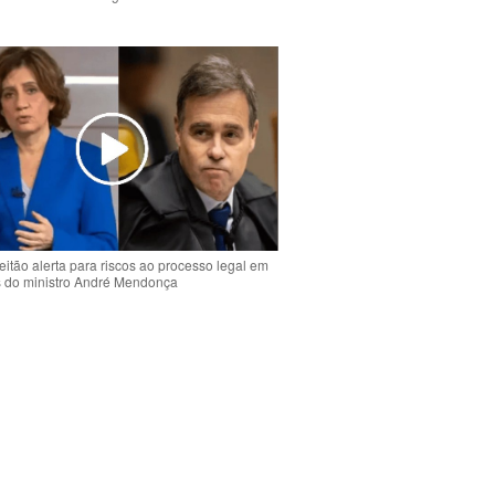
o
eitão alerta para riscos ao processo legal em
s do ministro André Mendonça