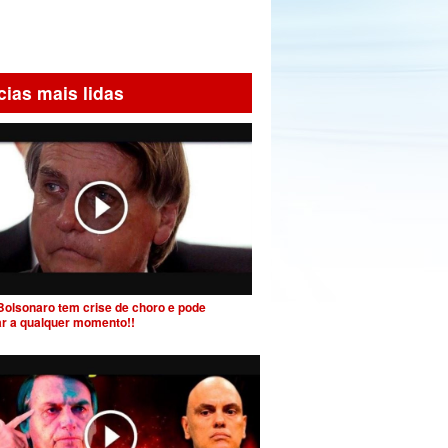
cias mais lidas
Bolsonaro tem crise de choro e pode
ar a qualquer momento!!