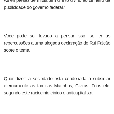
As empresas de mídia têm direito divino ao dinheiro da
publicidade do governo federal?
Você pode ser levado a pensar isso, se ler as
repercussões a uma alegada declaração de Rui Falcão
sobre o tema.
Quer dizer: a sociedade está condenada a subsidiar
eternamente as famílias Marinhos, Civitas, Frias etc,
segundo este raciocínio cínico e anticapitalista.