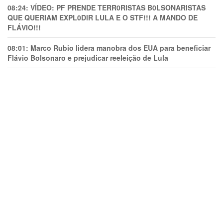
08:24:
VÍDEO: PF PRENDE TERR0RlSTAS B0LSONARlSTAS
QUE QUERIAM EXPL0DlR LULA E O STF!!! A MANDO DE
FLÁVIO!!!
08:01:
Marco Rubio lidera manobra dos EUA para beneficiar
Flávio Bolsonaro e prejudicar reeleição de Lula