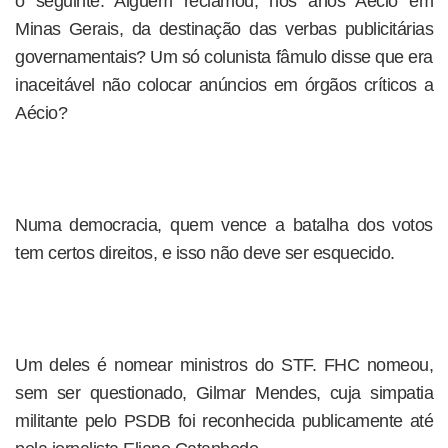
o seguinte. Alguém reclamou, nos anos Aécio em
Minas Gerais, da destinação das verbas publicitárias
governamentais? Um só colunista fâmulo disse que era
inaceitável não colocar anúncios em órgãos críticos a
Aécio?
Numa democracia, quem vence a batalha dos votos
tem certos direitos, e isso não deve ser esquecido.
Um deles é nomear ministros do STF. FHC nomeou,
sem ser questionado, Gilmar Mendes, cuja simpatia
militante pelo PSDB foi reconhecida publicamente até