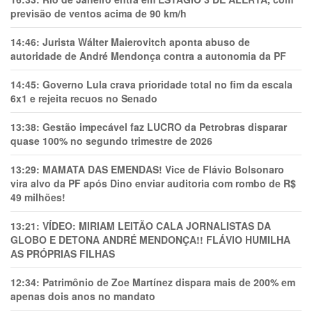
previsão de ventos acima de 90 km/h
14:46:
Jurista Wálter Maierovitch aponta abuso de
autoridade de André Mendonça contra a autonomia da PF
14:45:
Governo Lula crava prioridade total no fim da escala
6x1 e rejeita recuos no Senado
13:38:
Gestão impecável faz LUCRO da Petrobras disparar
quase 100% no segundo trimestre de 2026
13:29:
MAMATA DAS EMENDAS! Vice de Flávio Bolsonaro
vira alvo da PF após Dino enviar auditoria com rombo de R$
49 milhões!
13:21:
VÍDEO: MIRIAM LEITÃO CALA JORNALISTAS DA
GLOBO E DETONA ANDRÉ MENDONÇA!! FLÁVIO HUMILHA
AS PRÓPRIAS FILHAS
12:34:
Patrimônio de Zoe Martínez dispara mais de 200% em
apenas dois anos no mandato