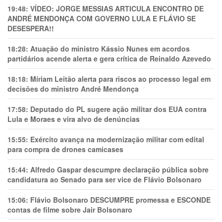
19:48:
VÍDEO: JORGE MESSIAS ARTICULA ENCONTRO DE
ANDRÉ MENDONÇA COM GOVERNO LULA E FLÁVIO SE
DESESPERA!!
18:28:
Atuação do ministro Kássio Nunes em acordos
partidários acende alerta e gera crítica de Reinaldo Azevedo
18:18:
Míriam Leitão alerta para riscos ao processo legal em
decisões do ministro André Mendonça
17:58:
Deputado do PL sugere ação militar dos EUA contra
Lula e Moraes e vira alvo de denúncias
15:55:
Exército avança na modernização militar com edital
para compra de drones camicases
15:44:
Alfredo Gaspar descumpre declaração pública sobre
candidatura ao Senado para ser vice de Flávio Bolsonaro
15:06:
Flávio Bolsonaro DESCUMPRE promessa e ESCONDE
contas de filme sobre Jair Bolsonaro