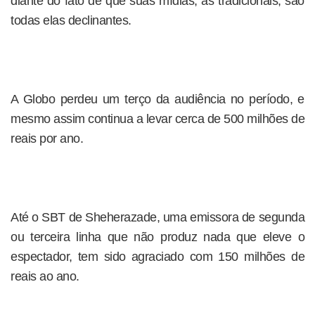
diante do fato de que suas mídias, as tradicionais, são
todas elas declinantes.
A Globo perdeu um terço da audiência no período, e
mesmo assim continua a levar cerca de 500 milhões de
reais por ano.
Até o SBT de Sheherazade, uma emissora de segunda
ou terceira linha que não produz nada que eleve o
espectador, tem sido agraciado com 150 milhões de
reais ao ano.