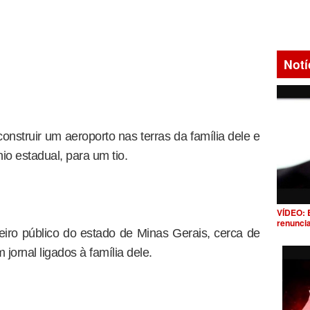
Notí
onstruir um aeroporto nas terras da família dele e
io estadual, para um tio.
VÍDEO: 
renunci
eiro público do estado de Minas Gerais, cerca de
 jornal ligados à família dele.