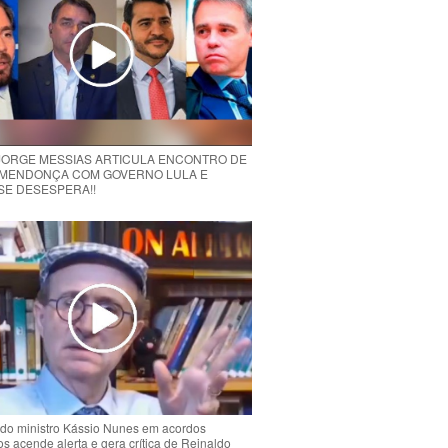
 JORGE MESSIAS ARTICULA ENCONTRO DE
MENDONÇA COM GOVERNO LULA E
 SE DESESPERA!!
do ministro Kássio Nunes em acordos
ios acende alerta e gera crítica de Reinaldo