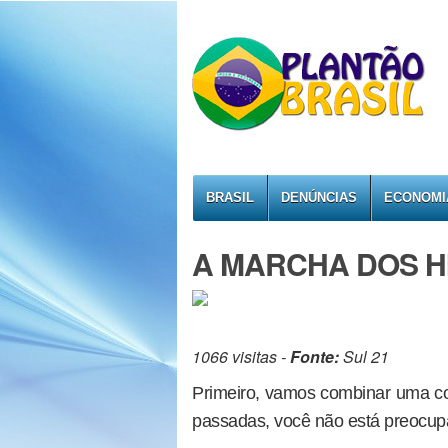
BRASIL
DENÚNCIAS
ECONOMI
A MARCHA DOS H
1066 visitas -
Fonte:
Sul 21
Primeiro, vamos combinar uma co
passadas, você não está preocup