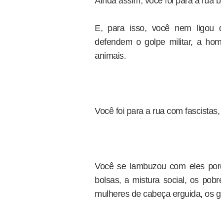
Ainda assim, você foi para a rua 
E, para isso, você nem ligou
defendem o golpe militar, a homo
animais.
Você foi para a rua com fascistas
Você se lambuzou com eles porq
bolsas, a mistura social, os pob
mulheres de cabeça erguida, os g