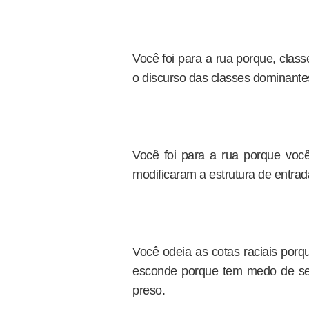
Você foi para a rua porque, clas
o discurso das classes dominantes 
Você foi para a rua porque você
modificaram a estrutura de entrad
Você odeia as cotas raciais por
esconde porque tem medo de ser
preso.