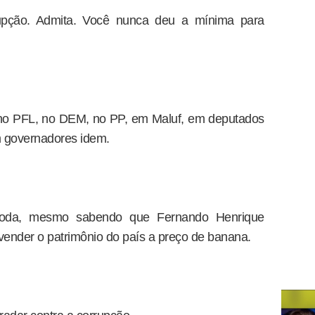
pção. Admita. Você nunca deu a mínima para
 no PFL, no DEM, no PP, em Maluf, em deputados
em governadores idem.
oda, mesmo sabendo que Fernando Henrique
vender o patrimônio do país a preço de banana.