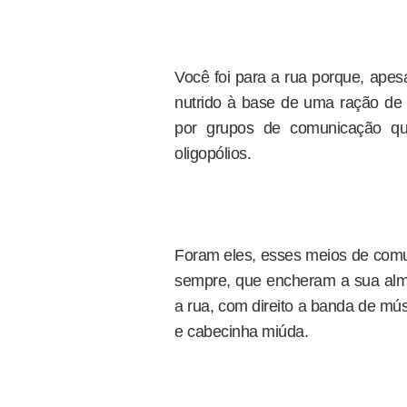
Você foi para a rua porque, apes
nutrido à base de uma ração de ó
por grupos de comunicação q
oligopólios.
Foram eles, esses meios de comu
sempre, que encheram a sua al
a rua, com direito a banda de mús
e cabecinha miúda.