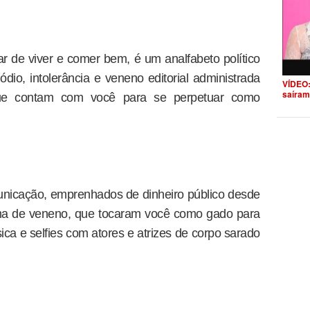
ar de viver e comer bem, é um analfabeto político
dio, intolerância e veneno editorial administrada
VÍDEO:
saíram
ue contam com você para se perpetuar como
nicação, emprenhados de dinheiro público desde
ma de veneno, que tocaram você como gado para
ica e selfies com atores e atrizes de corpo sarado