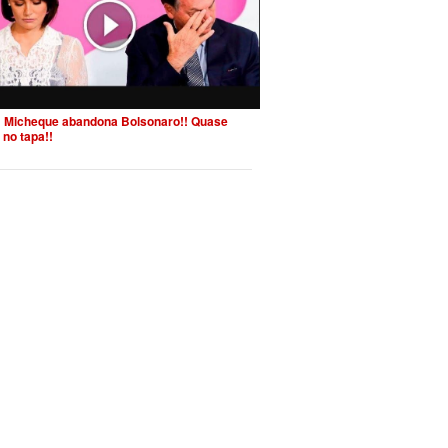
 Micheque abandona Bolsonaro!! Quase
 no tapa!!