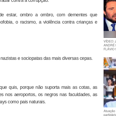
bradar contra a corrupção.
 de estar, ombro a ombro, com dementes que
fobia, o racismo, a violência contra crianças e
VÍDEO:
ANDRÉ 
FLÁVIO
, nazistas e sociopatas das mais diversas cepas.
ue quis, porque não suporta mais as cotas, as
res nos aeroportos, os negros nas faculdades, as
ays como pais naturais.
Atuação 
partidár