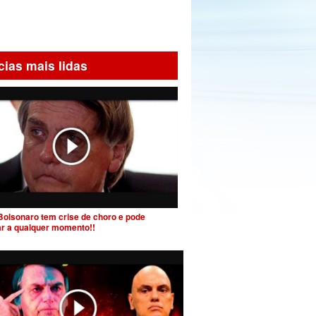
cias mais lidas
Bolsonaro tem crise de choro e pode
ar a qualquer momento!!