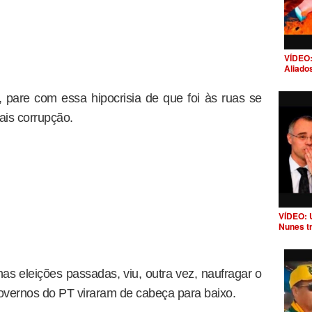
VÍDEO:
Aliado
 pare com essa hipocrisia de que foi às ruas se
ais corrupção.
VÍDEO: 
Nunes t
nas eleições passadas, viu, outra vez, naufragar o
overnos do PT viraram de cabeça para baixo.