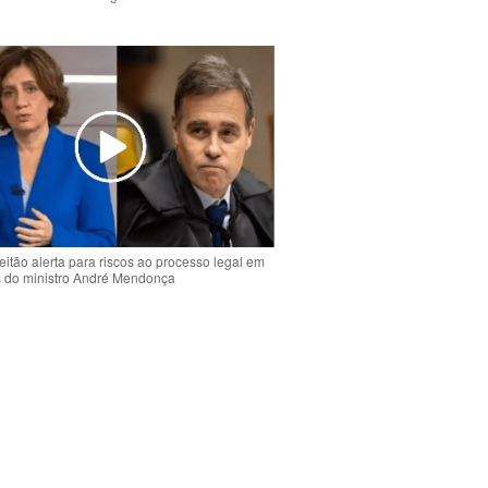
o
eitão alerta para riscos ao processo legal em
s do ministro André Mendonça