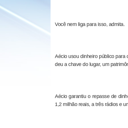
Você nem liga para isso, admita.
Aécio usou dinheiro público para c
deu a chave do lugar, um patrimôn
Aécio garantiu o repasse de dinh
1,2 milhão reais, a três rádios e um