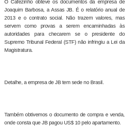
O Cafezinho obteve os documentos da empresa de
Joaquim Barbosa, a Assas JB. É o relatório anual de
2013 e o contrato social. Não trazem valores, mas
servem como provas a serem encaminhadas às
autoridades para checarem se o presidente do
Supremo Tribunal Federal (STF) não infringiu a Lei da
Magistratura.
Detalhe, a empresa de JB tem sede no Brasil.
Também obtivemos o documento de compra e venda,
onde consta que JB pagou US$ 10 pelo apartamento.