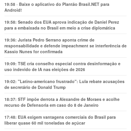
19:58
-
Baixe o aplicativo do Plantão Brasil.NET para
Android!
19:58:
Senado dos EUA aprova indicação de Daniel Perez
para a embaixada no Brasil em meio a crise diplomática
19:36:
Jurista Pedro Serrano aponta crime de
responsabilidade e defende impeachment se interferência de
Kassio Nunes for confirmada
19:09:
TSE cria conselho especial contra desinformação e
uso indevido de IA nas eleições de 2026
19:02:
"Latino-americano frustrado": Lula rebate acusações
de secretário de Donald Trump
18:37:
STF impõe derrota a Alexandre de Moraes e acolhe
recurso de Defensoria em caso do 8 de Janeiro
17:48:
EUA exigem vantagens comerciais do Brasil para
liberar quase 60 mil toneladas de açúcar