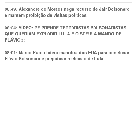
08:49:
Alexandre de Moraes nega recurso de Jair Bolsonaro
e mantém proibição de visitas políticas
08:24:
VÍDEO: PF PRENDE TERR0RlSTAS B0LSONARlSTAS
QUE QUERIAM EXPL0DlR LULA E O STF!!! A MANDO DE
FLÁVIO!!!
08:01:
Marco Rubio lidera manobra dos EUA para beneficiar
Flávio Bolsonaro e prejudicar reeleição de Lula