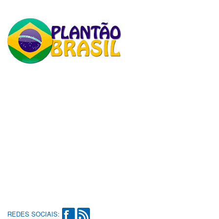
REDES SOCIAIS: