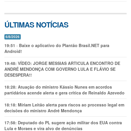
ÚLTIMAS NOTÍCIAS
6/8/2026
19:51
-
Baixe o aplicativo do Plantão Brasil.NET para
Android!
19:48:
VÍDEO: JORGE MESSIAS ARTICULA ENCONTRO DE
ANDRÉ MENDONÇA COM GOVERNO LULA E FLÁVIO SE
DESESPERA!!
18:28:
Atuação do ministro Kássio Nunes em acordos
partidários acende alerta e gera crítica de Reinaldo Azevedo
18:18:
Míriam Leitão alerta para riscos ao processo legal em
decisões do ministro André Mendonça
17:58:
Deputado do PL sugere ação militar dos EUA contra
Lula e Moraes e vira alvo de denúncias