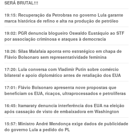
SERÁ BRUTAL!!!
19:15:
Recuperação da Petrobras no governo Lula garante
marca histórica de refino e alta na produção de petróleo
19:02:
PGR denuncia blogueiro Oswaldo Eustáquio ao STF
por associação criminosa e ataques à democracia
18:26:
Silas Malafaia aponta erro estratégico em chapa de
Flávio Bolsonaro sem representatividade feminina
17:20:
Lula conversa com Vladimir Putin sobre comércio
bilateral e apoio diplomático antes de retaliação dos EUA
17:01:
Flávio Bolsonaro apresenta nove propostas que
beneficiam os EUA, ricaços, ultraprocessados e petrolíferas
16:45:
Itamaraty denuncia interferência dos EUA na eleição
após cassação de visto de embaixadora em Washington
15:57:
Ministro André Mendonça exige dados de publicidade
do governo Lula a pedido do PL