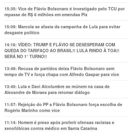
15:35:
Vice de Flávio Bolsonaro é investigado pelo TCU por
repasse de R$ 6 milhões em emendas Pix
15:09:
Marcola se afasta da campanha de Lula para evitar
desgaste político
14:16:
VÍDEO: TRUMP E FLÁVIO SE DESESPERAM COM
QUEDA DO TARIFAÇO AO BRASIL!! LULA RINDO À TOA!!
SERÁ NO 1° TURNO!!
13:49:
Recusa de partidos deixa Flávio Bolsonaro sem
tempo de TV e força chapa com Alfredo Gaspar para vice
13:40:
Lula e Davi Alcolumbre se reúnem na casa de
Alexandre de Moraes para retomar diálogo
11:57:
Rejeição do PP a Flávio Bolsonaro força escolha de
Rogério Marinho como vice
11:14:
Homem é preso após proferir ofensas racistas e
xenofóbicas contra médico em Santa Catarina