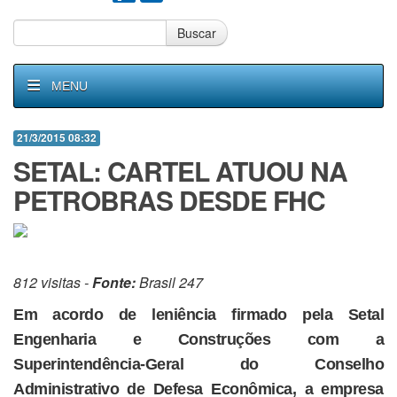
Buscar
MENU
21/3/2015 08:32
SETAL: CARTEL ATUOU NA
PETROBRAS DESDE FHC
812 visitas -
Fonte:
Brasil 247
Em acordo de leniência firmado pela Setal
Engenharia e Construções com a
Superintendência-Geral do Conselho
Administrativo de Defesa Econômica, a empresa