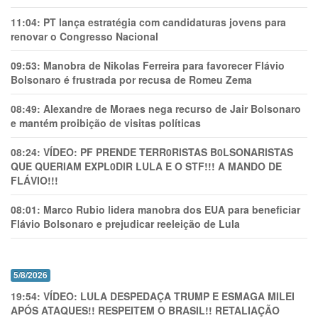
11:04:
PT lança estratégia com candidaturas jovens para
renovar o Congresso Nacional
09:53:
Manobra de Nikolas Ferreira para favorecer Flávio
Bolsonaro é frustrada por recusa de Romeu Zema
08:49:
Alexandre de Moraes nega recurso de Jair Bolsonaro
e mantém proibição de visitas políticas
08:24:
VÍDEO: PF PRENDE TERR0RlSTAS B0LSONARlSTAS
QUE QUERIAM EXPL0DlR LULA E O STF!!! A MANDO DE
FLÁVIO!!!
08:01:
Marco Rubio lidera manobra dos EUA para beneficiar
Flávio Bolsonaro e prejudicar reeleição de Lula
5/8/2026
19:54:
VÍDEO: LULA DESPEDAÇA TRUMP E ESMAGA MILEI
APÓS ATAQUES!! RESPEITEM O BRASIL!! RETALIAÇÃO