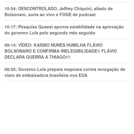
10:54:
DESCONTROLADO, Jeffrey Chiquini, aliado de
Bolsonaro, surta ao vivo e FOGE de podcast
10:17:
Pesquisa Quaest aponta estabilidade na aprovação
do governo Lula pelo segundo mês seguido
09:14:
VÍDEO: KASSIO NUNES HUMlLHA FLÁVIO
BOLSONARO E CONFIRMA INELEGIBILIDADE!! FLÁVIO
DECLARA GUERRA A THIAGO!!!
08:55:
Governo Lula prepara resposta contra revogação de
visto de embaixadora brasileira nos EUA