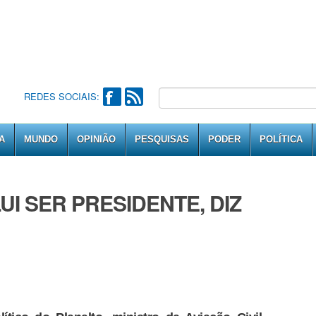
REDES SOCIAIS:
A
MUNDO
OPINIÃO
PESQUISAS
PODER
POLÍTICA
I SER PRESIDENTE, DIZ