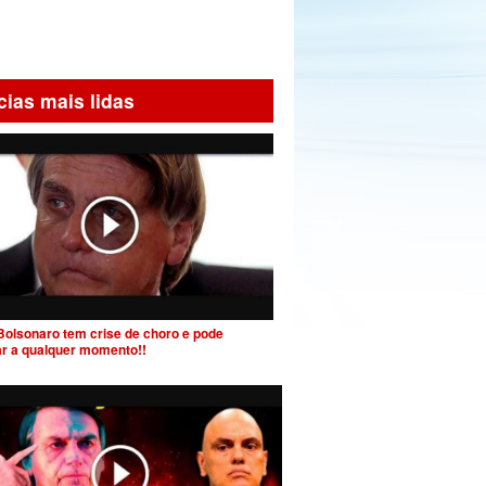
cias mais lidas
Bolsonaro tem crise de choro e pode
ar a qualquer momento!!