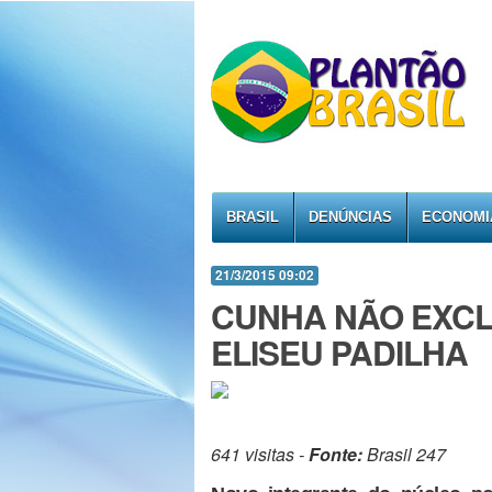
BRASIL
DENÚNCIAS
ECONOMI
21/3/2015 09:02
CUNHA NÃO EXCLU
ELISEU PADILHA
641 visitas -
Fonte:
Brasil 247