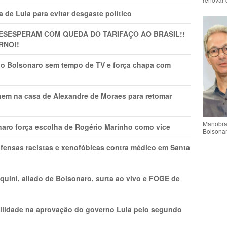
 de Lula para evitar desgaste político
DESESPERAM COM QUEDA DO TARIFAÇO AO BRASIL!!
RNO!!
vio Bolsonaro sem tempo de TV e força chapa com
nem na casa de Alexandre de Moraes para retomar
Manobra 
naro força escolha de Rogério Marinho como vice
Bolsonar
fensas racistas e xenofóbicas contra médico em Santa
ini, aliado de Bolsonaro, surta ao vivo e FOGE de
ilidade na aprovação do governo Lula pelo segundo