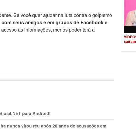
ente. Se você quer ajudar na luta contra o golpismo
e com seus amigos e em grupos de Facebook e
r acesso às informações, menos poder terá a
VÍDEO:
saíram
 Brasil.NET para Android!
nha nunca virou réu após 20 anos de acusações em