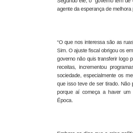
Segundo ele, o “governo tem de e
agente da esperança de melhora 
“O que nos interessa são as ruas
Sim. O ajuste fiscal obrigou os e
governo não quis transferir logo 
receitas, incrementou program
sociedade, especialmente os m
que isso teve de ser tirado. Não
porque aí começa a haver um p
Época.