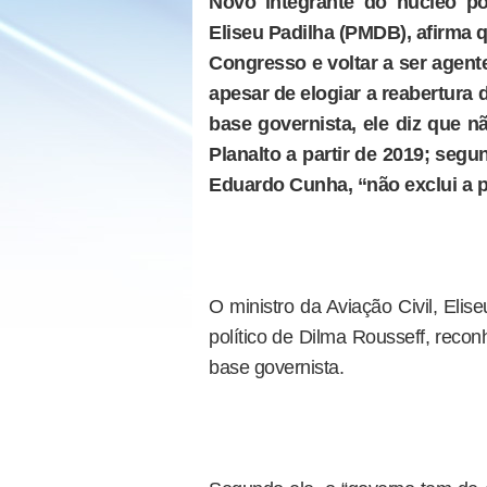
Novo integrante do núcleo pol
Eliseu Padilha (PMDB), afirma 
Congresso e voltar a ser agen
apesar de elogiar a reabertura
base governista, ele diz que 
Planalto a partir de 2019; seg
Eduardo Cunha, “não exclui a p
O ministro da Aviação Civil, Eli
político de Dilma Rousseff, reco
base governista.