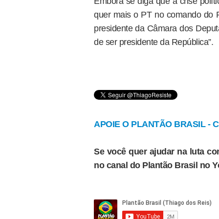
Embora se diga que a crise polít
quer mais o PT no comando do Pal
presidente da Câmara dos Deputa
de ser presidente da República”.
APOIE O PLANTÃO BRASIL - Cl
Se você quer ajudar na luta con
no canal do Plantão Brasil no 