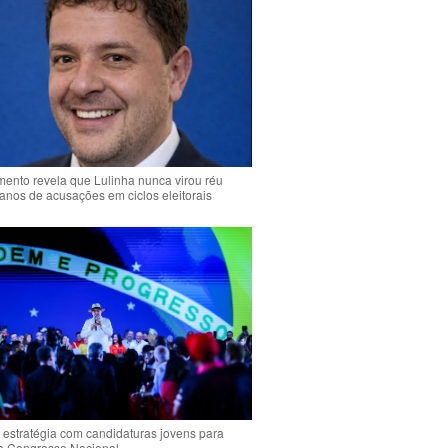
ento revela que Lulinha nunca virou réu
anos de acusações em ciclos eleitorais
 estratégia com candidaturas jovens para
 o Congresso Nacional