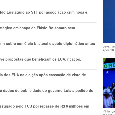
do Eustáquio ao STF por associação criminosa e
tratégico em chapa de Flávio Bolsonaro sem
in sobre comércio bilateral e apoio diplomático antes
Levantam
após 20 
ve propostas que beneficiam os EUA, ricaços,
cia dos EUA na eleição após cassação de visto de
e dados de publicidade do governo Lula a pedido do
vestigado pelo TCU por repasse de R$ 6 milhões em
PT lança
renovar