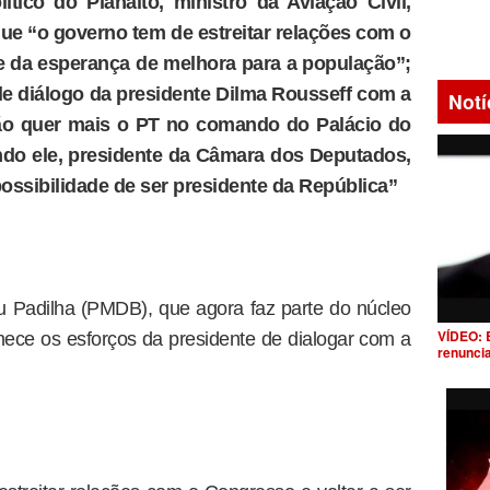
ítico do Planalto, ministro da Aviação Civil,
que “o governo tem de estreitar relações com o
te da esperança de melhora para a população”;
 de diálogo da presidente Dilma Rousseff com a
Notí
não quer mais o PT no comando do Palácio do
undo ele, presidente da Câmara dos Deputados,
ossibilidade de ser presidente da República”
seu Padilha (PMDB), que agora faz parte do núcleo
VÍDEO: 
nhece os esforços da presidente de dialogar com a
renunci