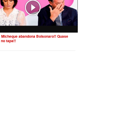
 Micheque abandona Bolsonaro!! Quase
 no tapa!!