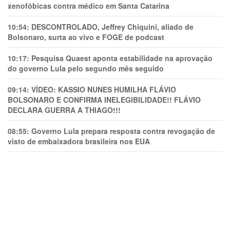
xenofóbicas contra médico em Santa Catarina
10:54:
DESCONTROLADO, Jeffrey Chiquini, aliado de
Bolsonaro, surta ao vivo e FOGE de podcast
10:17:
Pesquisa Quaest aponta estabilidade na aprovação
do governo Lula pelo segundo mês seguido
09:14:
VÍDEO: KASSIO NUNES HUMlLHA FLÁVIO
BOLSONARO E CONFIRMA INELEGIBILIDADE!! FLÁVIO
DECLARA GUERRA A THIAGO!!!
08:55:
Governo Lula prepara resposta contra revogação de
visto de embaixadora brasileira nos EUA