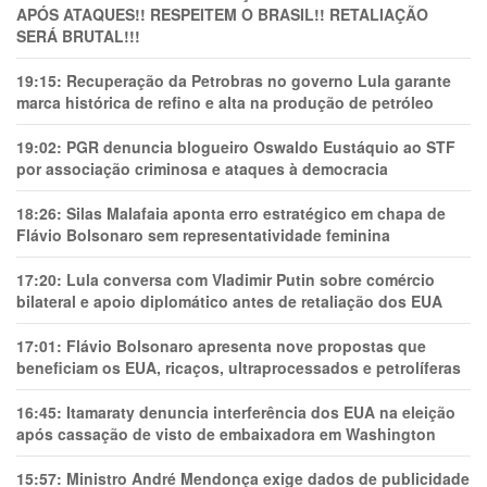
APÓS ATAQUES!! RESPEITEM O BRASIL!! RETALIAÇÃO
SERÁ BRUTAL!!!
19:15:
Recuperação da Petrobras no governo Lula garante
marca histórica de refino e alta na produção de petróleo
19:02:
PGR denuncia blogueiro Oswaldo Eustáquio ao STF
por associação criminosa e ataques à democracia
18:26:
Silas Malafaia aponta erro estratégico em chapa de
Flávio Bolsonaro sem representatividade feminina
17:20:
Lula conversa com Vladimir Putin sobre comércio
bilateral e apoio diplomático antes de retaliação dos EUA
17:01:
Flávio Bolsonaro apresenta nove propostas que
beneficiam os EUA, ricaços, ultraprocessados e petrolíferas
16:45:
Itamaraty denuncia interferência dos EUA na eleição
após cassação de visto de embaixadora em Washington
15:57:
Ministro André Mendonça exige dados de publicidade