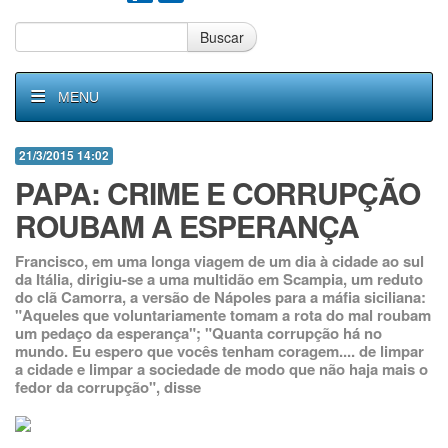
Buscar
MENU
21/3/2015 14:02
PAPA: CRIME E CORRUPÇÃO
ROUBAM A ESPERANÇA
Francisco, em uma longa viagem de um dia à cidade ao sul
da Itália, dirigiu-se a uma multidão em Scampia, um reduto
do clã Camorra, a versão de Nápoles para a máfia siciliana:
"Aqueles que voluntariamente tomam a rota do mal roubam
um pedaço da esperança"; "Quanta corrupção há no
mundo. Eu espero que vocês tenham coragem.... de limpar
a cidade e limpar a sociedade de modo que não haja mais o
fedor da corrupção", disse