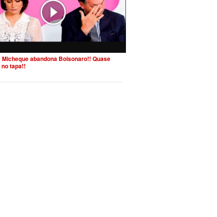
 Micheque abandona Bolsonaro!! Quase
 no tapa!!