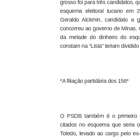
grosso foi para três candidatos, 
esquema eleitoral tucano em 2
Geraldo Alckmin, candidato a 
concorreu ao governo de Minas. O
da metade do dinheiro do esq
constam na “Lista” teriam dividid
*A filiação partidária dos 156*
O PSDB também é o primeiro c
citados no esquema que seria o
Toledo, levado ao cargo pelo e