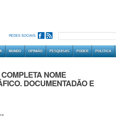
REDES SOCIAIS:
A
MUNDO
OPINIÃO
PESQUISAS
PODER
POLÍTICA
A COMPLETA NOME
FICO. DOCUMENTADÃO E
IL