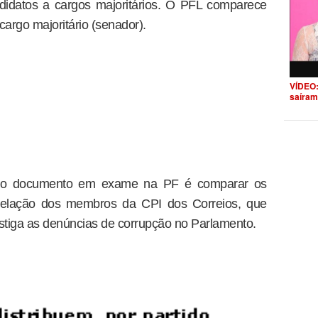
ndidatos a cargos majoritários. O PFL comparece
argo majoritário (senador).
VÍDEO:
saíram
er o documento em exame na PF é comparar os
elação dos membros da CPI dos Correios, que
stiga as denúncias de corrupção no Parlamento.