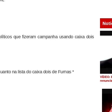
Notí
líticos que fizeram campanha usando caixa dois
to na lista do caixa dois de Furnas *
VÍDEO: 
renunci