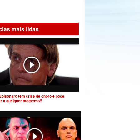
cias mais lidas
Bolsonaro tem crise de choro e pode
ar a qualquer momento!!