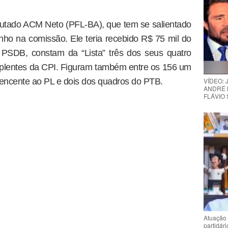
putado ACM Neto (PFL-BA), que tem se salientado
ho na comissão. Ele teria recebido R$ 75 mil do
PSDB, constam da “Lista” três dos seus quatro
uplentes da CPI. Figuram também entre os 156 um
encente ao PL e dois dos quadros do PTB.
VÍDEO:
ANDRÉ 
FLÁVIO
Atuação 
partidár