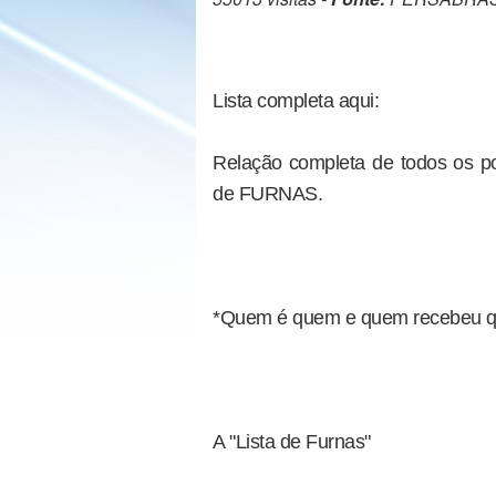
Lista completa aqui:
Relação completa de todos os po
de FURNAS.
*Quem é quem e quem recebeu quan
A "Lista de Furnas"