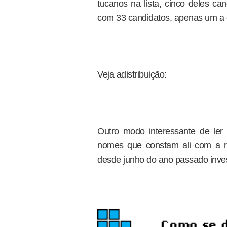
tucanos na lista, cinco deles ca
com 33 candidatos, apenas um a c
Veja adistribuição:
Outro modo interessante de l
nomes que constam ali com a r
desde junho do ano passado inve