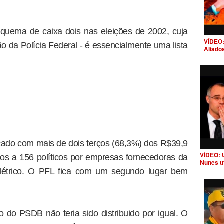
uema de caixa dois nas eleições de 2002, cuja
VÍDEO:
ão da Polícia Federal - é essencialmente uma lista
Aliado
cado com mais de dois terços (68,3%) dos R$39,9
VÍDEO: 
ídos a 156 políticos por empresas fornecedoras da
Nunes t
elétrico. O PFL fica com um segundo lugar bem
o do PSDB não teria sido distribuido por igual. O