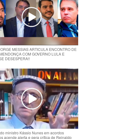
 JORGE MESSIAS ARTICULA ENCONTRO DE
MENDONÇA COM GOVERNO LULA E
 SE DESESPERA!!
do ministro Kássio Nunes em acordos
ios acende alerta e gera crítica de Reinaldo