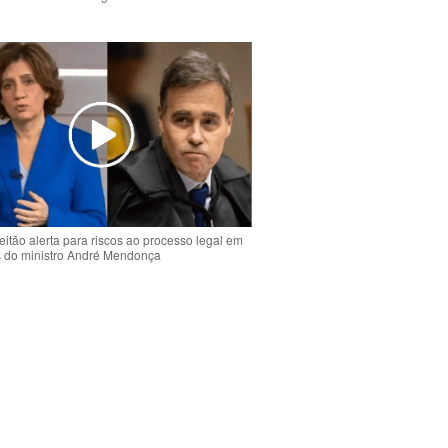
o
eitão alerta para riscos ao processo legal em
s do ministro André Mendonça