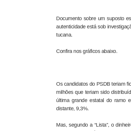
Documento sobre um suposto esq
autenticidade está sob investigaç
tucana.
Confira nos gráficos abaixo.
Os candidatos do PSDB teriam fi
milhões que teriam sido distribu
última grande estatal do ramo 
distante, 9,3%.
Mas, segundo a “Lista”, o dinheir