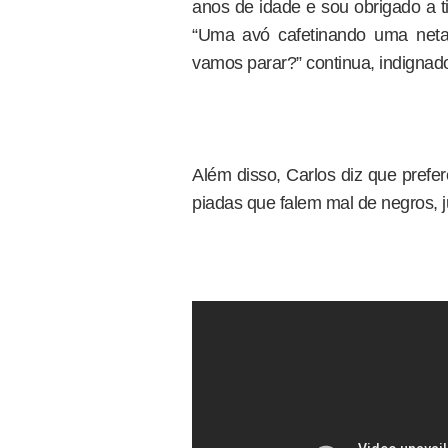
anos de idade e sou obrigado a ti
“Uma avó cafetinando uma net
vamos parar?” continua, indignad
Além disso, Carlos diz que prefe
piadas que falem mal de negros, 