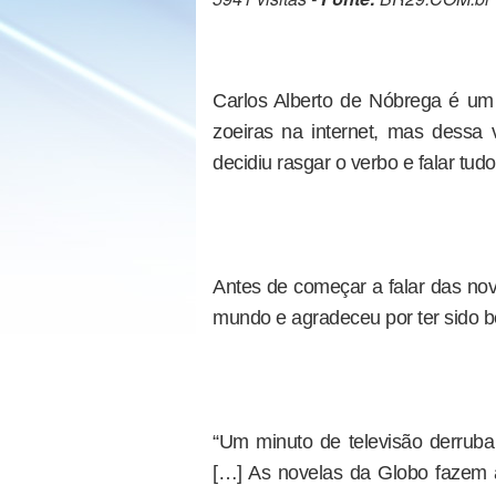
Carlos Alberto de Nóbrega é um 
zoeiras na internet, mas dessa 
decidiu rasgar o verbo e falar tu
Antes de começar a falar das nov
mundo e agradeceu por ter sido b
“Um minuto de televisão derrub
[…] As novelas da Globo fazem ap