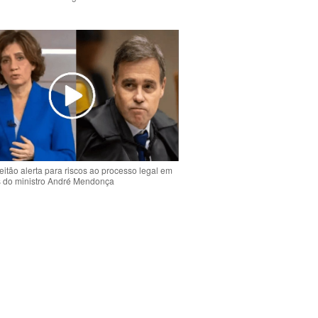
o
eitão alerta para riscos ao processo legal em
s do ministro André Mendonça