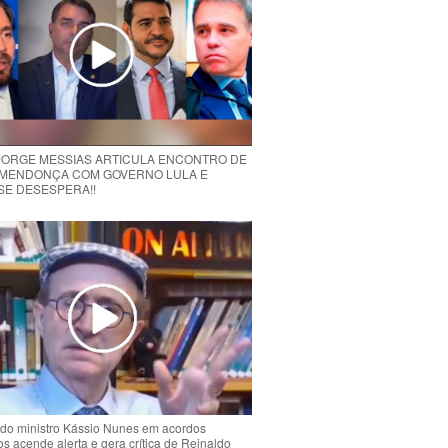
 JORGE MESSIAS ARTICULA ENCONTRO DE
MENDONÇA COM GOVERNO LULA E
 SE DESESPERA!!
do ministro Kássio Nunes em acordos
ios acende alerta e gera crítica de Reinaldo