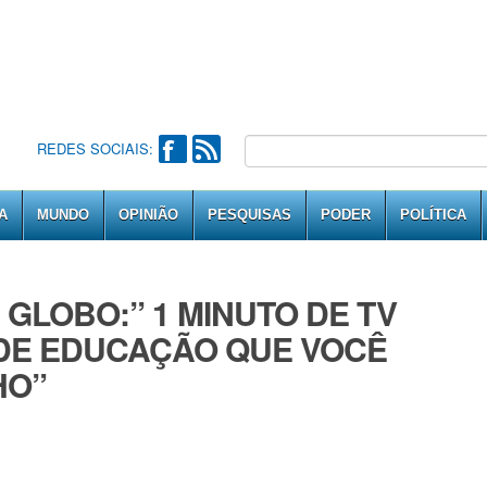
REDES SOCIAIS:
A
MUNDO
OPINIÃO
PESQUISAS
PODER
POLÍTICA
GLOBO:” 1 MINUTO DE TV
DE EDUCAÇÃO QUE VOCÊ
HO”