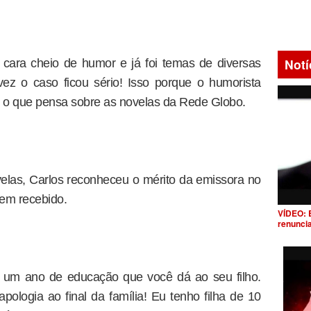
Notí
cara cheio de humor e já foi temas de diversas
vez o caso ficou sério! Isso porque o humorista
do o que pensa sobre as novelas da Rede Globo.
elas, Carlos reconheceu o mérito da emissora no
em recebido.
VÍDEO: 
renunci
a um ano de educação que você dá ao seu filho.
ologia ao final da família! Eu tenho filha de 10