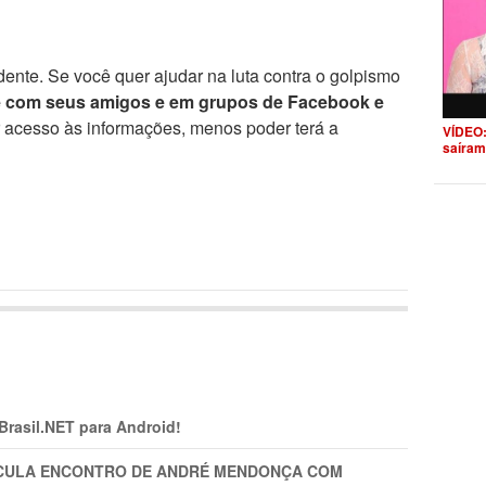
ente. Se você quer ajudar na luta contra o golpismo
e com seus amigos e em grupos de Facebook e
r acesso às informações, menos poder terá a
VÍDEO:
saíram
 Brasil.NET para Android!
TICULA ENCONTRO DE ANDRÉ MENDONÇA COM