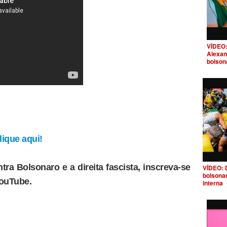
VÍDEO:
Alexan
bolson
ique aqui!
tra Bolsonaro e a direita fascista, inscreva-se
VÍDEO: 
bolsona
YouTube.
interna