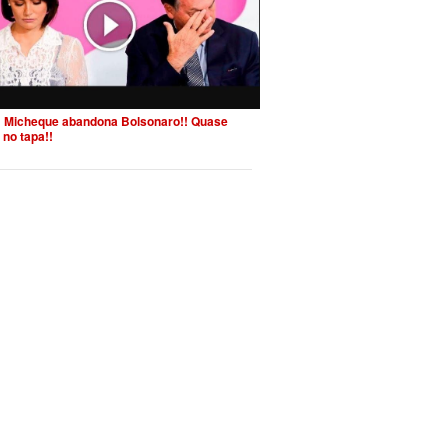
 Micheque abandona Bolsonaro!! Quase
 no tapa!!