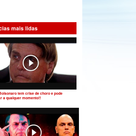
cias mais lidas
Bolsonaro tem crise de choro e pode
ar a qualquer momento!!