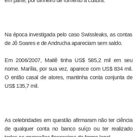
em parte, por dinheiro de fomento à cultura.
Na época investigada pelo caso Swissleaks, as contas
de Jô Soares e de Andrucha apareciam sem saldo.
Em 2006/2007, Maitê tinha US$ 585,2 mil em seu
nome. Marília, por sua vez, aparece com US$ 834 mil.
O então casal de atores, mantinha conta conjunta de
US$ 135,7 mil.
As celebridades em questão afirmaram não ter ciência
de qualquer conta no banco suíço ou ter realizado