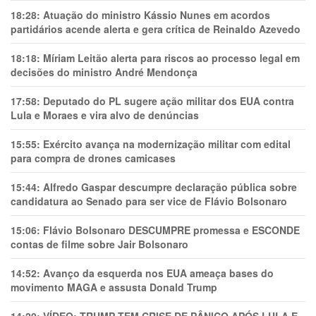
18:28:
Atuação do ministro Kássio Nunes em acordos
partidários acende alerta e gera crítica de Reinaldo Azevedo
18:18:
Míriam Leitão alerta para riscos ao processo legal em
decisões do ministro André Mendonça
17:58:
Deputado do PL sugere ação militar dos EUA contra
Lula e Moraes e vira alvo de denúncias
15:55:
Exército avança na modernização militar com edital
para compra de drones camicases
15:44:
Alfredo Gaspar descumpre declaração pública sobre
candidatura ao Senado para ser vice de Flávio Bolsonaro
15:06:
Flávio Bolsonaro DESCUMPRE promessa e ESCONDE
contas de filme sobre Jair Bolsonaro
14:52:
Avanço da esquerda nos EUA ameaça bases do
movimento MAGA e assusta Donald Trump