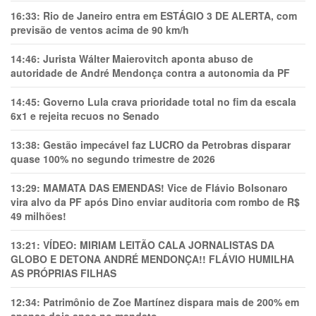
16:33:
Rio de Janeiro entra em ESTÁGIO 3 DE ALERTA, com
previsão de ventos acima de 90 km/h
14:46:
Jurista Wálter Maierovitch aponta abuso de
autoridade de André Mendonça contra a autonomia da PF
14:45:
Governo Lula crava prioridade total no fim da escala
6x1 e rejeita recuos no Senado
13:38:
Gestão impecável faz LUCRO da Petrobras disparar
quase 100% no segundo trimestre de 2026
13:29:
MAMATA DAS EMENDAS! Vice de Flávio Bolsonaro
vira alvo da PF após Dino enviar auditoria com rombo de R$
49 milhões!
13:21:
VÍDEO: MIRIAM LEITÃO CALA JORNALISTAS DA
GLOBO E DETONA ANDRÉ MENDONÇA!! FLÁVIO HUMILHA
AS PRÓPRIAS FILHAS
12:34:
Patrimônio de Zoe Martínez dispara mais de 200% em