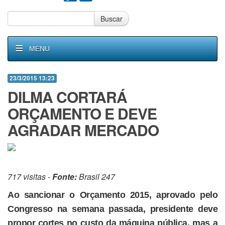
Buscar
MENU
23/3/2015 13:23
DILMA CORTARÁ
ORÇAMENTO E DEVE
AGRADAR MERCADO
717 visitas -
Fonte:
Brasil 247
Ao sancionar o Orçamento 2015, aprovado pelo
Congresso na semana passada, presidente deve
propor cortes no custo da máquina pública, mas a