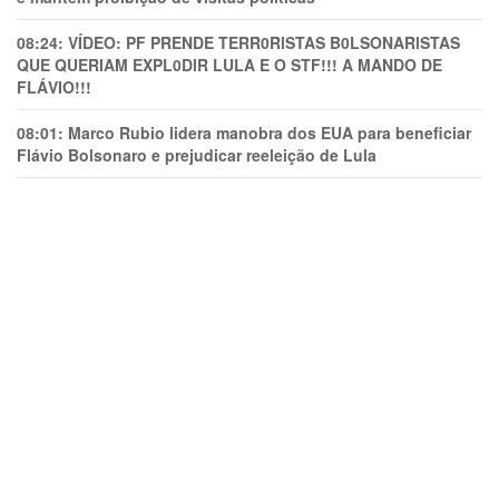
08:24:
VÍDEO: PF PRENDE TERR0RlSTAS B0LSONARlSTAS
QUE QUERIAM EXPL0DlR LULA E O STF!!! A MANDO DE
FLÁVIO!!!
08:01:
Marco Rubio lidera manobra dos EUA para beneficiar
Flávio Bolsonaro e prejudicar reeleição de Lula