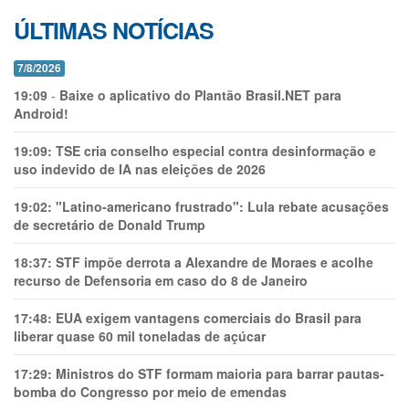
ÚLTIMAS NOTÍCIAS
7/8/2026
19:09
-
Baixe o aplicativo do Plantão Brasil.NET para
Android!
19:09:
TSE cria conselho especial contra desinformação e
uso indevido de IA nas eleições de 2026
19:02:
"Latino-americano frustrado": Lula rebate acusações
de secretário de Donald Trump
18:37:
STF impõe derrota a Alexandre de Moraes e acolhe
recurso de Defensoria em caso do 8 de Janeiro
17:48:
EUA exigem vantagens comerciais do Brasil para
liberar quase 60 mil toneladas de açúcar
17:29:
Ministros do STF formam maioria para barrar pautas-
bomba do Congresso por meio de emendas