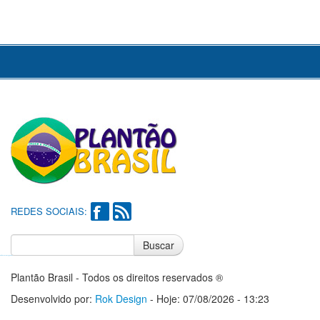
REDES SOCIAIS:
Buscar
Notícias do Flamengo
Notícias do Corinthians
Plantão Brasil - Todos os direitos reservados ®
Desenvolvido por:
Rok Design
- Hoje: 07/08/2026 - 13:23