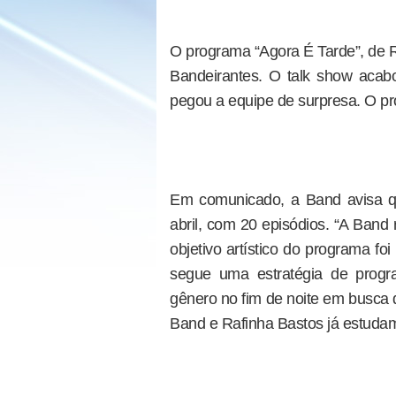
O programa “Agora É Tarde”, de R
Bandeirantes. O talk show acabo
pegou a equipe de surpresa. O prog
Em comunicado, a Band avisa que
abril, com 20 episódios. “A Band
objetivo artístico do programa f
segue uma estratégia de prog
gênero no fim de noite em busca 
Band e Rafinha Bastos já estudam