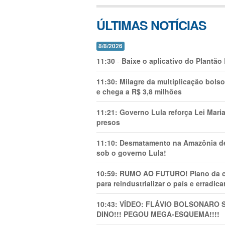
ÚLTIMAS NOTÍCIAS
8/8/2026
11:30
-
Baixe o aplicativo do Plantão
11:30:
Milagre da multiplicação bolso
e chega a R$ 3,8 milhões
11:21:
Governo Lula reforça Lei Mari
presos
11:10:
Desmatamento na Amazônia de
sob o governo Lula!
10:59:
RUMO AO FUTURO! Plano da cha
para reindustrializar o país e erradic
10:43:
VÍDEO: FLÁVIO BOLSONARO 
DINO!!! PEGOU MEGA-ESQUEMA!!!!