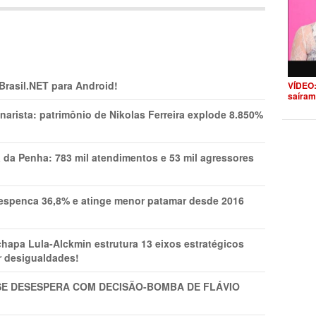
 Brasil.NET para Android!
VÍDEO:
saíram
narista: patrimônio de Nikolas Ferreira explode 8.850%
a da Penha: 783 mil atendimentos e 53 mil agressores
spenca 36,8% e atinge menor patamar desde 2016
pa Lula-Alckmin estrutura 13 eixos estratégicos
ar desigualdades!
SE DESESPERA COM DECISÃO-BOMBA DE FLÁVIO