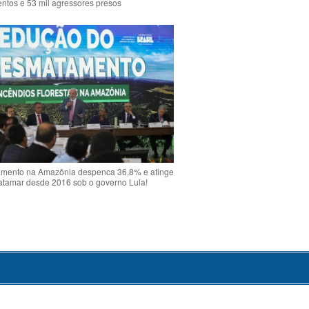
ntos e 53 mil agressores presos
mento na Amazônia despenca 36,8% e atinge
atamar desde 2016 sob o governo Lula!