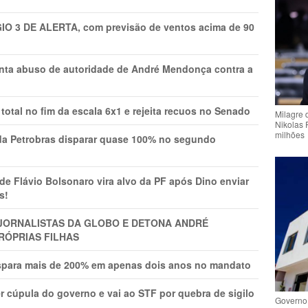
GIO 3 DE ALERTA, com previsão de ventos acima de 90
onta abuso de autoridade de André Mendonça contra a
total no fim da escala 6x1 e rejeita recuos no Senado
Milagre 
Nikolas 
milhões
a Petrobras disparar quase 100% no segundo
Flávio Bolsonaro vira alvo da PF após Dino enviar
s!
A JORNALISTAS DA GLOBO E DETONA ANDRÉ
RÓPRIAS FILHAS
ispara mais de 200% em apenas dois anos no mandato
r cúpula do governo e vai ao STF por quebra de sigilo
Governo 