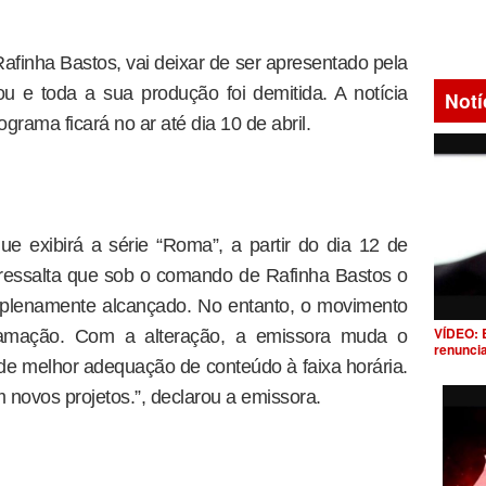
afinha Bastos, vai deixar de ser apresentado pela
u e toda a sua produção foi demitida. A notícia
Notí
rama ficará no ar até dia 10 de abril.
 exibirá a série “Roma”, a partir do dia 12 de
 ressalta que sob o comando de Rafinha Bastos o
oi plenamente alcançado. No entanto, o movimento
VÍDEO: 
ramação. Com a alteração, a emissora muda o
renunci
de melhor adequação de conteúdo à faixa horária.
 novos projetos.”, declarou a emissora.