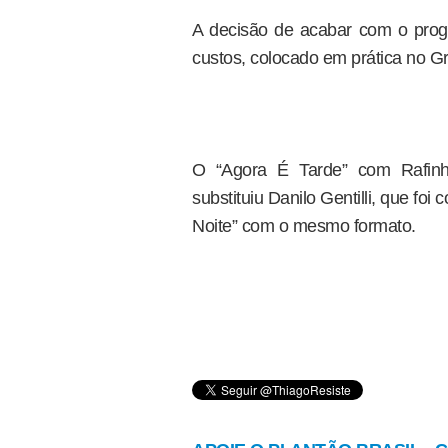
A decisão de acabar com o pro
custos, colocado em prática no 
O “Agora É Tarde” com Rafin
substituiu Danilo Gentilli, que fo
Noite” com o mesmo formato.