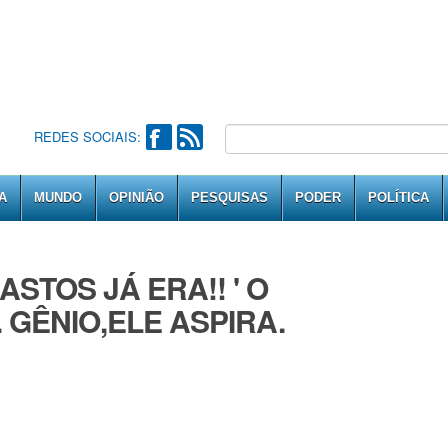
REDES SOCIAIS:
A
MUNDO
OPINIÃO
PESQUISAS
PODER
POLÍTICA
STOS JÁ ERA!! ' O
 GÊNIO,ELE ASPIRA.