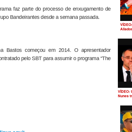
grama faz parte do processo de enxugamento de
Grupo Bandeirantes desde a semana passada.
VÍDEO:
Aliado
ha Bastos começou em 2014. O apresentador
i contratado pelo SBT para assumir o programa “The
VÍDEO: 
Nunes t