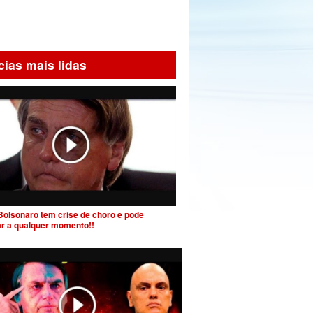
cias mais lidas
Bolsonaro tem crise de choro e pode
ar a qualquer momento!!