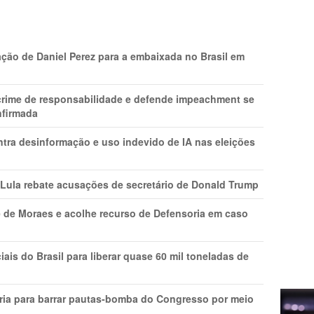
ção de Daniel Perez para a embaixada no Brasil em
 crime de responsabilidade e defende impeachment se
nfirmada
ntra desinformação e uso indevido de IA nas eleições
 Lula rebate acusações de secretário de Donald Trump
 de Moraes e acolhe recurso de Defensoria em caso
is do Brasil para liberar quase 60 mil toneladas de
ria para barrar pautas-bomba do Congresso por meio