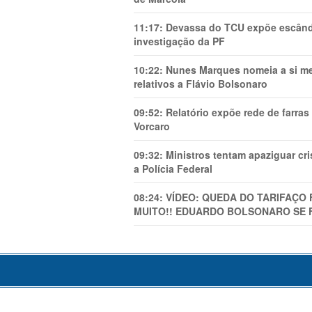
11:17:
Devassa do TCU expõe escânda
investigação da PF
10:22:
Nunes Marques nomeia a si mes
relativos a Flávio Bolsonaro
09:52:
Relatório expõe rede de farra
Vorcaro
09:32:
Ministros tentam apaziguar c
a Polícia Federal
08:24:
VÍDEO: QUEDA DO TARIFAÇO 
MUITO!! EDUARDO BOLSONARO SE 