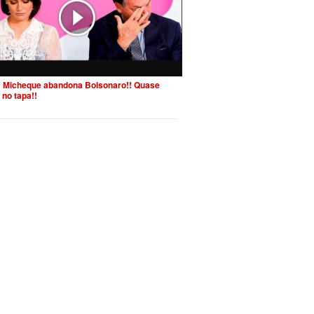
 Micheque abandona Bolsonaro!! Quase
 no tapa!!