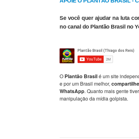
APOIE O PLANTÃO BRASIL - Cl
Se você quer ajudar na luta con
no canal do Plantão Brasil no 
O
Plantão Brasil
é um site independ
e por um Brasil melhor,
compartilh
WhatsApp
. Quanto mais gente tive
manipulação da mídia golpista.