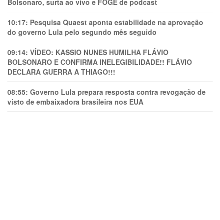
Bolsonaro, surta ao vivo e FOGE de podcast
10:17:
Pesquisa Quaest aponta estabilidade na aprovação
do governo Lula pelo segundo mês seguido
09:14:
VÍDEO: KASSIO NUNES HUMlLHA FLÁVIO
BOLSONARO E CONFIRMA INELEGIBILIDADE!! FLÁVIO
DECLARA GUERRA A THIAGO!!!
08:55:
Governo Lula prepara resposta contra revogação de
visto de embaixadora brasileira nos EUA