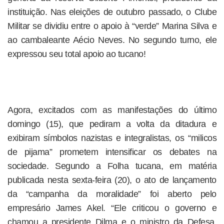
instituição. Nas eleições de outubro passado, o Clube
Militar se dividiu entre o apoio à “verde” Marina Silva e
ao cambaleante Aécio Neves. No segundo turno, ele
expressou seu total apoio ao tucano!
Agora, excitados com as manifestações do último
domingo (15), que pediram a volta da ditadura e
exibiram símbolos nazistas e integralistas, os “milicos
de pijama” prometem intensificar os debates na
sociedade. Segundo a Folha tucana, em matéria
publicada nesta sexta-feira (20), o ato de lançamento
da “campanha da moralidade” foi aberto pelo
empresário James Akel. “Ele criticou o governo e
chamou a presidente Dilma e o ministro da Defesa,