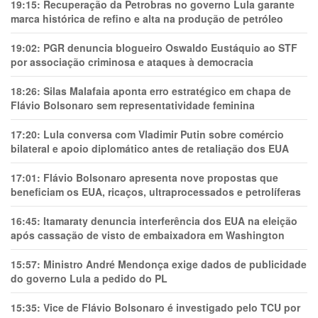
19:15:
Recuperação da Petrobras no governo Lula garante
marca histórica de refino e alta na produção de petróleo
19:02:
PGR denuncia blogueiro Oswaldo Eustáquio ao STF
por associação criminosa e ataques à democracia
18:26:
Silas Malafaia aponta erro estratégico em chapa de
Flávio Bolsonaro sem representatividade feminina
17:20:
Lula conversa com Vladimir Putin sobre comércio
bilateral e apoio diplomático antes de retaliação dos EUA
17:01:
Flávio Bolsonaro apresenta nove propostas que
beneficiam os EUA, ricaços, ultraprocessados e petrolíferas
16:45:
Itamaraty denuncia interferência dos EUA na eleição
após cassação de visto de embaixadora em Washington
15:57:
Ministro André Mendonça exige dados de publicidade
do governo Lula a pedido do PL
15:35:
Vice de Flávio Bolsonaro é investigado pelo TCU por