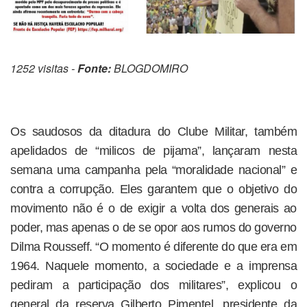
1252 visitas -
Fonte:
BLOGDOMIRO
Os saudosos da ditadura do Clube Militar, também
apelidados de “milicos de pijama”, lançaram nesta
semana uma campanha pela “moralidade nacional” e
contra a corrupção. Eles garantem que o objetivo do
movimento não é o de exigir a volta dos generais ao
poder, mas apenas o de se opor aos rumos do governo
Dilma Rousseff. “O momento é diferente do que era em
1964. Naquele momento, a sociedade e a imprensa
pediram a participação dos militares”, explicou o
general da reserva Gilberto Pimentel, presidente da