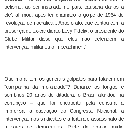
petismo, ao ser instalado no país, causaria danos a
ele’, afirmou, após ter chamado o golpe de 1964 de
revolução democrática... Após o ato, que contou com a
presença do ex-candidato Levy Fidelix, o presidente do
Clube Militar disse que eles não defendem a
intervenção militar ou o impeachment”.
Que moral têm os generais golpistas para falarem em
“campanha da moralidade”? Durante os longos e
sombrios 20 anos de ditadura, o Brasil afundou na
corrupção – que foi encoberta pela censura à
imprensa, a castração do Congresso Nacional, a
intervenção nos sindicatos e a tortura e assassinato de
milhares de democratas. Parte da própria mídia