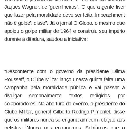
Jaques Wagner, de ‘guerrilheiros’. ‘O que a gente tiver
que fazer pela moralidade deve ser feito. Impeachment
não é golpe’, disse”. Já o jornal O Globo, o mesmo que
apoiou o golpe militar de 1964 e construiu seu império
durante a ditadura, saudou a iniciativa:
“Descontente com o governo da presidente Dilma
Rousseff, o Clube Militar lançou nesta quinta-feira uma
campanha pela moralidade pública e vai passar a
divulgar semanalmente textos redigidos por
colaboradores. Na abertura do evento, o presidente do
Clube Militar, general Gilberto Rodrigo Pimentel, disse
que os militares nunca se enganaram com relação aos
petistas. ‘Nunca nos enganamos. Sabíamos que o