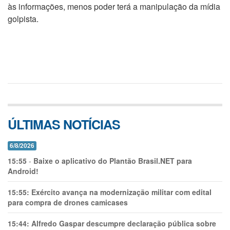
às informações, menos poder terá a manipulação da mídia
golpista.
ÚLTIMAS NOTÍCIAS
6/8/2026
15:55
-
Baixe o aplicativo do Plantão Brasil.NET para
Android!
15:55:
Exército avança na modernização militar com edital
para compra de drones camicases
15:44:
Alfredo Gaspar descumpre declaração pública sobre