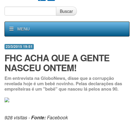
Buscar
MENU
23/3/2015 19:51
FHC ACHA QUE A GENTE
NASCEU ONTEM!
Em entrevista na GloboNews, disse que a corrupção
revelada hoje é um bebê novinho. Pelas declarações das
empreiteiras é um "bebê" que nasceu lá pelos anos 90.
928 visitas -
Fonte:
Facebook