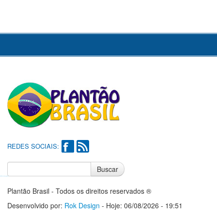
REDES SOCIAIS:
Buscar
Notícias do Flamengo
Notícias do Corinthians
Plantão Brasil - Todos os direitos reservados ®
Desenvolvido por:
Rok Design
- Hoje: 06/08/2026 - 19:51