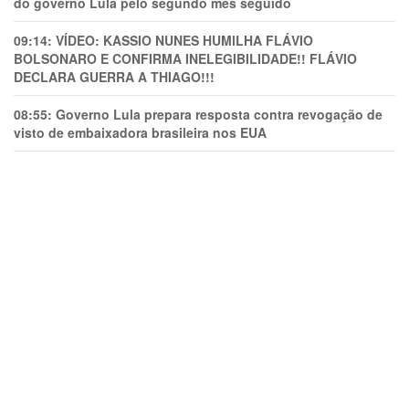
do governo Lula pelo segundo mês seguido
09:14:
VÍDEO: KASSIO NUNES HUMlLHA FLÁVIO
BOLSONARO E CONFIRMA INELEGIBILIDADE!! FLÁVIO
DECLARA GUERRA A THIAGO!!!
08:55:
Governo Lula prepara resposta contra revogação de
visto de embaixadora brasileira nos EUA