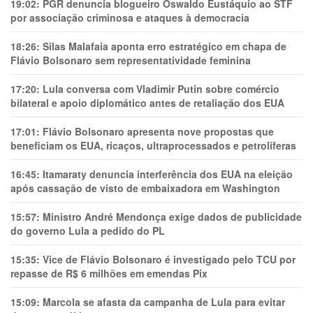
19:02:
PGR denuncia blogueiro Oswaldo Eustáquio ao STF
por associação criminosa e ataques à democracia
18:26:
Silas Malafaia aponta erro estratégico em chapa de
Flávio Bolsonaro sem representatividade feminina
17:20:
Lula conversa com Vladimir Putin sobre comércio
bilateral e apoio diplomático antes de retaliação dos EUA
17:01:
Flávio Bolsonaro apresenta nove propostas que
beneficiam os EUA, ricaços, ultraprocessados e petrolíferas
16:45:
Itamaraty denuncia interferência dos EUA na eleição
após cassação de visto de embaixadora em Washington
15:57:
Ministro André Mendonça exige dados de publicidade
do governo Lula a pedido do PL
15:35:
Vice de Flávio Bolsonaro é investigado pelo TCU por
repasse de R$ 6 milhões em emendas Pix
15:09:
Marcola se afasta da campanha de Lula para evitar