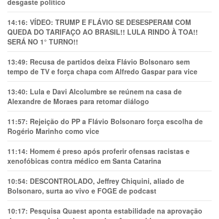
desgaste político
14:16:
VÍDEO: TRUMP E FLÁVIO SE DESESPERAM COM
QUEDA DO TARIFAÇO AO BRASIL!! LULA RINDO À TOA!!
SERÁ NO 1° TURNO!!
13:49:
Recusa de partidos deixa Flávio Bolsonaro sem
tempo de TV e força chapa com Alfredo Gaspar para vice
13:40:
Lula e Davi Alcolumbre se reúnem na casa de
Alexandre de Moraes para retomar diálogo
11:57:
Rejeição do PP a Flávio Bolsonaro força escolha de
Rogério Marinho como vice
11:14:
Homem é preso após proferir ofensas racistas e
xenofóbicas contra médico em Santa Catarina
10:54:
DESCONTROLADO, Jeffrey Chiquini, aliado de
Bolsonaro, surta ao vivo e FOGE de podcast
10:17:
Pesquisa Quaest aponta estabilidade na aprovação