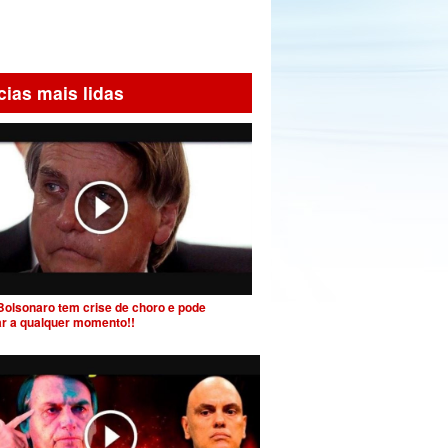
cias mais lidas
Bolsonaro tem crise de choro e pode
ar a qualquer momento!!