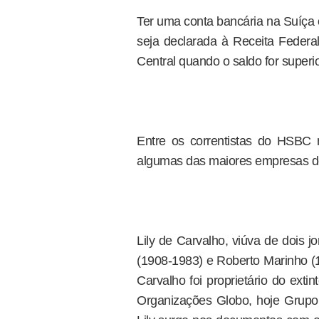
Ter uma conta bancária na Suíça 
seja declarada à Receita Federa
Central quando o saldo for superi
Entre os correntistas do HSBC 
algumas das maiores empresas d
Lily de Carvalho, viúva de dois j
(1908-1983) e Roberto Marinho (1
Carvalho foi proprietário do exti
Organizações Globo, hoje Grupo