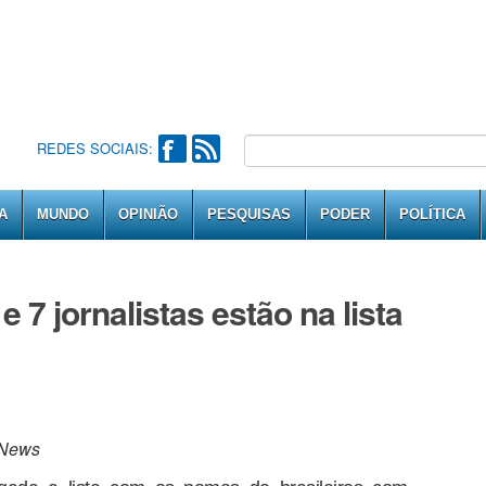
REDES SOCIAIS:
A
MUNDO
OPINIÃO
PESQUISAS
PODER
POLÍTICA
 7 jornalistas estão na lista
 News