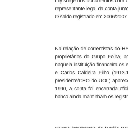
Lily surge nos documentos com o
representante legal da conta jun
O saldo registrado em 2006/2007 
Na relação de correntistas do
proprietários do Grupo Folha, 
naquela instituição financeira os
e Carlos Caldeira Filho (1913-
presidente/CEO do UOL) aparec
1990, a conta foi encerrada of
banco ainda mantinham os registro