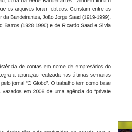
Saad, dona da Rede Bandeirantes, também tinham
e os arquivos foram obtidos. Constam entre os
r da Bandeirantes, João Jorge Saad (1919-1999),
 Barros (1928-1996) e de Ricardo Saad e Silvia
xistência de contas em nome de empresários do
integra a apuração realizada nas últimas semanas
 pelo jornal “O Globo”. O trabalho tem como base
s vazados em 2008 de uma agência do “private