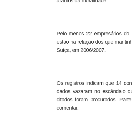
arautos da moralidade.
Pelo menos 22 empresários do ra
estão na relação dos que manti
Suíça, em 2006/2007.
Os registros indicam que 14 co
dados vazaram no escândalo qu
citados foram procurados. Parte
comentar.