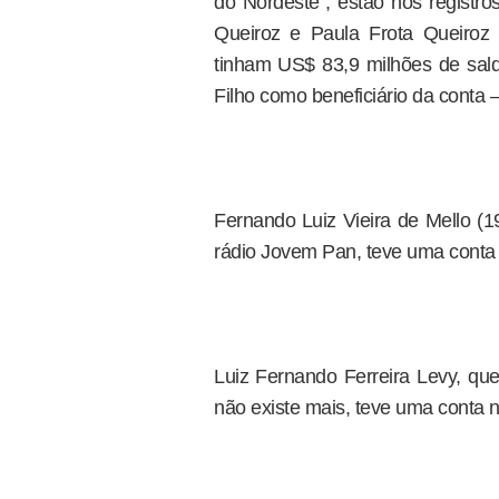
do Nordeste”, estão nos registr
Queiroz e Paula Frota Queiroz
tinham US$ 83,9 milhões de sa
Filho como beneficiário da conta
Fernando Luiz Vieira de Mello (1
rádio Jovem Pan, teve uma conta 
Luiz Fernando Ferreira Levy, que 
não existe mais, teve uma conta