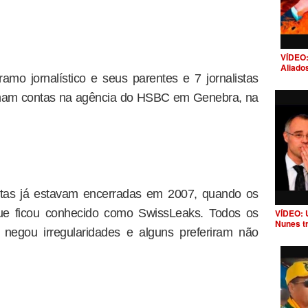
VÍDEO:
Aliado
mo jornalístico e seus parentes e 7 jornalistas
nham contas na agência do HSBC em Genebra, na
ntas já estavam encerradas em 2007, quando os
e ficou conhecido como SwissLeaks. Todos os
VÍDEO: 
Nunes t
 negou irregularidades e alguns preferiram não