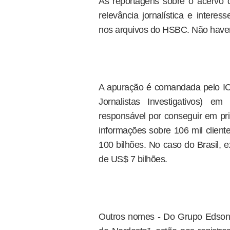
As reportagens sobre o acervo
relevância jornalística e inter
nos arquivos do HSBC. Não haverá
A apuração é comandada pelo ICIJ
Jornalistas Investigativos) e
responsável por conseguir em p
informações sobre 106 mil clien
100 bilhões. No caso do Brasil, e
de US$ 7 bilhões.
Outros nomes - Do Grupo Edson 