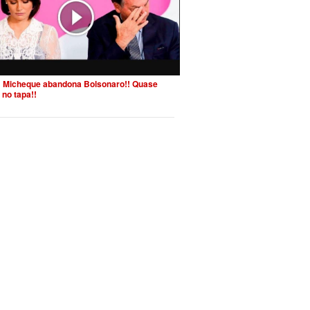
 Micheque abandona Bolsonaro!! Quase
 no tapa!!