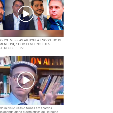
 JORGE MESSIAS ARTICULA ENCONTRO DE
MENDONÇA COM GOVERNO LULA E
 SE DESESPERA!!
do ministro Kássio Nunes em acordos
ios acende alerta e gera crítica de Reinaldo