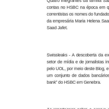
Quatro integrantes da família 
contas no HSBC na época em qu
correntistas os nomes do fundado
da empresária Maria Helena Saad
Saad Jafet.
Swissleaks - A descoberta da e
setor de mídia e de jornalistas 
pelo UOL, por meio deste Blog, e
um conjunto de dados bancário
bank” do HSBC em Genebra.