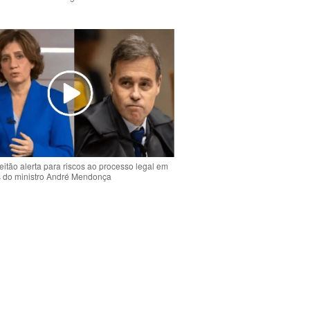
o
eitão alerta para riscos ao processo legal em
s do ministro André Mendonça