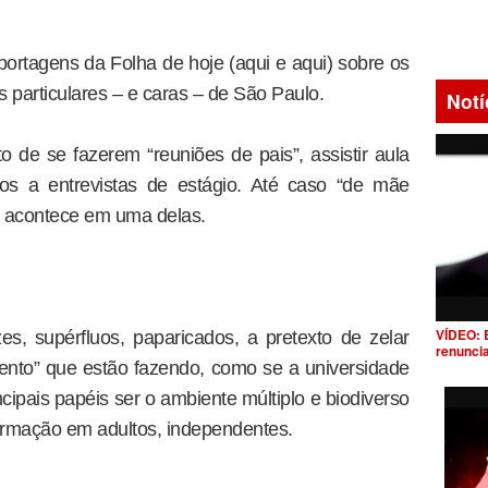
ortagens da Folha de hoje (aqui e aqui) sobre os
s particulares – e caras – de São Paulo.
Notí
 de se fazerem “reuniões de pais”, assistir aula
os a entrevistas de estágio. Até caso “de mãe
 acontece em uma delas.
VÍDEO: 
s, supérfluos, paparicados, a pretexto de zelar
renunci
mento” que estão fazendo, como se a universidade
ipais papéis ser o ambiente múltiplo e biodiverso
ormação em adultos, independentes.