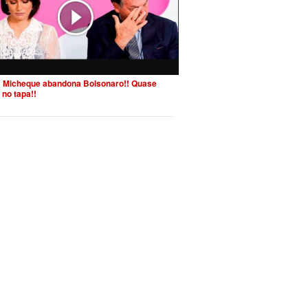
 Micheque abandona Bolsonaro!! Quase
 no tapa!!