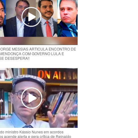
 JORGE MESSIAS ARTICULA ENCONTRO DE
MENDONÇA COM GOVERNO LULA E
 SE DESESPERA!!
do ministro Kássio Nunes em acordos
ios acende alerta e gera crítica de Reinaldo