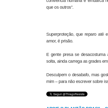
conivência humana e embarca no “
que os outros”.
Superproteção, que reparo até 
amor, é prisão.
E gente presa se desacostuma 
solta, ainda carrega as grades e
Desculpem o desabafo, mas gost
mim – para não escrever sobre is