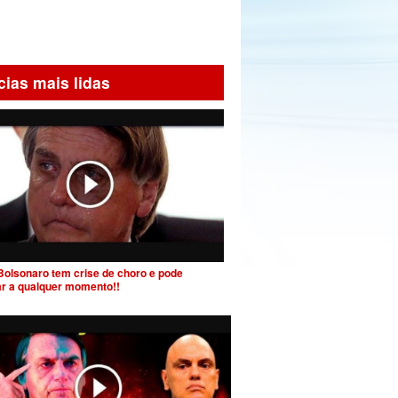
cias mais lidas
Bolsonaro tem crise de choro e pode
ar a qualquer momento!!