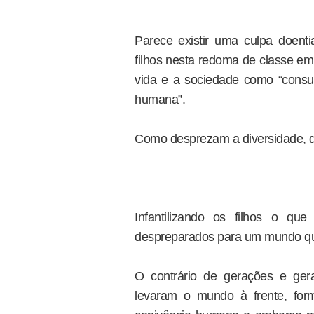
Parece existir uma culpa doent
filhos nesta redoma de classe e
vida e a sociedade como “consu
humana”.
Como desprezam a diversidade, d
Infantilizando os filhos o qu
despreparados para um mundo que
O contrário de gerações e ger
levaram o mundo à frente, fo