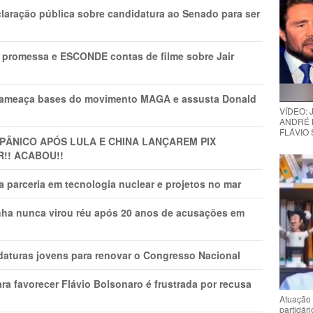
laração pública sobre candidatura ao Senado para ser
promessa e ESCONDE contas de filme sobre Jair
 ameaça bases do movimento MAGA e assusta Donald
VÍDEO:
ANDRÉ 
FLÁVIO
 PÂNlCO APÓS LULA E CHINA LANÇAREM PIX
R!! ACABOU!!
 parceria em tecnologia nuclear e projetos no mar
nha nunca virou réu após 20 anos de acusações em
daturas jovens para renovar o Congresso Nacional
ra favorecer Flávio Bolsonaro é frustrada por recusa
Atuação 
partidár