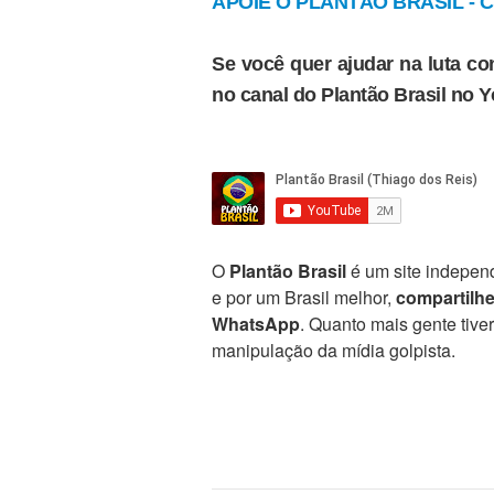
APOIE O PLANTÃO BRASIL - Cl
Se você quer ajudar na luta con
no canal do Plantão Brasil no 
O
Plantão Brasil
é um site independ
e por um Brasil melhor,
compartilh
WhatsApp
. Quanto mais gente tive
manipulação da mídia golpista.