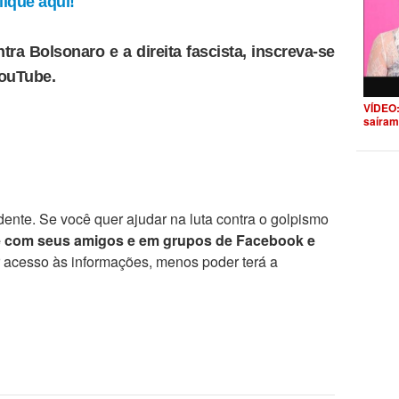
ique aqui!
tra Bolsonaro e a direita fascista, inscreva-se
YouTube.
VÍDEO:
saíram
ente. Se você quer ajudar na luta contra o golpismo
e com seus amigos e em grupos de Facebook e
r acesso às informações, menos poder terá a