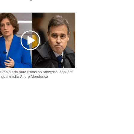
o
eitão alerta para riscos ao processo legal em
s do ministro André Mendonça