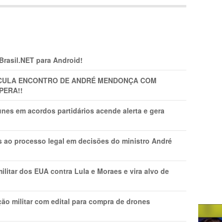
 Brasil.NET para Android!
TICULA ENCONTRO DE ANDRÉ MENDONÇA COM
PERA!!
nes em acordos partidários acende alerta e gera
os ao processo legal em decisões do ministro André
litar dos EUA contra Lula e Moraes e vira alvo de
ão militar com edital para compra de drones