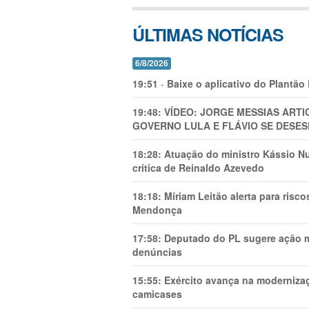
ÚLTIMAS NOTÍCIAS
6/8/2026
19:51
-
Baixe o aplicativo do Plantão
19:48:
VÍDEO: JORGE MESSIAS AR
GOVERNO LULA E FLÁVIO SE DESES
18:28:
Atuação do ministro Kássio Nu
crítica de Reinaldo Azevedo
18:18:
Míriam Leitão alerta para risc
Mendonça
17:58:
Deputado do PL sugere ação mi
denúncias
15:55:
Exército avança na modernizaç
camicases