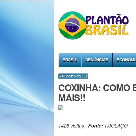
BRASIL
DENÚNCIAS
ECONOMI
24/3/2015 22:38
COXINHA: COMO E
MAIS!!
1428 visitas -
Fonte:
TIJOLAÇO