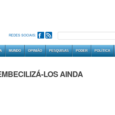
REDES SOCIAIS:
A
MUNDO
OPINIÃO
PESQUISAS
PODER
POLÍTICA
MBECILIZÁ-LOS AINDA