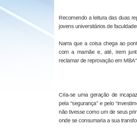
Recomendo a leitura das duas rep
jovens universitários de faculdade
Narra que a coisa chega ao ponto
com a mamãe e, até, irem junt
reclamar de reprovação em MBA”
Cria-se uma geração de incapaze
pela “segurança” e pelo “investi
não tivesse como um de seus princ
onde se consumaria a sua transf