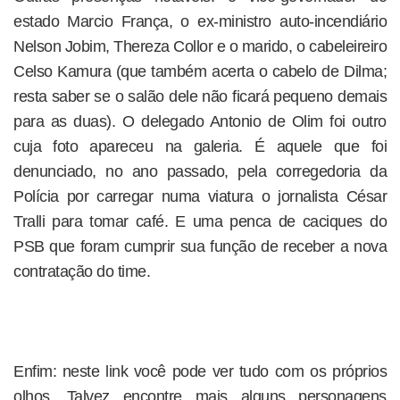
estado Marcio França, o ex-ministro auto-incendiário
Nelson Jobim, Thereza Collor e o marido, o cabeleireiro
Celso Kamura (que também acerta o cabelo de Dilma;
resta saber se o salão dele não ficará pequeno demais
para as duas). O delegado Antonio de Olim foi outro
cuja foto apareceu na galeria. É aquele que foi
denunciado, no ano passado, pela corregedoria da
Polícia por carregar numa viatura o jornalista César
Tralli para tomar café. E uma penca de caciques do
PSB que foram cumprir sua função de receber a nova
contratação do time.
Enfim: neste link você pode ver tudo com os próprios
olhos. Talvez encontre mais alguns personagens