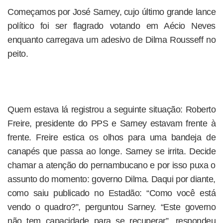
Começamos por José Sarney, cujo último grande lance
político foi ser flagrado votando em Aécio Neves
enquanto carregava um adesivo de Dilma Rousseff no
peito.
Quem estava lá registrou a seguinte situação: Roberto
Freire, presidente do PPS e Sarney estavam frente à
frente. Freire estica os olhos para uma bandeja de
canapés que passa ao longe. Sarney se irrita. Decide
chamar a atenção do pernambucano e por isso puxa o
assunto do momento: governo Dilma. Daqui por diante,
como saiu publicado no Estadão: “Como você está
vendo o quadro?”, perguntou Sarney. “Este governo
não tem capacidade para se recuperar”, respondeu