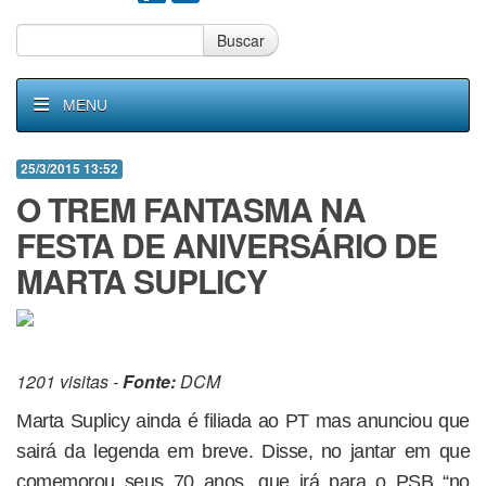
Buscar
MENU
25/3/2015 13:52
O TREM FANTASMA NA
FESTA DE ANIVERSÁRIO DE
MARTA SUPLICY
1201 visitas -
Fonte:
DCM
Marta Suplicy ainda é filiada ao PT mas anunciou que
sairá da legenda em breve. Disse, no jantar em que
comemorou seus 70 anos, que irá para o PSB “no