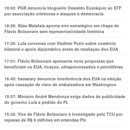
19:02:
PGR denuncia blogueiro Oswaldo Eustáquio ao STF
por associação criminosa e ataques à democracia
18:26:
Silas Malafaia aponta erro estratégico em chapa de
Flávio Bolsonaro sem representatividade feminina
17:20:
Lula conversa com Vladimir Putin sobre comércio
bilateral e apoio diplomático antes de retaliação dos EUA
17:01:
Flávio Bolsonaro apresenta nove propostas que
beneficiam os EUA, ricaços, ultraprocessados e petrolíferas
16:45:
Itamaraty denuncia interferência dos EUA na eleição
após cassação de visto de embaixadora em Washington
15:57:
Ministro André Mendonça exige dados de publicidade
do governo Lula a pedido do PL
15:35:
Vice de Flávio Bolsonaro é investigado pelo TCU por
repasse de R$ 6 milhões em emendas Pix