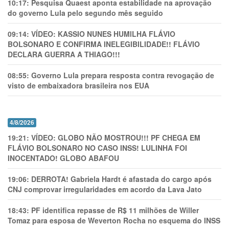
10:17:
Pesquisa Quaest aponta estabilidade na aprovação
do governo Lula pelo segundo mês seguido
09:14:
VÍDEO: KASSIO NUNES HUMlLHA FLÁVIO
BOLSONARO E CONFIRMA INELEGIBILIDADE!! FLÁVIO
DECLARA GUERRA A THIAGO!!!
08:55:
Governo Lula prepara resposta contra revogação de
visto de embaixadora brasileira nos EUA
4/8/2026
19:21:
VÍDEO: GLOBO NÃO MOSTROU!!! PF CHEGA EM
FLÁVIO BOLSONARO NO CASO INSS! LULINHA FOI
INOCENTADO! GLOBO ABAFOU
19:06:
DERROTA! Gabriela Hardt é afastada do cargo após
CNJ comprovar irregularidades em acordo da Lava Jato
18:43:
PF identifica repasse de R$ 11 milhões de Willer
Tomaz para esposa de Weverton Rocha no esquema do INSS