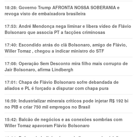
18:28:
Governo Trump AFRONTA NOSSA SOBERANIA e
revoga visto de embaixadora brasileira
17:53:
André Mendonça nega liminar e libera vídeo de Flávio
Bolsonaro que associa PT a facções criminosas
17:40:
Escondido atrás do clã Bolsonaro, amigo de Flávio,
Willer Tomaz , chegou a indicar ministro do STF
17:08:
Operação Sem Desconto mira filho mais corrupto de
Jair Bolsonaro, afirma Lindbergh
17:01:
Chapa de Flávio Bolsonaro sofre debandada de
aliados e PL é forçado a disputar com chapa pura
16:59:
Industrializar minerais críticos pode injetar R$ 192 bi
no PIB e criar 750 mil empregos no Brasil
15:42:
Balcão de negócios e as conexões sombrias com
Willer Tomaz apavoram Flávio Bolsonaro