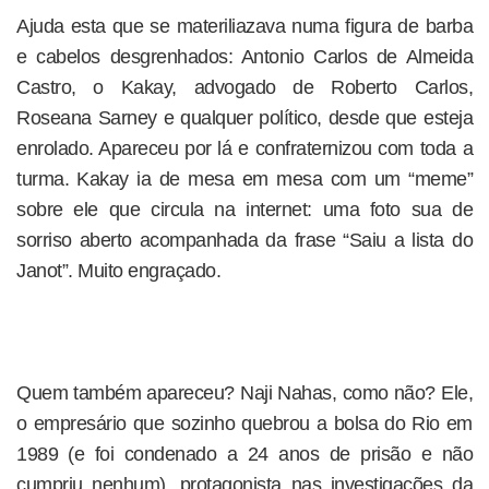
Ajuda esta que se materiliazava numa figura de barba
e cabelos desgrenhados: Antonio Carlos de Almeida
Castro, o Kakay, advogado de Roberto Carlos,
Roseana Sarney e qualquer político, desde que esteja
enrolado. Apareceu por lá e confraternizou com toda a
turma. Kakay ia de mesa em mesa com um “meme”
sobre ele que circula na internet: uma foto sua de
sorriso aberto acompanhada da frase “Saiu a lista do
Janot”. Muito engraçado.
Quem também apareceu? Naji Nahas, como não? Ele,
o empresário que sozinho quebrou a bolsa do Rio em
1989 (e foi condenado a 24 anos de prisão e não
cumpriu nenhum), protagonista nas investigações da