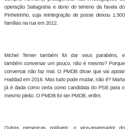
operação Satiagraha e dono do terreno da favela do
Pinheirinho, cuja reintegração de posse deixou 1.500
famílias na rua em 2012.
Michel Temer também foi dar seus parabéns, e
também conversar um pouco, não é mesmo? Porque
conversar não faz mal. O PMDB disse que vai apoiar
Haddad em 2016. Mas tudo pode mudar, não é? Marta
já é dada como certa como candidata do PSB para o
mesmo pleito. O PMDB foi ser PMDB, enfim.
Outras presenças notáveis: o vice-governador do