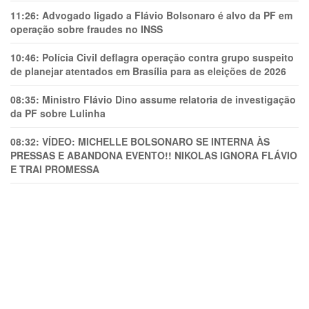
11:26:
Advogado ligado a Flávio Bolsonaro é alvo da PF em
operação sobre fraudes no INSS
10:46:
Polícia Civil deflagra operação contra grupo suspeito
de planejar atentados em Brasília para as eleições de 2026
08:35:
Ministro Flávio Dino assume relatoria de investigação
da PF sobre Lulinha
08:32:
VÍDEO: MICHELLE BOLSONARO SE INTERNA ÀS
PRESSAS E ABANDONA EVENTO!! NIKOLAS IGNORA FLÁVIO
E TRAl PROMESSA