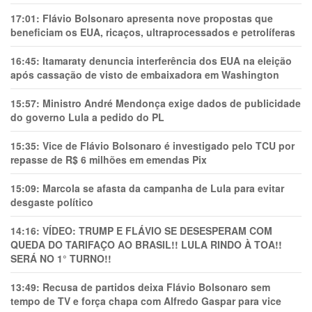
17:01:
Flávio Bolsonaro apresenta nove propostas que
beneficiam os EUA, ricaços, ultraprocessados e petrolíferas
16:45:
Itamaraty denuncia interferência dos EUA na eleição
após cassação de visto de embaixadora em Washington
15:57:
Ministro André Mendonça exige dados de publicidade
do governo Lula a pedido do PL
15:35:
Vice de Flávio Bolsonaro é investigado pelo TCU por
repasse de R$ 6 milhões em emendas Pix
15:09:
Marcola se afasta da campanha de Lula para evitar
desgaste político
14:16:
VÍDEO: TRUMP E FLÁVIO SE DESESPERAM COM
QUEDA DO TARIFAÇO AO BRASIL!! LULA RINDO À TOA!!
SERÁ NO 1° TURNO!!
13:49:
Recusa de partidos deixa Flávio Bolsonaro sem
tempo de TV e força chapa com Alfredo Gaspar para vice