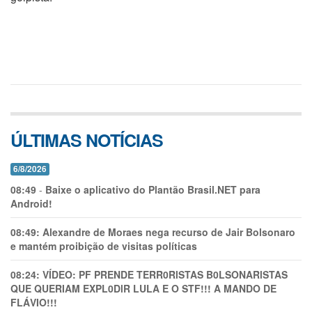
ÚLTIMAS NOTÍCIAS
6/8/2026
08:49
-
Baixe o aplicativo do Plantão Brasil.NET para
Android!
08:49:
Alexandre de Moraes nega recurso de Jair Bolsonaro
e mantém proibição de visitas políticas
08:24:
VÍDEO: PF PRENDE TERR0RlSTAS B0LSONARlSTAS
QUE QUERIAM EXPL0DlR LULA E O STF!!! A MANDO DE
FLÁVIO!!!