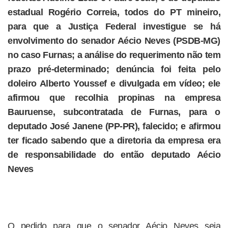
estadual Rogério Correia, todos do PT mineiro,
para que a Justiça Federal investigue se há
envolvimento do senador Aécio Neves (PSDB-MG)
no caso Furnas; a análise do requerimento não tem
prazo pré-determinado; denúncia foi feita pelo
doleiro Alberto Youssef e divulgada em vídeo; ele
afirmou que recolhia propinas na empresa
Bauruense, subcontratada de Furnas, para o
deputado José Janene (PP-PR), falecido; e afirmou
ter ficado sabendo que a diretoria da empresa era
de responsabilidade do então deputado Aécio
Neves
O pedido para que o senador Aécio Neves seja