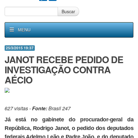
Buscar
MENU
25/3/2015 19:37
JANOT RECEBE PEDIDO DE
INVESTIGAÇÃO CONTRA
AÉCIO
627 visitas -
Fonte:
Brasil 247
Já está no gabinete do procurador-geral da
República, Rodrigo Janot, o pedido dos deputados
federais Adelmo Leão e Padre João, e do deputado