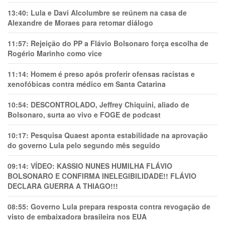
13:40:
Lula e Davi Alcolumbre se reúnem na casa de
Alexandre de Moraes para retomar diálogo
11:57:
Rejeição do PP a Flávio Bolsonaro força escolha de
Rogério Marinho como vice
11:14:
Homem é preso após proferir ofensas racistas e
xenofóbicas contra médico em Santa Catarina
10:54:
DESCONTROLADO, Jeffrey Chiquini, aliado de
Bolsonaro, surta ao vivo e FOGE de podcast
10:17:
Pesquisa Quaest aponta estabilidade na aprovação
do governo Lula pelo segundo mês seguido
09:14:
VÍDEO: KASSIO NUNES HUMlLHA FLÁVIO
BOLSONARO E CONFIRMA INELEGIBILIDADE!! FLÁVIO
DECLARA GUERRA A THIAGO!!!
08:55:
Governo Lula prepara resposta contra revogação de
visto de embaixadora brasileira nos EUA