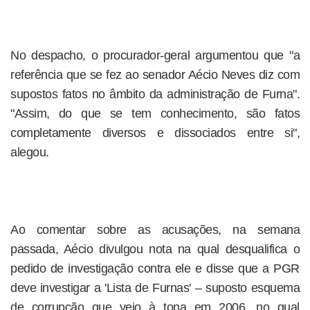
No despacho, o procurador-geral argumentou que "a
referência que se fez ao senador Aécio Neves diz com
supostos fatos no âmbito da administração de Furna".
"Assim, do que se tem conhecimento, são fatos
completamente diversos e dissociados entre si",
alegou.
Ao comentar sobre as acusações, na semana
passada, Aécio divulgou nota na qual desqualifica o
pedido de investigação contra ele e disse que a PGR
deve investigar a 'Lista de Furnas' – suposto esquema
de corrupção que veio à tona em 2006, no qual