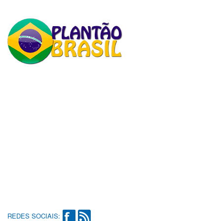
REDES SOCIAIS: