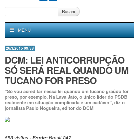
Buscar
MENU
26/3/2015 09:38
DCM: LEI ANTICORRUPÇÃO
SÓ SERÁ REAL QUANDO UM
TUCANO FOR PRESO
"Só vou acreditar nessa lei quando um tucano graúdo for
preso, por exemplo. Na Lava Jato, o único líder do PSDB
realmente em situação complicada é um cadáver", diz o
jornalista Paulo Nogueira, editor do DCM
658 visitas -
Fonte:
Brasil 247