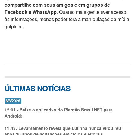
compartilhe com seus amigos e em grupos de
Facebook e WhatsApp
. Quanto mais gente tiver acesso
às informações, menos poder terá a manipulação da mídia
golpista.
ÚLTIMAS NOTÍCIAS
6/8/2026
12:01
-
Baixe o aplicativo do Plantão Brasil.NET para
Android!
11:43:
Levantamento revela que Lulinha nunca virou réu
após 20 anos de acusações em ciclos eleitorais