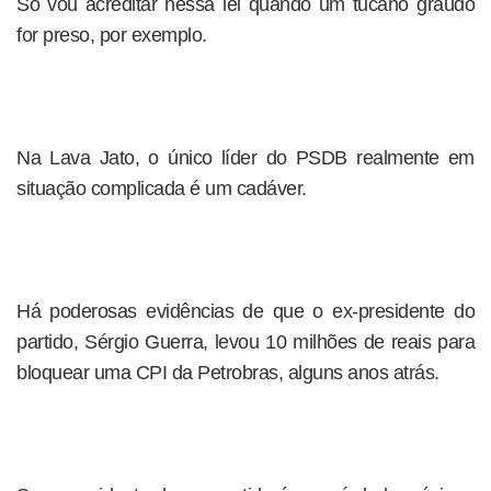
Só vou acreditar nessa lei quando um tucano graúdo
for preso, por exemplo.
Na Lava Jato, o único líder do PSDB realmente em
situação complicada é um cadáver.
Há poderosas evidências de que o ex-presidente do
partido, Sérgio Guerra, levou 10 milhões de reais para
bloquear uma CPI da Petrobras, alguns anos atrás.