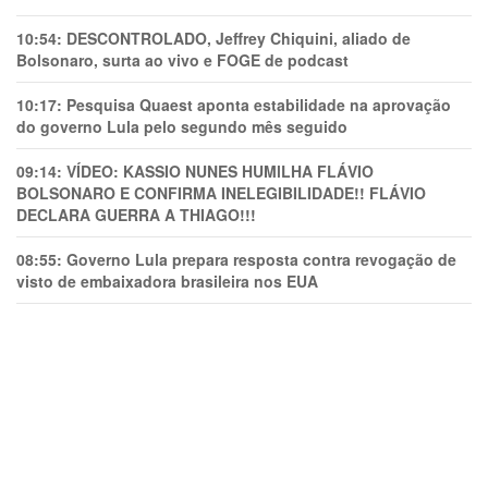
10:54:
DESCONTROLADO, Jeffrey Chiquini, aliado de
Bolsonaro, surta ao vivo e FOGE de podcast
10:17:
Pesquisa Quaest aponta estabilidade na aprovação
do governo Lula pelo segundo mês seguido
09:14:
VÍDEO: KASSIO NUNES HUMlLHA FLÁVIO
BOLSONARO E CONFIRMA INELEGIBILIDADE!! FLÁVIO
DECLARA GUERRA A THIAGO!!!
08:55:
Governo Lula prepara resposta contra revogação de
visto de embaixadora brasileira nos EUA