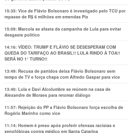
15:35:
Vice de Flávio Bolsonaro é investigado pelo TCU por
repasse de R$ 6 milhões em emendas Pix
15:09:
Marcola se afasta da campanha de Lula para evitar
desgaste político
14:16:
VÍDEO: TRUMP E FLÁVIO SE DESESPERAM COM
QUEDA DO TARIFAÇO AO BRASIL!! LULA RINDO À TOA!!
SERÁ NO 1° TURNO!!
13:49:
Recusa de partidos deixa Flávio Bolsonaro sem
tempo de TV e força chapa com Alfredo Gaspar para vice
13:40:
Lula e Davi Alcolumbre se reúnem na casa de
Alexandre de Moraes para retomar diálogo
11:57:
Rejeição do PP a Flávio Bolsonaro força escolha de
Rogério Marinho como vice
11:14:
Homem é preso após proferir ofensas racistas e
xenofóbicas contra médico em Santa Catarina