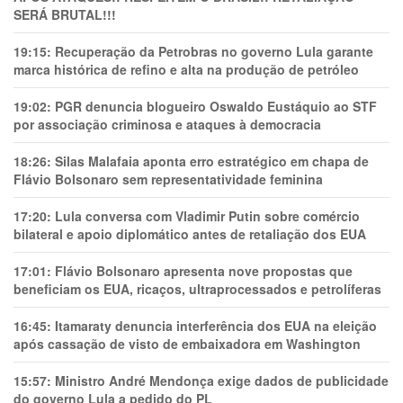
SERÁ BRUTAL!!!
19:15:
Recuperação da Petrobras no governo Lula garante
marca histórica de refino e alta na produção de petróleo
19:02:
PGR denuncia blogueiro Oswaldo Eustáquio ao STF
por associação criminosa e ataques à democracia
18:26:
Silas Malafaia aponta erro estratégico em chapa de
Flávio Bolsonaro sem representatividade feminina
17:20:
Lula conversa com Vladimir Putin sobre comércio
bilateral e apoio diplomático antes de retaliação dos EUA
17:01:
Flávio Bolsonaro apresenta nove propostas que
beneficiam os EUA, ricaços, ultraprocessados e petrolíferas
16:45:
Itamaraty denuncia interferência dos EUA na eleição
após cassação de visto de embaixadora em Washington
15:57:
Ministro André Mendonça exige dados de publicidade
do governo Lula a pedido do PL