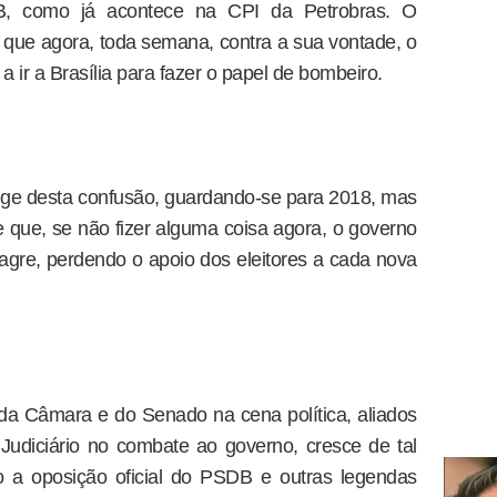
B, como já acontece na CPI da Petrobras. O
 que agora, toda semana, contra a sua vontade, o
a ir a Brasília para fazer o papel de bombeiro.
onge desta confusão, guardando-se para 2018, mas
 que, se não fizer alguma coisa agora, o governo
nagre, perdendo o apoio dos eleitores a cada nova
da Câmara e do Senado na cena política, aliados
Judiciário no combate ao governo, cresce de tal
 a oposição oficial do PSDB e outras legendas