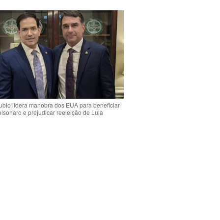
bio lidera manobra dos EUA para beneficiar
olsonaro e prejudicar reeleição de Lula