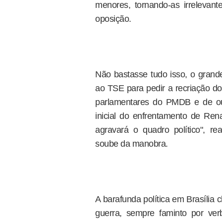
menores, tornando-as irrelevan
oposição.
Não bastasse tudo isso, o grande
ao TSE para pedir a recriação do
parlamentares do PMDB e de ou
inicial do enfrentamento de Re
agravará o quadro político", 
soube da manobra.
A barafunda política em Brasília
guerra, sempre faminto por ve