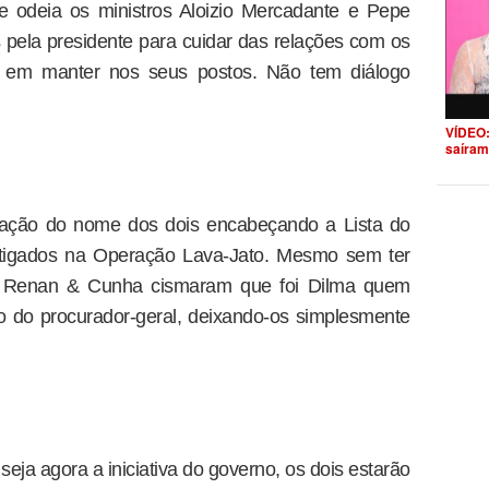
e odeia os ministros Aloizio Mercadante e Pepe
pela presidente para cuidar das relações com os
a em manter nos seus postos. Não tem diálogo
VÍDEO:
saíram
gação do nome dos dois encabeçando a Lista do
estigados na Operação Lava-Jato. Mesmo sem ter
s, Renan & Cunha cismaram que foi Dilma quem
ção do procurador-geral, deixando-os simplesmente
seja agora a iniciativa do governo, os dois estarão