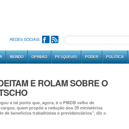
REDES SOCIAIS:
A
MUNDO
OPINIÃO
PESQUISAS
PODER
POLÍTICA
DEITAM E ROLAM SOBRE O
OTSCHO
egou a tal ponto que, agora, é o PMDB velho de
 cargos, quem propõe a redução dos 39 ministérios
e de benefícios trabalhistas e previdenciários", diz o