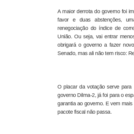
A maior derrota do governo foi i
favor e duas abstenções, um
renegociação do índice de corr
União. Ou seja, vai entrar menos
obrigará o governo a fazer novo
Senado, mas ali não tem risco: Re
O placar da votação serve par
governo Dilma-2, já foi para o e
garantia ao governo. E vem mais p
pacote fiscal não passa.