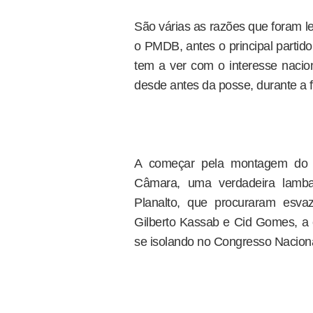
São várias as razões que foram 
o PMDB, antes o principal partido
tem a ver com o interesse naci
desde antes da posse, durante a
A começar pela montagem do mi
Câmara, uma verdadeira lamban
Planalto, que procuraram esva
Gilberto Kassab e Cid Gomes, a
se isolando no Congresso Naciona