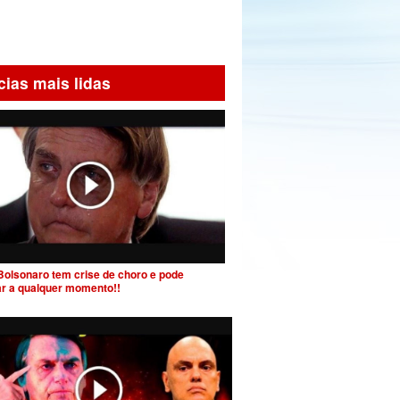
cias mais lidas
Bolsonaro tem crise de choro e pode
ar a qualquer momento!!