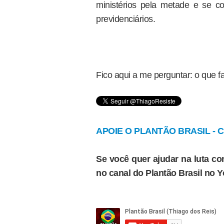
ministérios pela metade e se col
previdenciários.
Fico aqui a me perguntar: o que fa
APOIE O PLANTÃO BRASIL - Cl
Se você quer ajudar na luta con
no canal do Plantão Brasil no 