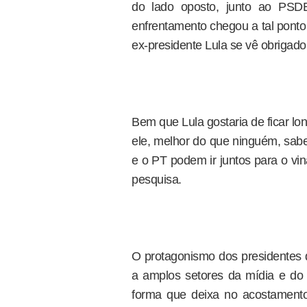
do lado oposto, junto ao PSD
enfrentamento chegou a tal ponto
ex-presidente Lula se vê obrigado 
Bem que Lula gostaria de ficar l
ele, melhor do que ninguém, sabe
e o PT podem ir juntos para o vi
pesquisa.
O protagonismo dos presidentes 
a amplos setores da mídia e do 
forma que deixa no acostamento