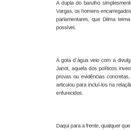
A dupla do barulho simplesment
Vargas, os homens encarregados 
parlamentares, que Dilma teim
possível.
A gota d`água veio com a divul
Janot, aquela dos políticos inv
provas ou evidências concreta
articulou para incluí-los na rela
enfurecidos.
Daqui para a frente, qualquer que 