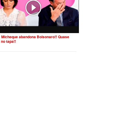
 Micheque abandona Bolsonaro!! Quase
 no tapa!!