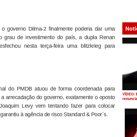
Notí
 o governo Dilma-2 finalmente poderia dar uma
o grau de investimento do país, a dupla Renan
fechou nesta terça-feira uma blitzkrieg para
fernal do PMDB atuou de forma coordenada para
VÍDEO: 
 a arrecadação do governo, exatamente o oposto
renunci
Joaquim Levy vem tentando fazer para colocar
garantiu à agência de risco Standard & Poor´s.