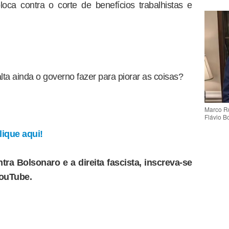
oca contra o corte de benefícios trabalhistas e
lta ainda o governo fazer para piorar as coisas?
Marco Ru
Flávio B
ique aqui!
tra Bolsonaro e a direita fascista, inscreva-se
YouTube.