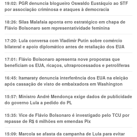
19:02:
PGR denuncia blogueiro Oswaldo Eustáquio ao STF
por associação criminosa e ataques à democracia
18:26:
Silas Malafaia aponta erro estratégico em chapa de
Flávio Bolsonaro sem representatividade feminina
17:20:
Lula conversa com Vladimir Putin sobre comércio
bilateral e apoio diplomático antes de retaliação dos EUA
17:01:
Flávio Bolsonaro apresenta nove propostas que
beneficiam os EUA, ricaços, ultraprocessados e petrolíferas
16:45:
Itamaraty denuncia interferência dos EUA na eleição
após cassação de visto de embaixadora em Washington
15:57:
Ministro André Mendonça exige dados de publicidade
do governo Lula a pedido do PL
15:35:
Vice de Flávio Bolsonaro é investigado pelo TCU por
repasse de R$ 6 milhões em emendas Pix
15:09:
Marcola se afasta da campanha de Lula para evitar