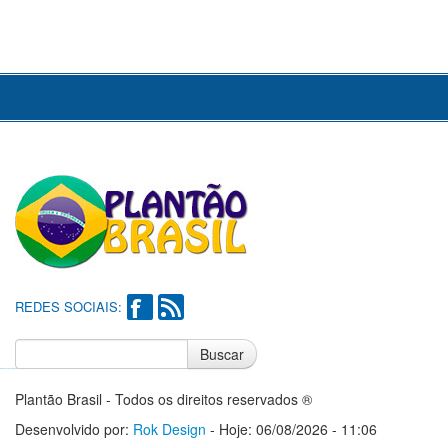
REDES SOCIAIS:
Buscar
Notícias do Flamengo
Notícias do Corinthians
Plantão Brasil - Todos os direitos reservados ®
Desenvolvido por:
Rok Design
- Hoje: 06/08/2026 - 11:06