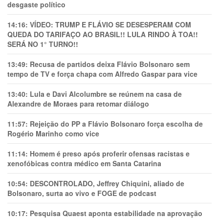
desgaste político
14:16:
VÍDEO: TRUMP E FLÁVIO SE DESESPERAM COM
QUEDA DO TARIFAÇO AO BRASIL!! LULA RINDO À TOA!!
SERÁ NO 1° TURNO!!
13:49:
Recusa de partidos deixa Flávio Bolsonaro sem
tempo de TV e força chapa com Alfredo Gaspar para vice
13:40:
Lula e Davi Alcolumbre se reúnem na casa de
Alexandre de Moraes para retomar diálogo
11:57:
Rejeição do PP a Flávio Bolsonaro força escolha de
Rogério Marinho como vice
11:14:
Homem é preso após proferir ofensas racistas e
xenofóbicas contra médico em Santa Catarina
10:54:
DESCONTROLADO, Jeffrey Chiquini, aliado de
Bolsonaro, surta ao vivo e FOGE de podcast
10:17:
Pesquisa Quaest aponta estabilidade na aprovação