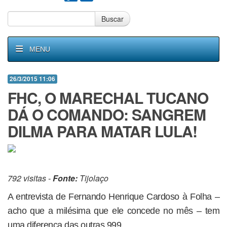
Buscar
MENU
26/3/2015 11:06
FHC, O MARECHAL TUCANO
DÁ O COMANDO: SANGREM
DILMA PARA MATAR LULA!
792 visitas -
Fonte:
Tijolaço
A entrevista de Fernando Henrique Cardoso à Folha –
acho que a milésima que ele concede no mês – tem
uma diferença das outras 999.