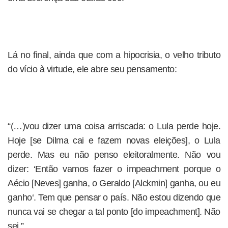
Lá no final, ainda que com a hipocrisia, o velho tributo
do vício à virtude, ele abre seu pensamento:
“(…)vou dizer uma coisa arriscada: o Lula perde hoje.
Hoje [se Dilma cai e fazem novas eleições], o Lula
perde. Mas eu não penso eleitoralmente. Não vou
dizer: ‘Então vamos fazer o impeachment porque o
Aécio [Neves] ganha, o Geraldo [Alckmin] ganha, ou eu
ganho‘. Tem que pensar o país. Não estou dizendo que
nunca vai se chegar a tal ponto [do impeachment]. Não
sei.”