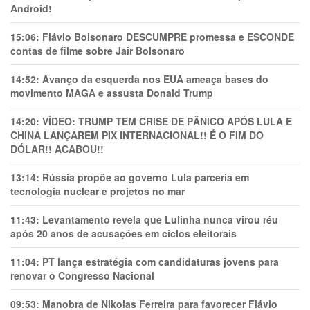
Android!
15:06:
Flávio Bolsonaro DESCUMPRE promessa e ESCONDE
contas de filme sobre Jair Bolsonaro
14:52:
Avanço da esquerda nos EUA ameaça bases do
movimento MAGA e assusta Donald Trump
14:20:
VÍDEO: TRUMP TEM CRlSE DE PÂNlCO APÓS LULA E
CHINA LANÇAREM PIX INTERNACIONAL!! É O FIM DO
DÓLAR!! ACABOU!!
13:14:
Rússia propõe ao governo Lula parceria em
tecnologia nuclear e projetos no mar
11:43:
Levantamento revela que Lulinha nunca virou réu
após 20 anos de acusações em ciclos eleitorais
11:04:
PT lança estratégia com candidaturas jovens para
renovar o Congresso Nacional
09:53:
Manobra de Nikolas Ferreira para favorecer Flávio