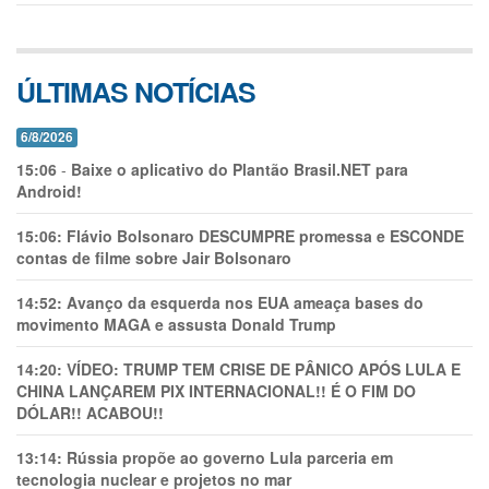
ÚLTIMAS NOTÍCIAS
6/8/2026
15:06
-
Baixe o aplicativo do Plantão Brasil.NET para
Android!
15:06:
Flávio Bolsonaro DESCUMPRE promessa e ESCONDE
contas de filme sobre Jair Bolsonaro
14:52:
Avanço da esquerda nos EUA ameaça bases do
movimento MAGA e assusta Donald Trump
14:20:
VÍDEO: TRUMP TEM CRlSE DE PÂNlCO APÓS LULA E
CHINA LANÇAREM PIX INTERNACIONAL!! É O FIM DO
DÓLAR!! ACABOU!!
13:14:
Rússia propõe ao governo Lula parceria em
tecnologia nuclear e projetos no mar