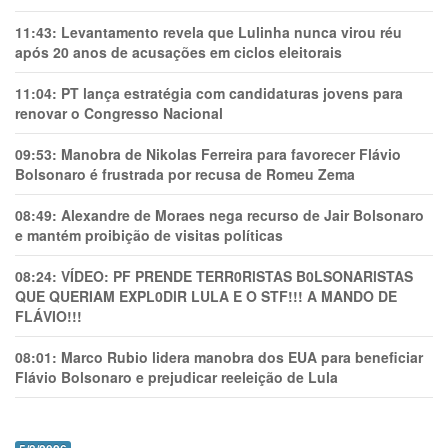
11:43:
Levantamento revela que Lulinha nunca virou réu
após 20 anos de acusações em ciclos eleitorais
11:04:
PT lança estratégia com candidaturas jovens para
renovar o Congresso Nacional
09:53:
Manobra de Nikolas Ferreira para favorecer Flávio
Bolsonaro é frustrada por recusa de Romeu Zema
08:49:
Alexandre de Moraes nega recurso de Jair Bolsonaro
e mantém proibição de visitas políticas
08:24:
VÍDEO: PF PRENDE TERR0RlSTAS B0LSONARlSTAS
QUE QUERIAM EXPL0DlR LULA E O STF!!! A MANDO DE
FLÁVIO!!!
08:01:
Marco Rubio lidera manobra dos EUA para beneficiar
Flávio Bolsonaro e prejudicar reeleição de Lula