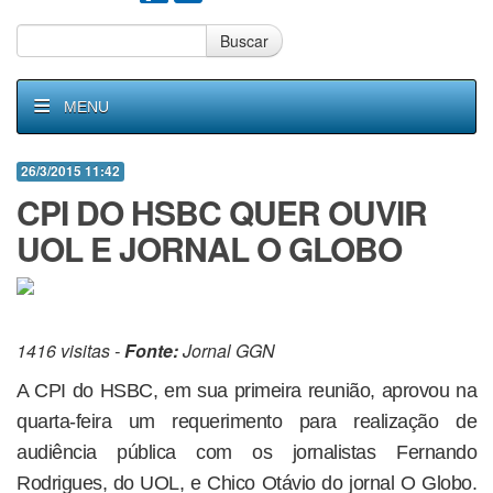
Buscar
MENU
26/3/2015 11:42
CPI DO HSBC QUER OUVIR
UOL E JORNAL O GLOBO
1416 visitas -
Fonte:
Jornal GGN
A CPI do HSBC, em sua primeira reunião, aprovou na
quarta-feira um requerimento para realização de
audiência pública com os jornalistas Fernando
Rodrigues, do UOL, e Chico Otávio do jornal O Globo.