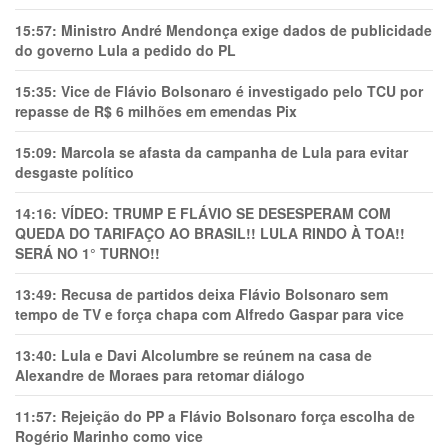
15:57:
Ministro André Mendonça exige dados de publicidade
do governo Lula a pedido do PL
15:35:
Vice de Flávio Bolsonaro é investigado pelo TCU por
repasse de R$ 6 milhões em emendas Pix
15:09:
Marcola se afasta da campanha de Lula para evitar
desgaste político
14:16:
VÍDEO: TRUMP E FLÁVIO SE DESESPERAM COM
QUEDA DO TARIFAÇO AO BRASIL!! LULA RINDO À TOA!!
SERÁ NO 1° TURNO!!
13:49:
Recusa de partidos deixa Flávio Bolsonaro sem
tempo de TV e força chapa com Alfredo Gaspar para vice
13:40:
Lula e Davi Alcolumbre se reúnem na casa de
Alexandre de Moraes para retomar diálogo
11:57:
Rejeição do PP a Flávio Bolsonaro força escolha de
Rogério Marinho como vice