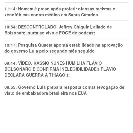
11:14:
Homem é preso após proferir ofensas racistas e
xenofóbicas contra médico em Santa Catarina
10:54:
DESCONTROLADO, Jeffrey Chiquini, aliado de
Bolsonaro, surta ao vivo e FOGE de podcast
10:17:
Pesquisa Quaest aponta estabilidade na aprovação
do governo Lula pelo segundo mês seguido
09:14:
VÍDEO: KASSIO NUNES HUMlLHA FLÁVIO
BOLSONARO E CONFIRMA INELEGIBILIDADE!! FLÁVIO
DECLARA GUERRA A THIAGO!!!
08:55:
Governo Lula prepara resposta contra revogação de
visto de embaixadora brasileira nos EUA