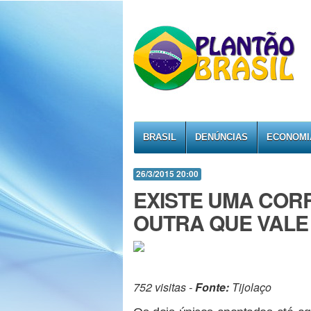
BRASIL
DENÚNCIAS
ECONOMI
26/3/2015 20:00
EXISTE UMA COR
OUTRA QUE VALE
752 visitas -
Fonte:
Tijolaço