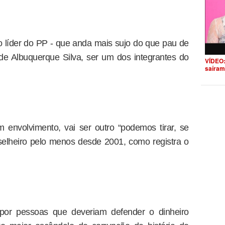
 líder do PP - que anda mais sujo do que pau de
de Albuquerque Silva, ser um dos integrantes do
VÍDEO:
saíram
m envolvimento, vai ser outro “podemos tirar, se
selheiro pelo menos desde 2001, como registra o
 por pessoas que deveriam defender o dinheiro