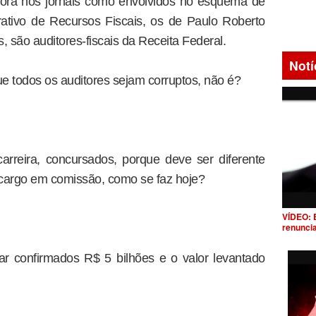
gora nos jornais como envolvidos no esquema de
ativo de Recursos Fiscais, os de Paulo Roberto
, são auditores-fiscais da Receita Federal.
Notí
ue todos os auditores sejam corruptos, não é?
rreira, concursados, porque deve ser diferente
 cargo em comissão, como se faz hoje?
VÍDEO: 
renunci
r confirmados R$ 5 bilhões e o valor levantado