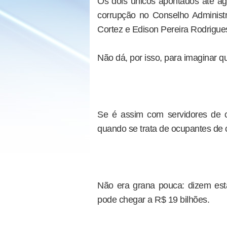
Os dois únicos apontados até a
corrupção no Conselho Administr
Cortez e Edison Pereira Rodrigues
Não dá, por isso, para imaginar q
Se é assim com servidores de ca
quando se trata de ocupantes de
Não era grana pouca: dizem esta
pode chegar a R$ 19 bilhões.