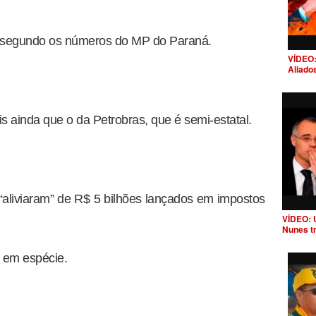
, segundo os números do MP do Paraná.
VÍDEO:
Aliado
is ainda que o da Petrobras, que é semi-estatal.
aliviaram” de R$ 5 bilhões lançados em impostos
VÍDEO: 
Nunes t
 em espécie.