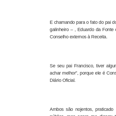
E chamando para o fato do pai do
galinheiro – , Eduardo da Fonte 
Conselho externos à Receita.
Se seu pai Francisco, tiver algu
achar melhor”, porque ele é Con
Diário Oficial.
Ambos são nojentos, praticado