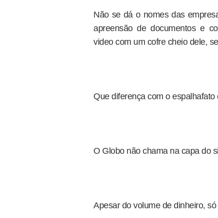
Não se dá o nomes das empresa
apreensão de documentos e com
video com um cofre cheio dele, s
Que diferença com o espalhafato 
O Globo não chama na capa do sit
Apesar do volume de dinheiro, só