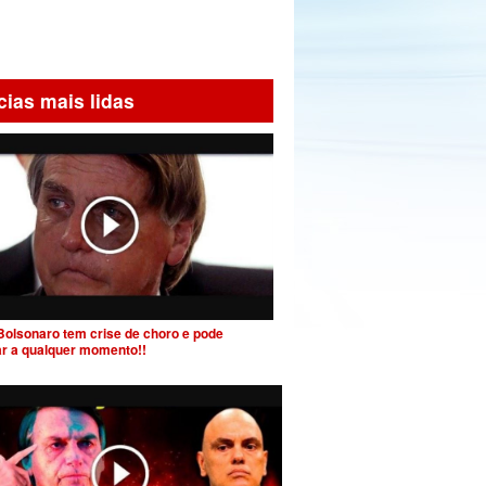
cias mais lidas
Bolsonaro tem crise de choro e pode
ar a qualquer momento!!