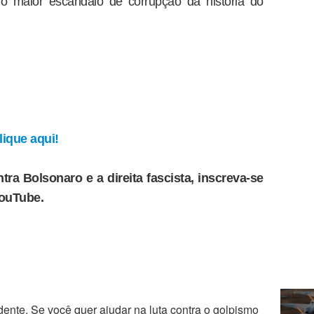
o maior escândalo de corrupção da história do
ique aqui!
tra Bolsonaro e a direita fascista, inscreva-se
YouTube.
ente. Se você quer ajudar na luta contra o golpismo