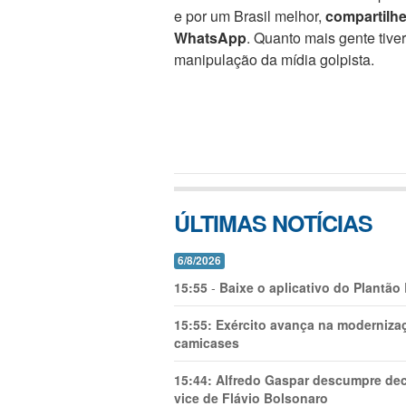
e por um Brasil melhor,
compartilh
WhatsApp
. Quanto mais gente tive
manipulação da mídia golpista.
ÚLTIMAS NOTÍCIAS
6/8/2026
15:55
-
Baixe o aplicativo do Plantão
15:55:
Exército avança na modernizaç
camicases
15:44:
Alfredo Gaspar descumpre dec
vice de Flávio Bolsonaro