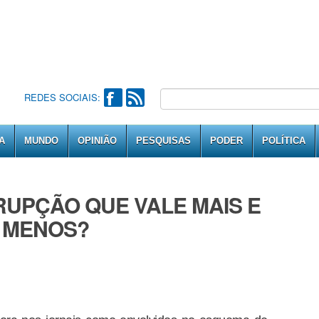
REDES SOCIAIS:
A
MUNDO
OPINIÃO
PESQUISAS
PODER
POLÍTICA
RUPÇÃO QUE VALE MAIS E
 MENOS?