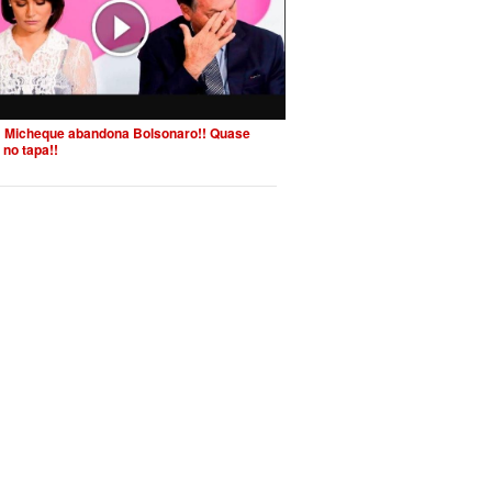
 Micheque abandona Bolsonaro!! Quase
 no tapa!!