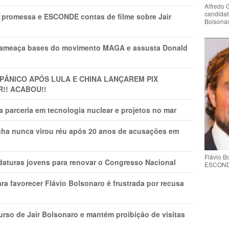
Alfredo 
candidat
promessa e ESCONDE contas de filme sobre Jair
Bolsona
 ameaça bases do movimento MAGA e assusta Donald
 PÂNlCO APÓS LULA E CHINA LANÇAREM PIX
R!! ACABOU!!
 parceria em tecnologia nuclear e projetos no mar
nha nunca virou réu após 20 anos de acusações em
Flávio 
daturas jovens para renovar o Congresso Nacional
ESCONDE 
ra favorecer Flávio Bolsonaro é frustrada por recusa
rso de Jair Bolsonaro e mantém proibição de visitas