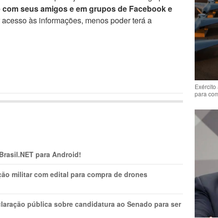
e com seus amigos e em grupos de Facebook e
r acesso às informações, menos poder terá a
Exército
para co
 Brasil.NET para Android!
ão militar com edital para compra de drones
laração pública sobre candidatura ao Senado para ser