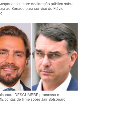
Gaspar descumpre declaração pública sobre
ura ao Senado para ser vice de Flávio
ro
Bolsonaro DESCUMPRE promessa e
contas de filme sobre Jair Bolsonaro