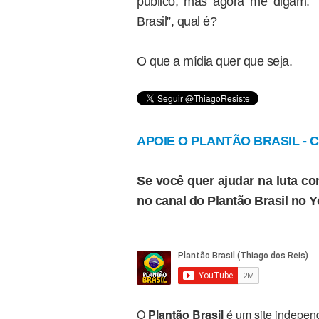
público, mas agora me digam: “
Brasil”, qual é?
O que a mídia quer que seja.
APOIE O PLANTÃO BRASIL - Cl
Se você quer ajudar na luta con
no canal do Plantão Brasil no 
O
Plantão Brasil
é um site independ