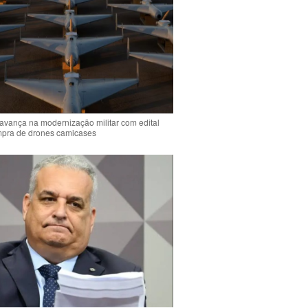
 avança na modernização militar com edital
mpra de drones camicases