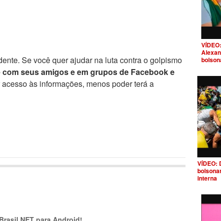
VÍDEO:
Alexan
ente. Se você quer ajudar na luta contra o golpismo
bolson
e com seus amigos e em grupos de Facebook e
r acesso às informações, menos poder terá a
VÍDEO: 
bolsona
interna
 Brasil.NET para Android!