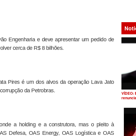
Notí
ão Engenharia e deve apresentar um pedido de
olver cerca de R$ 8 bilhões.
ata Pires é um dos alvos da operação Lava Jato
corrupção da Petrobras.
VÍDEO: 
renunci
onde a holding e a construtora, mas o pleito à
 OAS Defesa, OAS Energy, OAS Logística e OAS