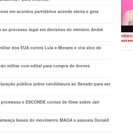
nes em acordos partidários acende alerta e gera
os ao processo legal em decisões do ministro André
VÍDEO:
saíram
litar dos EUA contra Lula e Moraes e vira alvo de
ão militar com edital para compra de drones
laração pública sobre candidatura ao Senado para ser
promessa e ESCONDE contas de filme sobre Jair
 ameaça bases do movimento MAGA e assusta Donald