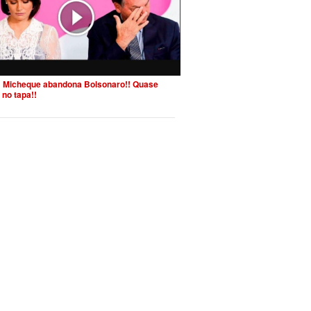
 Micheque abandona Bolsonaro!! Quase
 no tapa!!