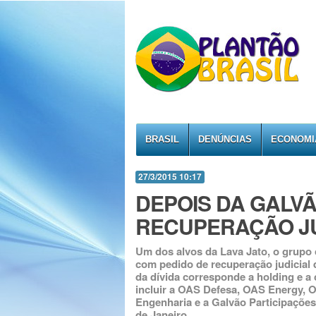
BRASIL
DENÚNCIAS
ECONOMI
27/3/2015 10:17
DEPOIS DA GALVÃ
RECUPERAÇÃO JU
Um dos alvos da Lava Jato, o grupo 
com pedido de recuperação judicial 
da dívida corresponde a holding e a
incluir a OAS Defesa, OAS Energy, 
Engenharia e a Galvão Participações
de Janeiro