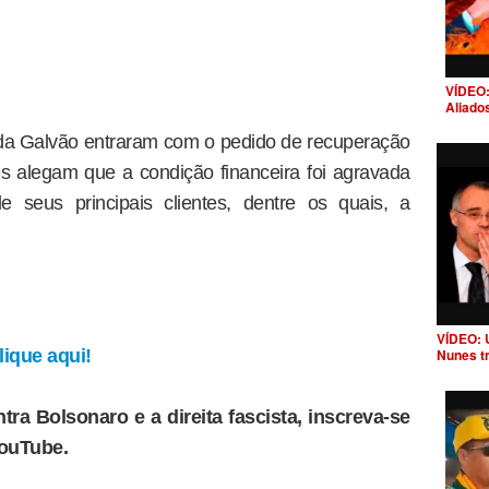
VÍDEO:
Aliado
es da Galvão entraram com o pedido de recuperação
es alegam que a condição financeira foi agravada
e seus principais clientes, dentre os quais, a
VÍDEO: 
ique aqui!
Nunes t
tra Bolsonaro e a direita fascista, inscreva-se
YouTube.