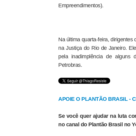
Empreendimentos).
Na última quarta-feira, dirigent
na Justiça do Rio de Janeiro. El
pela inadimplência de alguns d
Petrobras.
APOIE O PLANTÃO BRASIL - Cl
Se você quer ajudar na luta con
no canal do Plantão Brasil no 