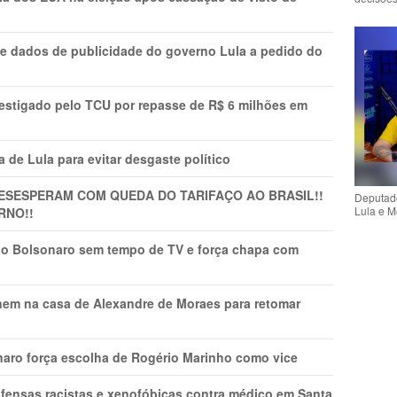
e dados de publicidade do governo Lula a pedido do
vestigado pelo TCU por repasse de R$ 6 milhões em
 de Lula para evitar desgaste político
DESESPERAM COM QUEDA DO TARIFAÇO AO BRASIL!!
Deputado
Lula e M
RNO!!
vio Bolsonaro sem tempo de TV e força chapa com
nem na casa de Alexandre de Moraes para retomar
naro força escolha de Rogério Marinho como vice
fensas racistas e xenofóbicas contra médico em Santa