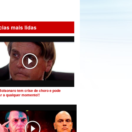
cias mais lidas
Bolsonaro tem crise de choro e pode
ar a qualquer momento!!