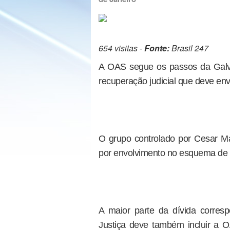
654 visitas -
Fonte:
Brasil 247
A OAS segue os passos da Galv
recuperação judicial que deve env
O grupo controlado por Cesar M
por envolvimento no esquema de 
A maior parte da dívida corresp
Justiça deve também incluir a