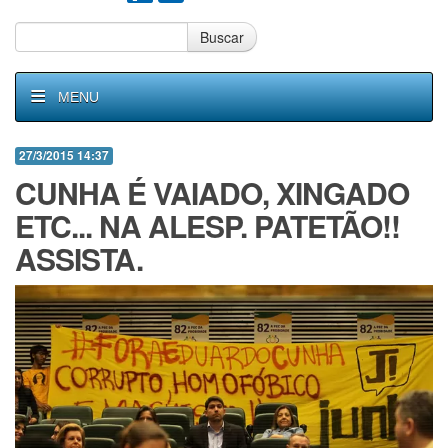
Buscar
MENU
27/3/2015 14:37
CUNHA É VAIADO, XINGADO
ETC... NA ALESP. PATETÃO!!
ASSISTA.