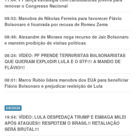
renovar o Congresso Nacional
09:53:
Manobra de Nikolas Ferreira para favorecer Flávio
Bolsonaro é frustrada por recusa de Romeu Zema
08:49:
Alexandre de Moraes nega recurso de Jair Bolsonaro
e mantém proibição de visitas políticas
08:24:
VÍDEO: PF PRENDE TERR0RlSTAS B0LSONARlSTAS
QUE QUERIAM EXPL0DlR LULA E O STF!!! A MANDO DE
FLÁVIO!!!
08:01:
Marco Rubio lidera manobra dos EUA para beneficiar
Flávio Bolsonaro e prejudicar reeleição de Lula
5/8/2026
19:54:
VÍDEO: LULA DESPEDAÇA TRUMP E ESMAGA MILEI
APÓS ATAQUES!! RESPEITEM O BRASIL!! RETALIAÇÃO
SERÁ BRUTAL!!!