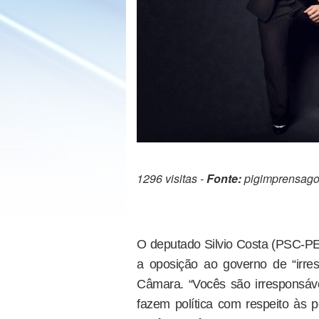
1296 visitas -
Fonte:
pigimprensago
O deputado Silvio Costa (PSC-PE
a oposição ao governo de “irres
Câmara. “Vocês são irresponsáve
fazem política com respeito às 