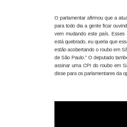
O parlamentar afirmou que a atua
para todo dia a gente ficar ouvi
vem mudando este país. Esses 
está quebrado, eu queria que ess
estão acobertando o roubo em Sã
de São Paulo.” O deputado també
assinar uma CPI do roubo em S
disse para os parlamentares da o