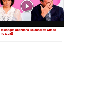
 Micheque abandona Bolsonaro!! Quase
 no tapa!!