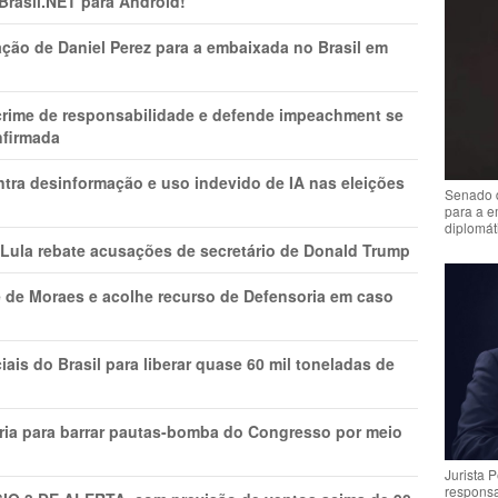
 Brasil.NET para Android!
ção de Daniel Perez para a embaixada no Brasil em
 crime de responsabilidade e defende impeachment se
nfirmada
ntra desinformação e uso indevido de IA nas eleições
Senado 
para a e
diplomát
 Lula rebate acusações de secretário de Donald Trump
 de Moraes e acolhe recurso de Defensoria em caso
is do Brasil para liberar quase 60 mil toneladas de
ria para barrar pautas-bomba do Congresso por meio
Jurista 
respons