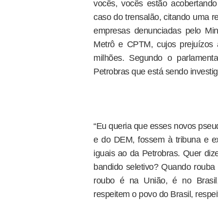
vocês, vocês estão acobertando
caso do trensalão, citando uma r
empresas denunciadas pelo Minis
Metrô e CPTM, cujos prejuízos 
milhões. Segundo o parlamenta
Petrobras que está sendo investi
“Eu queria que esses novos pseud
e do DEM, fossem à tribuna e e
iguais ao da Petrobras. Quer diz
bandido seletivo? Quando roub
roubo é na União, é no Brasi
respeitem o povo do Brasil, respe