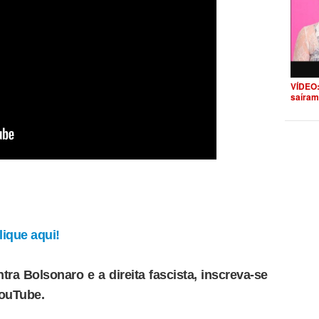
VÍDEO:
saíram
ique aqui!
tra Bolsonaro e a direita fascista, inscreva-se
YouTube.