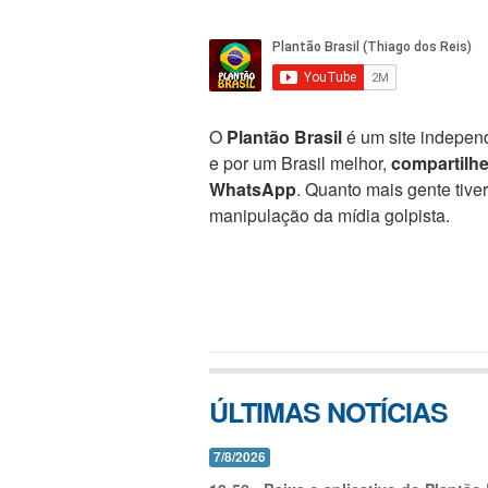
O
Plantão Brasil
é um site independ
e por um Brasil melhor,
compartilh
WhatsApp
. Quanto mais gente tive
manipulação da mídia golpista.
ÚLTIMAS NOTÍCIAS
7/8/2026