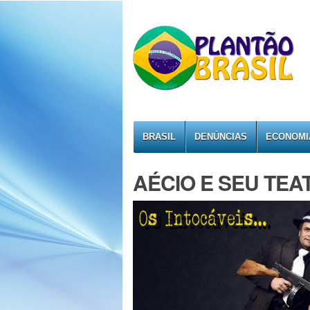
BRASIL
DENÚNCIAS
ECONOMI
AÉCIO E SEU TEA