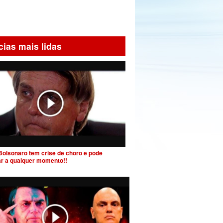
cias mais lidas
Bolsonaro tem crise de choro e pode
ar a qualquer momento!!