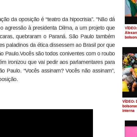
ção da oposição é “teatro da hipocrisia”. "Não dá
ndo agressão à presidenta Dilma, a um projeto que
VÍDEO:
Alexan
caras, quebraram o Paraná. São Paulo também
bolson
es paladinos da ética dissessem ao Brasil por que
o Paulo.Vocês são todos coniventes com o roubo
m ironizou que vai pedir aos parlamentares para
ão Paulo. “Vocês assinam? Vocês não assinam”,
posição.
VÍDEO: 
bolsona
interna