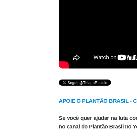
APOIE O PLANTÃO BRASIL - Cl
Se você quer ajudar na luta con
no canal do Plantão Brasil no 