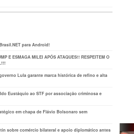
 Brasil.NET para Android!
MP E ESMAGA MILEI APÓS ATAQUES!! RESPEITEM O
!!!
overno Lula garante marca histórica de refino e alta
do Eustáquio ao STF por associação criminosa e
tratégico em chapa de Flávio Bolsonaro sem
in sobre comércio bilateral e apoio diplomático antes