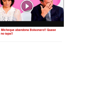
 Micheque abandona Bolsonaro!! Quase
 no tapa!!