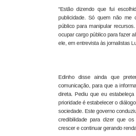
"Estão dizendo que fui escolh
publicidade. Só quem não me 
público para manipular recurs
ocupar cargo público para fazer a
ele, em entrevista às jornalistas 
Edinho disse ainda que pret
comunicação, para que a informa
direta. Pediu que eu estabeleça
prioridade é estabelecer o diálo
sociedade. Este governo conduziu
credibilidade para dizer que os
crescer e continuar gerando rend