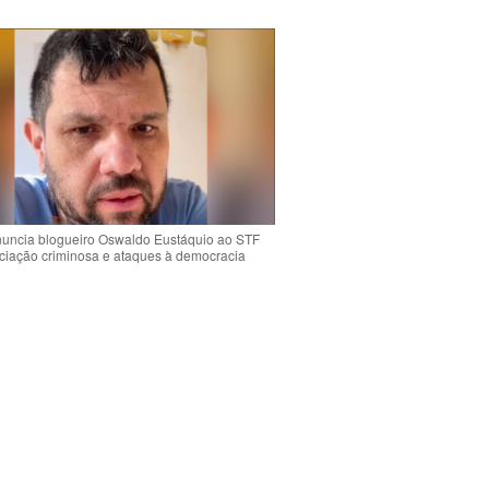
uncia blogueiro Oswaldo Eustáquio ao STF
ciação criminosa e ataques à democracia