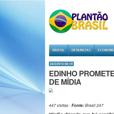
BRASIL
DENÚNCIAS
ECONOMI
28/3/2015 08:19
EDINHO PROMETE
DE MÍDIA
447 visitas -
Fonte:
Brasil 247