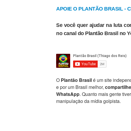
APOIE O PLANTÃO BRASIL - Cl
Se você quer ajudar na luta con
no canal do Plantão Brasil no 
O
Plantão Brasil
é um site independ
e por um Brasil melhor,
compartilh
WhatsApp
. Quanto mais gente tive
manipulação da mídia golpista.