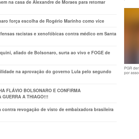
nem na casa de Alexandre de Moraes para retomar
naro força escolha de Rogério Marinho como vice
fensas racistas e xenofóbicas contra médico em Santa
ini, aliado de Bolsonaro, surta ao vivo e FOGE de
PGR den
ilidade na aprovação do governo Lula pelo segundo
por asso
LHA FLÁVIO BOLSONARO E CONFIRMA
A GUERRA A THIAGO!!!
 contra revogação de visto de embaixadora brasileira