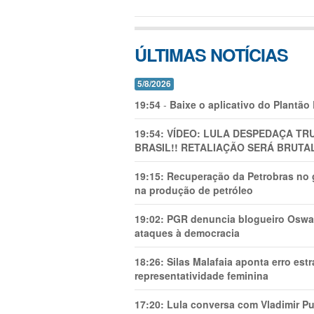
ÚLTIMAS NOTÍCIAS
5/8/2026
19:54
-
Baixe o aplicativo do Plantão
19:54:
VÍDEO: LULA DESPEDAÇA TRU
BRASIL!! RETALIAÇÃO SERÁ BRUTAL
19:15:
Recuperação da Petrobras no g
na produção de petróleo
19:02:
PGR denuncia blogueiro Oswal
ataques à democracia
18:26:
Silas Malafaia aponta erro es
representatividade feminina
17:20:
Lula conversa com Vladimir Put