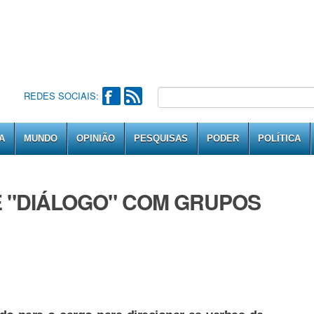
REDES SOCIAIS:
A
MUNDO
OPINIÃO
PESQUISAS
PODER
POLÍTICA
 "DIÁLOGO" COM GRUPOS