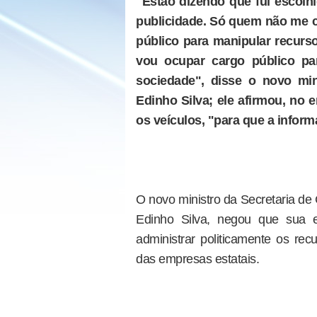
"Estão dizendo que fui escolh
publicidade. Só quem não me 
público para manipular recur
vou ocupar cargo público pa
sociedade", disse o novo min
Edinho Silva; ele afirmou, no 
os veículos, "para que a infor
O novo ministro da Secretaria de
Edinho Silva, negou que sua e
administrar politicamente os rec
das empresas estatais.