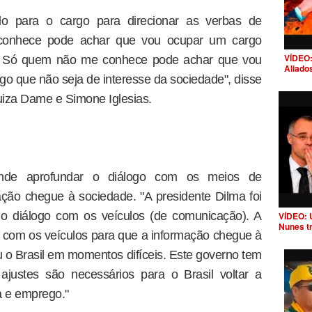
ido para o cargo para direcionar as verbas de
conhece pode achar que vou ocupar um cargo
VÍDEO:
os. Só quem não me conhece pode achar que vou
Aliado
lgo que não seja de interesse da sociedade", disse
Luiza Dame e Simone Iglesias.
ende aprofundar o diálogo com os meios de
ção chegue à sociedade. "A presidente Dilma foi
 o diálogo com os veículos (de comunicação). A
VÍDEO: 
Nunes t
go com os veículos para que a informação chegue à
 o Brasil em momentos difíceis. Este governo tem
 ajustes são necessários para o Brasil voltar a
a e emprego."