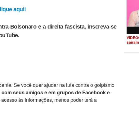
ique aqui!
tra Bolsonaro e a direita fascista, inscreva-se
YouTube.
VÍDEO:
saíram
ente. Se você quer ajudar na luta contra o golpismo
e com seus amigos e em grupos de Facebook e
r acesso às informações, menos poder terá a