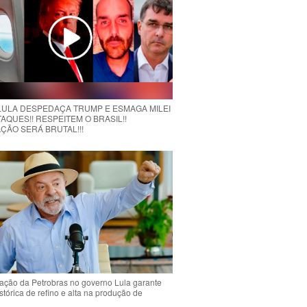
 LULA DESPEDAÇA TRUMP E ESMAGA MILEI
AQUES!! RESPEITEM O BRASIL!!
ÇÃO SERÁ BRUTAL!!!
ção da Petrobras no governo Lula garante
stórica de refino e alta na produção de