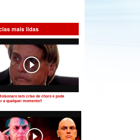
cias mais lidas
Bolsonaro tem crise de choro e pode
ar a qualquer momento!!