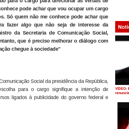
ido para o cargo para direcionar as verbas de
conhece pode achar que vou ocupar um cargo
sos. Só quem não me conhece pode achar que
ra fazer algo que não seja de interesse da
Notí
istro da Secretaria de Comunicação Social,
entanto, que é preciso melhorar o diálogo com
mação chegue à sociedade"
 Comunicação Social da presidência da República,
VÍDEO: 
scolha para o cargo signifique a intenção de
renunci
ursos ligados à publicidade do governo federal e