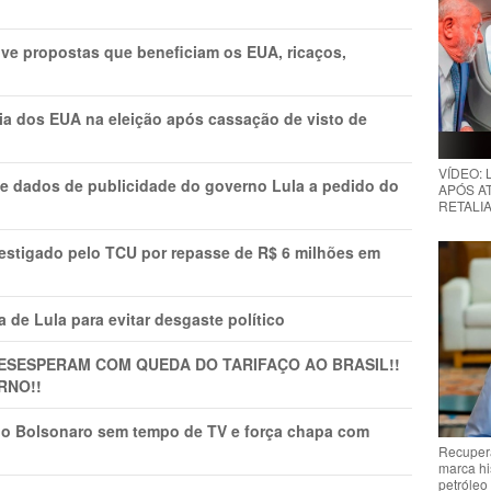
ve propostas que beneficiam os EUA, ricaços,
cia dos EUA na eleição após cassação de visto de
VÍDEO:
e dados de publicidade do governo Lula a pedido do
APÓS AT
RETALIA
vestigado pelo TCU por repasse de R$ 6 milhões em
 de Lula para evitar desgaste político
DESESPERAM COM QUEDA DO TARIFAÇO AO BRASIL!!
RNO!!
vio Bolsonaro sem tempo de TV e força chapa com
Recupera
marca hi
petróleo