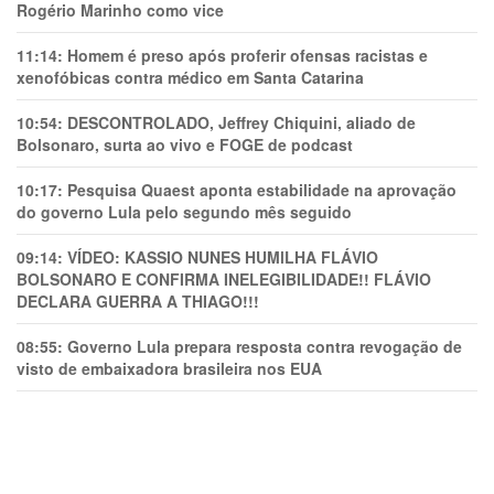
Rogério Marinho como vice
11:14:
Homem é preso após proferir ofensas racistas e
xenofóbicas contra médico em Santa Catarina
10:54:
DESCONTROLADO, Jeffrey Chiquini, aliado de
Bolsonaro, surta ao vivo e FOGE de podcast
10:17:
Pesquisa Quaest aponta estabilidade na aprovação
do governo Lula pelo segundo mês seguido
09:14:
VÍDEO: KASSIO NUNES HUMlLHA FLÁVIO
BOLSONARO E CONFIRMA INELEGIBILIDADE!! FLÁVIO
DECLARA GUERRA A THIAGO!!!
08:55:
Governo Lula prepara resposta contra revogação de
visto de embaixadora brasileira nos EUA