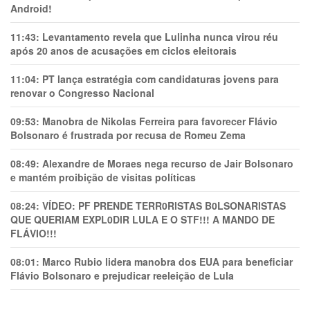
Android!
11:43:
Levantamento revela que Lulinha nunca virou réu
após 20 anos de acusações em ciclos eleitorais
11:04:
PT lança estratégia com candidaturas jovens para
renovar o Congresso Nacional
09:53:
Manobra de Nikolas Ferreira para favorecer Flávio
Bolsonaro é frustrada por recusa de Romeu Zema
08:49:
Alexandre de Moraes nega recurso de Jair Bolsonaro
e mantém proibição de visitas políticas
08:24:
VÍDEO: PF PRENDE TERR0RlSTAS B0LSONARlSTAS
QUE QUERIAM EXPL0DlR LULA E O STF!!! A MANDO DE
FLÁVIO!!!
08:01:
Marco Rubio lidera manobra dos EUA para beneficiar
Flávio Bolsonaro e prejudicar reeleição de Lula