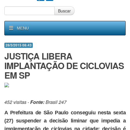
Buscar
MENU
28/3/2015 08:43
JUSTIÇA LIBERA
IMPLANTAÇÃO DE CICLOVIAS
EM SP
452 visitas -
Fonte:
Brasil 247
A Prefeitura de São Paulo conseguiu nesta sexta
(27) suspender a decisão liminar que impedia a
implementação de ciclovias na cidade; decisão é