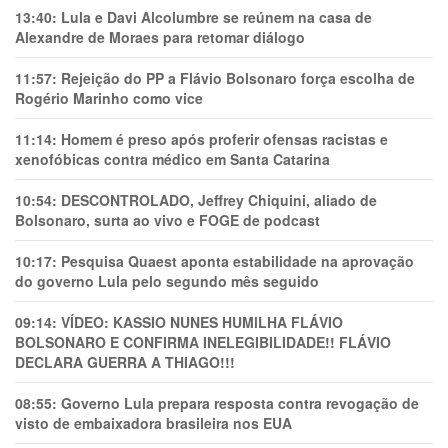
13:40:
Lula e Davi Alcolumbre se reúnem na casa de
Alexandre de Moraes para retomar diálogo
11:57:
Rejeição do PP a Flávio Bolsonaro força escolha de
Rogério Marinho como vice
11:14:
Homem é preso após proferir ofensas racistas e
xenofóbicas contra médico em Santa Catarina
10:54:
DESCONTROLADO, Jeffrey Chiquini, aliado de
Bolsonaro, surta ao vivo e FOGE de podcast
10:17:
Pesquisa Quaest aponta estabilidade na aprovação
do governo Lula pelo segundo mês seguido
09:14:
VÍDEO: KASSIO NUNES HUMlLHA FLÁVIO
BOLSONARO E CONFIRMA INELEGIBILIDADE!! FLÁVIO
DECLARA GUERRA A THIAGO!!!
08:55:
Governo Lula prepara resposta contra revogação de
visto de embaixadora brasileira nos EUA