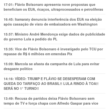
17:01:
Flávio Bolsonaro apresenta nove propostas que
beneficiam os EUA, ricaços, ultraprocessados e petrolíferas
16:45:
Itamaraty denuncia interferência dos EUA na eleição
após cassação de visto de embaixadora em Washington
15:57:
Ministro André Mendonça exige dados de publicidade
do governo Lula a pedido do PL
15:35:
Vice de Flávio Bolsonaro é investigado pelo TCU por
repasse de R$ 6 milhões em emendas Pix
15:09:
Marcola se afasta da campanha de Lula para evitar
desgaste político
14:16:
VÍDEO: TRUMP E FLÁVIO SE DESESPERAM COM
QUEDA DO TARIFAÇO AO BRASIL!! LULA RINDO À TOA!!
SERÁ NO 1° TURNO!!
13:49:
Recusa de partidos deixa Flávio Bolsonaro sem
tempo de TV e força chapa com Alfredo Gaspar para vice