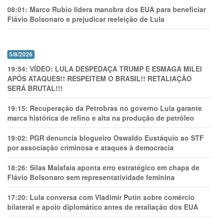
08:01:
Marco Rubio lidera manobra dos EUA para beneficiar
Flávio Bolsonaro e prejudicar reeleição de Lula
5/8/2026
19:54:
VÍDEO: LULA DESPEDAÇA TRUMP E ESMAGA MILEI
APÓS ATAQUES!! RESPEITEM O BRASIL!! RETALIAÇÃO
SERÁ BRUTAL!!!
19:15:
Recuperação da Petrobras no governo Lula garante
marca histórica de refino e alta na produção de petróleo
19:02:
PGR denuncia blogueiro Oswaldo Eustáquio ao STF
por associação criminosa e ataques à democracia
18:26:
Silas Malafaia aponta erro estratégico em chapa de
Flávio Bolsonaro sem representatividade feminina
17:20:
Lula conversa com Vladimir Putin sobre comércio
bilateral e apoio diplomático antes de retaliação dos EUA