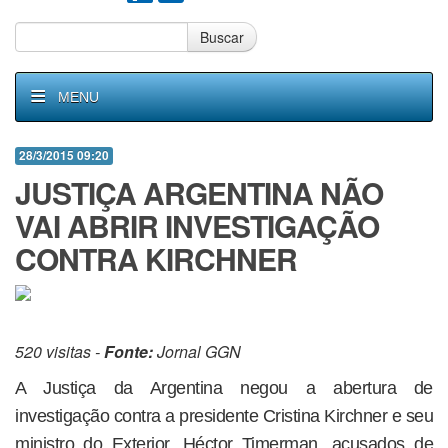
Buscar
MENU
28/3/2015 09:20
JUSTIÇA ARGENTINA NÃO
VAI ABRIR INVESTIGAÇÃO
CONTRA KIRCHNER
520 visitas -
Fonte:
Jornal GGN
A Justiça da Argentina negou a abertura de
investigação contra a presidente Cristina Kirchner e seu
ministro do Exterior, Héctor Timerman, acusados de