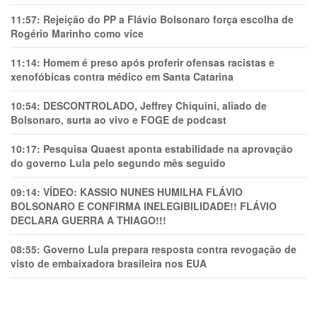
11:57:
Rejeição do PP a Flávio Bolsonaro força escolha de
Rogério Marinho como vice
11:14:
Homem é preso após proferir ofensas racistas e
xenofóbicas contra médico em Santa Catarina
10:54:
DESCONTROLADO, Jeffrey Chiquini, aliado de
Bolsonaro, surta ao vivo e FOGE de podcast
10:17:
Pesquisa Quaest aponta estabilidade na aprovação
do governo Lula pelo segundo mês seguido
09:14:
VÍDEO: KASSIO NUNES HUMlLHA FLÁVIO
BOLSONARO E CONFIRMA INELEGIBILIDADE!! FLÁVIO
DECLARA GUERRA A THIAGO!!!
08:55:
Governo Lula prepara resposta contra revogação de
visto de embaixadora brasileira nos EUA