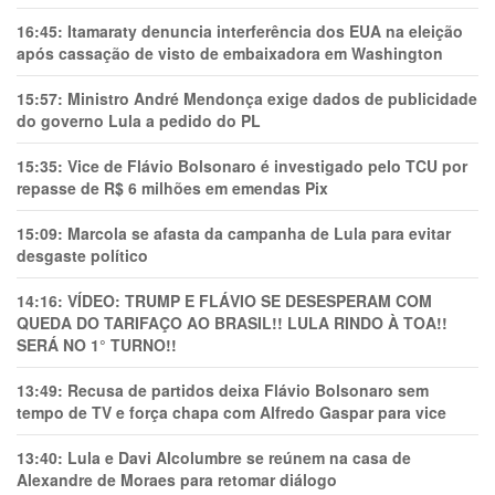
16:45:
Itamaraty denuncia interferência dos EUA na eleição
após cassação de visto de embaixadora em Washington
15:57:
Ministro André Mendonça exige dados de publicidade
do governo Lula a pedido do PL
15:35:
Vice de Flávio Bolsonaro é investigado pelo TCU por
repasse de R$ 6 milhões em emendas Pix
15:09:
Marcola se afasta da campanha de Lula para evitar
desgaste político
14:16:
VÍDEO: TRUMP E FLÁVIO SE DESESPERAM COM
QUEDA DO TARIFAÇO AO BRASIL!! LULA RINDO À TOA!!
SERÁ NO 1° TURNO!!
13:49:
Recusa de partidos deixa Flávio Bolsonaro sem
tempo de TV e força chapa com Alfredo Gaspar para vice
13:40:
Lula e Davi Alcolumbre se reúnem na casa de
Alexandre de Moraes para retomar diálogo