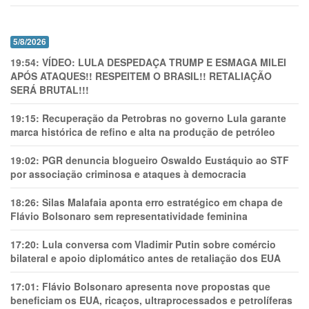
5/8/2026
19:54:
VÍDEO: LULA DESPEDAÇA TRUMP E ESMAGA MILEI
APÓS ATAQUES!! RESPEITEM O BRASIL!! RETALIAÇÃO
SERÁ BRUTAL!!!
19:15:
Recuperação da Petrobras no governo Lula garante
marca histórica de refino e alta na produção de petróleo
19:02:
PGR denuncia blogueiro Oswaldo Eustáquio ao STF
por associação criminosa e ataques à democracia
18:26:
Silas Malafaia aponta erro estratégico em chapa de
Flávio Bolsonaro sem representatividade feminina
17:20:
Lula conversa com Vladimir Putin sobre comércio
bilateral e apoio diplomático antes de retaliação dos EUA
17:01:
Flávio Bolsonaro apresenta nove propostas que
beneficiam os EUA, ricaços, ultraprocessados e petrolíferas