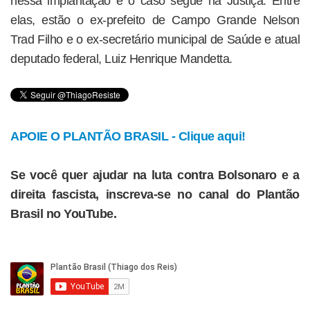
nessa implantação e o caso segue na Justiça. Entre
elas, estão o ex-prefeito de Campo Grande Nelson
Trad Filho e o ex-secretário municipal de Saúde e atual
deputado federal, Luiz Henrique Mandetta.
APOIE O PLANTÃO BRASIL - Clique aqui!
Se você quer ajudar na luta contra Bolsonaro e a
direita fascista, inscreva-se no canal do Plantão
Brasil no YouTube.