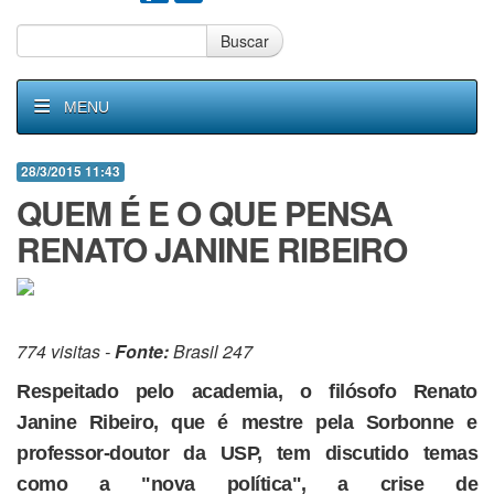
Buscar
MENU
28/3/2015 11:43
QUEM É E O QUE PENSA
RENATO JANINE RIBEIRO
774 visitas -
Fonte:
Brasil 247
Respeitado pelo academia, o filósofo Renato
Janine Ribeiro, que é mestre pela Sorbonne e
professor-doutor da USP, tem discutido temas
como a "nova política", a crise de