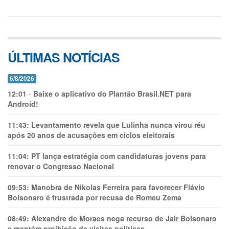
ÚLTIMAS NOTÍCIAS
6/8/2026
12:01
-
Baixe o aplicativo do Plantão Brasil.NET para
Android!
11:43:
Levantamento revela que Lulinha nunca virou réu
após 20 anos de acusações em ciclos eleitorais
11:04:
PT lança estratégia com candidaturas jovens para
renovar o Congresso Nacional
09:53:
Manobra de Nikolas Ferreira para favorecer Flávio
Bolsonaro é frustrada por recusa de Romeu Zema
08:49:
Alexandre de Moraes nega recurso de Jair Bolsonaro
e mantém proibição de visitas políticas