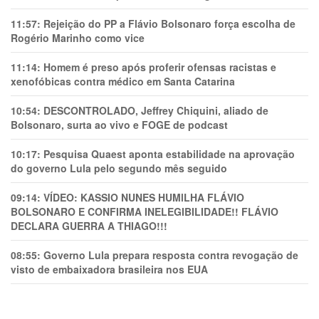
11:57:
Rejeição do PP a Flávio Bolsonaro força escolha de
Rogério Marinho como vice
11:14:
Homem é preso após proferir ofensas racistas e
xenofóbicas contra médico em Santa Catarina
10:54:
DESCONTROLADO, Jeffrey Chiquini, aliado de
Bolsonaro, surta ao vivo e FOGE de podcast
10:17:
Pesquisa Quaest aponta estabilidade na aprovação
do governo Lula pelo segundo mês seguido
09:14:
VÍDEO: KASSIO NUNES HUMlLHA FLÁVIO
BOLSONARO E CONFIRMA INELEGIBILIDADE!! FLÁVIO
DECLARA GUERRA A THIAGO!!!
08:55:
Governo Lula prepara resposta contra revogação de
visto de embaixadora brasileira nos EUA