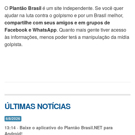
O
Plantão Brasil
é um site independente. Se você quer
ajudar na luta contra o golpismo e por um Brasil melhor,
compartilhe com seus amigos e em grupos de
Facebook e WhatsApp
. Quanto mais gente tiver acesso
às informações, menos poder terá a manipulação da mídia
golpista.
ÚLTIMAS NOTÍCIAS
6/8/2026
13:14
-
Baixe o aplicativo do Plantão Brasil.NET para
Android!