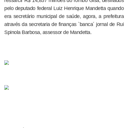
ressarcir R$ 14,857 milhões do rombo Gisa, desviados
pelo deputado federal Luiz Henrique Mandetta quando
era secretário municipal de saúde, agora, a prefeitura
através da secretaria de finanças `banca´ jornal de Rui
Spinola Barbosa, assessor de Mandetta.