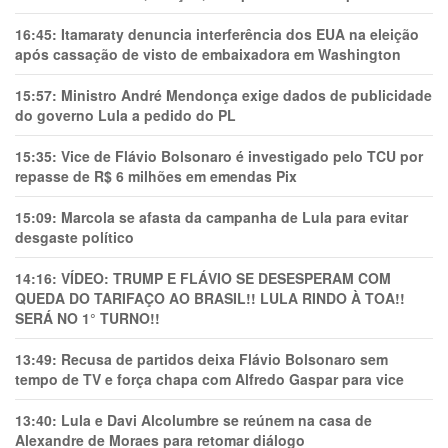
16:45:
Itamaraty denuncia interferência dos EUA na eleição
após cassação de visto de embaixadora em Washington
15:57:
Ministro André Mendonça exige dados de publicidade
do governo Lula a pedido do PL
15:35:
Vice de Flávio Bolsonaro é investigado pelo TCU por
repasse de R$ 6 milhões em emendas Pix
15:09:
Marcola se afasta da campanha de Lula para evitar
desgaste político
14:16:
VÍDEO: TRUMP E FLÁVIO SE DESESPERAM COM
QUEDA DO TARIFAÇO AO BRASIL!! LULA RINDO À TOA!!
SERÁ NO 1° TURNO!!
13:49:
Recusa de partidos deixa Flávio Bolsonaro sem
tempo de TV e força chapa com Alfredo Gaspar para vice
13:40:
Lula e Davi Alcolumbre se reúnem na casa de
Alexandre de Moraes para retomar diálogo