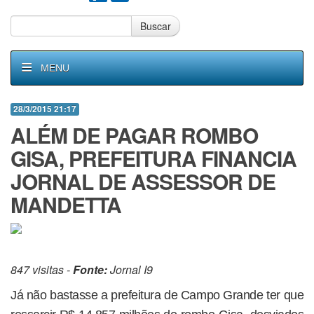
Buscar
MENU
28/3/2015 21:17
ALÉM DE PAGAR ROMBO
GISA, PREFEITURA FINANCIA
JORNAL DE ASSESSOR DE
MANDETTA
847 visitas -
Fonte:
Jornal I9
Já não bastasse a prefeitura de Campo Grande ter que