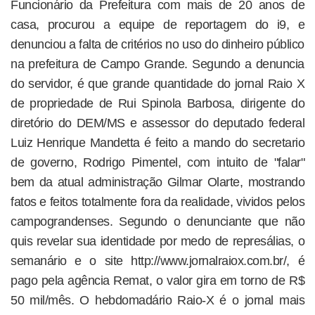
Funcionário da Prefeitura com mais de 20 anos de
casa, procurou a equipe de reportagem do i9, e
denunciou a falta de critérios no uso do dinheiro público
na prefeitura de Campo Grande. Segundo a denuncia
do servidor, é que grande quantidade do jornal Raio X
de propriedade de Rui Spinola Barbosa, dirigente do
diretório do DEM/MS e assessor do deputado federal
Luiz Henrique Mandetta é feito a mando do secretario
de governo, Rodrigo Pimentel, com intuito de "falar"
bem da atual administração Gilmar Olarte, mostrando
fatos e feitos totalmente fora da realidade, vividos pelos
campograndenses. Segundo o denunciante que não
quis revelar sua identidade por medo de represálias, o
semanário e o site http://www.jornalraiox.com.br/, é
pago pela agência Remat, o valor gira em torno de R$
50 mil/mês. O hebdomadário Raio-X é o jornal mais