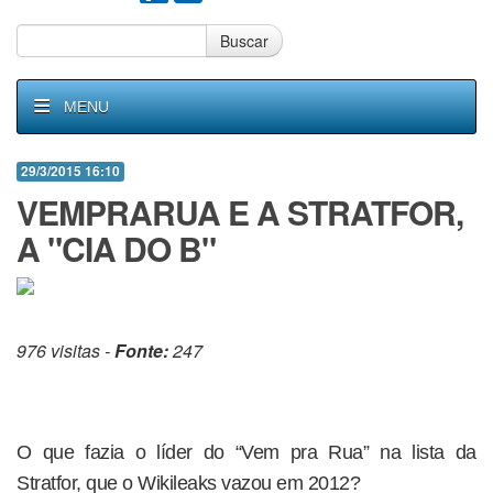
Buscar
MENU
29/3/2015 16:10
VEMPRARUA E A STRATFOR,
A "CIA DO B"
976 visitas -
Fonte:
247
O que fazia o líder do “Vem pra Rua” na lista da
Stratfor, que o Wikileaks vazou em 2012?