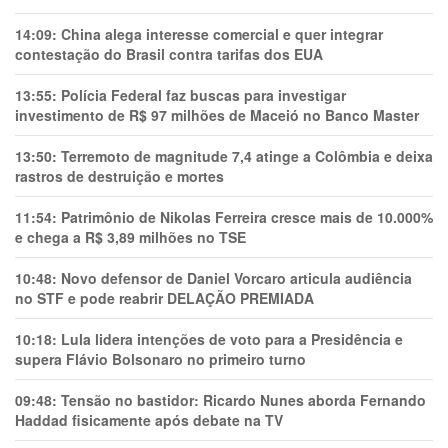
14:09:
China alega interesse comercial e quer integrar
contestação do Brasil contra tarifas dos EUA
13:55:
Polícia Federal faz buscas para investigar
investimento de R$ 97 milhões de Maceió no Banco Master
13:50:
Terremoto de magnitude 7,4 atinge a Colômbia e deixa
rastros de destruição e mortes
11:54:
Patrimônio de Nikolas Ferreira cresce mais de 10.000%
e chega a R$ 3,89 milhões no TSE
10:48:
Novo defensor de Daniel Vorcaro articula audiência
no STF e pode reabrir DELAÇÃO PREMIADA
10:18:
Lula lidera intenções de voto para a Presidência e
supera Flávio Bolsonaro no primeiro turno
09:48:
Tensão no bastidor: Ricardo Nunes aborda Fernando
Haddad fisicamente após debate na TV