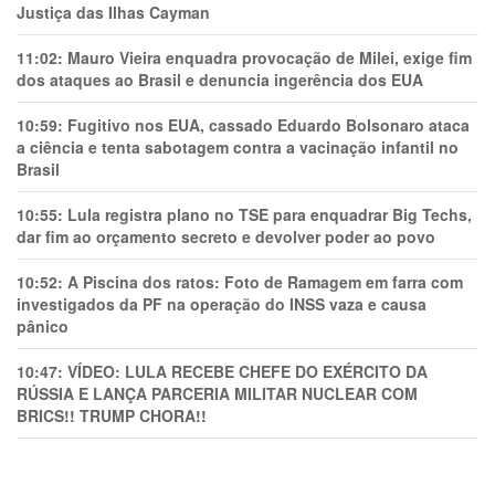
Justiça das Ilhas Cayman
11:02:
Mauro Vieira enquadra provocação de Milei, exige fim
dos ataques ao Brasil e denuncia ingerência dos EUA
10:59:
Fugitivo nos EUA, cassado Eduardo Bolsonaro ataca
a ciência e tenta sabotagem contra a vacinação infantil no
Brasil
10:55:
Lula registra plano no TSE para enquadrar Big Techs,
dar fim ao orçamento secreto e devolver poder ao povo
10:52:
A Piscina dos ratos: Foto de Ramagem em farra com
investigados da PF na operação do INSS vaza e causa
pânico
10:47:
VÍDEO: LULA RECEBE CHEFE DO EXÉRCITO DA
RÚSSIA E LANÇA PARCERIA MILITAR NUCLEAR COM
BRICS!! TRUMP CHORA!!