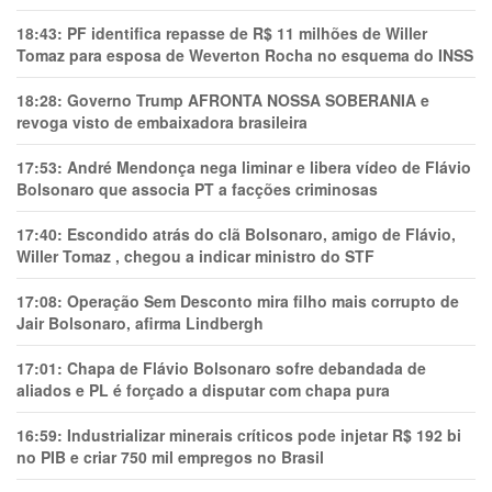
18:43:
PF identifica repasse de R$ 11 milhões de Willer
Tomaz para esposa de Weverton Rocha no esquema do INSS
18:28:
Governo Trump AFRONTA NOSSA SOBERANIA e
revoga visto de embaixadora brasileira
17:53:
André Mendonça nega liminar e libera vídeo de Flávio
Bolsonaro que associa PT a facções criminosas
17:40:
Escondido atrás do clã Bolsonaro, amigo de Flávio,
Willer Tomaz , chegou a indicar ministro do STF
17:08:
Operação Sem Desconto mira filho mais corrupto de
Jair Bolsonaro, afirma Lindbergh
17:01:
Chapa de Flávio Bolsonaro sofre debandada de
aliados e PL é forçado a disputar com chapa pura
16:59:
Industrializar minerais críticos pode injetar R$ 192 bi
no PIB e criar 750 mil empregos no Brasil