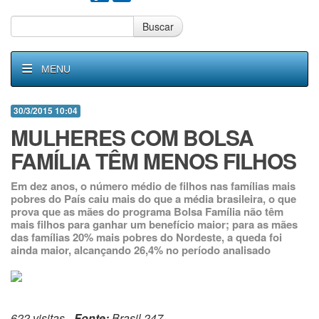
Buscar
MENU
30/3/2015 10:04
MULHERES COM BOLSA
FAMÍLIA TÊM MENOS FILHOS
Em dez anos, o número médio de filhos nas famílias mais
pobres do País caiu mais do que a média brasileira, o que
prova que as mães do programa Bolsa Família não têm
mais filhos para ganhar um benefício maior; para as mães
das famílias 20% mais pobres do Nordeste, a queda foi
ainda maior, alcançando 26,4% no período analisado
622 visitas -
Fonte:
Brasil 247