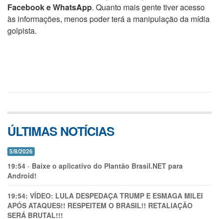
Facebook e WhatsApp
. Quanto mais gente tiver acesso
às informações, menos poder terá a manipulação da mídia
golpista.
ÚLTIMAS NOTÍCIAS
5/8/2026
19:54
-
Baixe o aplicativo do Plantão Brasil.NET para
Android!
19:54:
VÍDEO: LULA DESPEDAÇA TRUMP E ESMAGA MILEI
APÓS ATAQUES!! RESPEITEM O BRASIL!! RETALIAÇÃO
SERÁ BRUTAL!!!