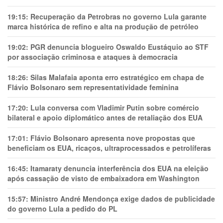
19:15:
Recuperação da Petrobras no governo Lula garante
marca histórica de refino e alta na produção de petróleo
19:02:
PGR denuncia blogueiro Oswaldo Eustáquio ao STF
por associação criminosa e ataques à democracia
18:26:
Silas Malafaia aponta erro estratégico em chapa de
Flávio Bolsonaro sem representatividade feminina
17:20:
Lula conversa com Vladimir Putin sobre comércio
bilateral e apoio diplomático antes de retaliação dos EUA
17:01:
Flávio Bolsonaro apresenta nove propostas que
beneficiam os EUA, ricaços, ultraprocessados e petrolíferas
16:45:
Itamaraty denuncia interferência dos EUA na eleição
após cassação de visto de embaixadora em Washington
15:57:
Ministro André Mendonça exige dados de publicidade
do governo Lula a pedido do PL