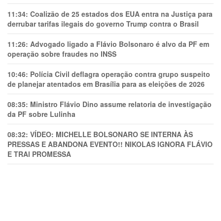
11:34:
Coalizão de 25 estados dos EUA entra na Justiça para
derrubar tarifas ilegais do governo Trump contra o Brasil
11:26:
Advogado ligado a Flávio Bolsonaro é alvo da PF em
operação sobre fraudes no INSS
10:46:
Polícia Civil deflagra operação contra grupo suspeito
de planejar atentados em Brasília para as eleições de 2026
08:35:
Ministro Flávio Dino assume relatoria de investigação
da PF sobre Lulinha
08:32:
VÍDEO: MICHELLE BOLSONARO SE INTERNA ÀS
PRESSAS E ABANDONA EVENTO!! NIKOLAS IGNORA FLÁVIO
E TRAl PROMESSA