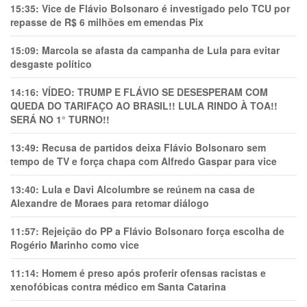
15:35:
Vice de Flávio Bolsonaro é investigado pelo TCU por
repasse de R$ 6 milhões em emendas Pix
15:09:
Marcola se afasta da campanha de Lula para evitar
desgaste político
14:16:
VÍDEO: TRUMP E FLÁVIO SE DESESPERAM COM
QUEDA DO TARIFAÇO AO BRASIL!! LULA RINDO À TOA!!
SERÁ NO 1° TURNO!!
13:49:
Recusa de partidos deixa Flávio Bolsonaro sem
tempo de TV e força chapa com Alfredo Gaspar para vice
13:40:
Lula e Davi Alcolumbre se reúnem na casa de
Alexandre de Moraes para retomar diálogo
11:57:
Rejeição do PP a Flávio Bolsonaro força escolha de
Rogério Marinho como vice
11:14:
Homem é preso após proferir ofensas racistas e
xenofóbicas contra médico em Santa Catarina