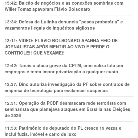
15:42:
Balcão de negócios e as conexões sombrias com
Willer Tomaz apavoram Flávio Bolsonaro
13:34:
Defesa de Lulinha denuncia "pesca probatória" e
vazamentos ilegais de inquéritos sigilosos
13:11:
VÍDEO: FLÁVIO BOLSONARO APANHA FEIO DE
JORNALISTAS APÓS MENTIR AO VIVO E PERDE O
CONTROLE!! QUE VEXAME!!
12:42:
Tarcísio ataca greve da CPTM, criminaliza luta por
empregos e tenta impor privatização a qualquer custo
12:37:
Dino autoriza investigação da PF sobre contratos de
empresa de tecnologia para esclarecer suspeitas
12:31:
Operação da PCDF desmascara rede terrorista com
seminarista que planejava ataques em Brasília nas Eleições
de 2026
11:53:
Patrimônio de deputado do PL cresce 19 vezes e
inclui fuzis, imóvel e carro de luxo