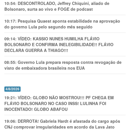
10:54:
DESCONTROLADO, Jeffrey Chiquini, aliado de
Bolsonaro, surta ao vivo e FOGE de podcast
10:17:
Pesquisa Quaest aponta estabilidade na aprovação
do governo Lula pelo segundo mês seguido
09:14:
VÍDEO: KASSIO NUNES HUMlLHA FLÁVIO
BOLSONARO E CONFIRMA INELEGIBILIDADE!! FLÁVIO
DECLARA GUERRA A THIAGO!!!
08:55:
Governo Lula prepara resposta contra revogação de
visto de embaixadora brasileira nos EUA
4/8/2026
19:21:
VÍDEO: GLOBO NÃO MOSTROU!!! PF CHEGA EM
FLÁVIO BOLSONARO NO CASO INSS! LULINHA FOI
INOCENTADO! GLOBO ABAFOU
19:06:
DERROTA! Gabriela Hardt é afastada do cargo após
CNJ comprovar irregularidades em acordo da Lava Jato