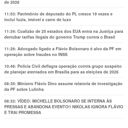
de 2026
11:53:
Patrimônio de deputado do PL cresce 19 vezes e
inclui fuzis, imóvel e carro de luxo
11:34:
Coalizão de 25 estados dos EUA entra na Justiça para
derrubar tarifas ilegais do governo Trump contra o Brasil
11:26:
Advogado ligado a Flávio Bolsonaro é alvo da PF em
operação sobre fraudes no INSS
10:46:
Polícia Civil deflagra operação contra grupo suspeito
de planejar atentados em Brasília para as eleições de 2026
08:35:
Ministro Flávio Dino assume relatoria de investigação
da PF sobre Lulinha
08:32:
VÍDEO: MICHELLE BOLSONARO SE INTERNA ÀS
PRESSAS E ABANDONA EVENTO!! NIKOLAS IGNORA FLÁVIO
E TRAl PROMESSA