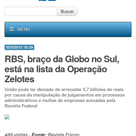
Buscar
MENU
30/3/2015 18:39
RBS, braço da Globo no Sul,
está na lista da Operação
Zelotes
União pode ter deixado de arrecadar 5,7 bilhões de reais
por causa da manipulação de julgamentos em processos
administrativos e multas de empresas autuadas pela
Receita Federal
489 visitas -
Fonte:
Revista Fórum