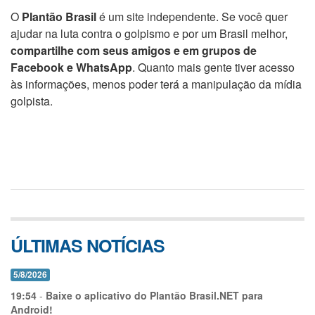
O
Plantão Brasil
é um site independente. Se você quer
ajudar na luta contra o golpismo e por um Brasil melhor,
compartilhe com seus amigos e em grupos de
Facebook e WhatsApp
. Quanto mais gente tiver acesso
às informações, menos poder terá a manipulação da mídia
golpista.
ÚLTIMAS NOTÍCIAS
5/8/2026
19:54
-
Baixe o aplicativo do Plantão Brasil.NET para
Android!