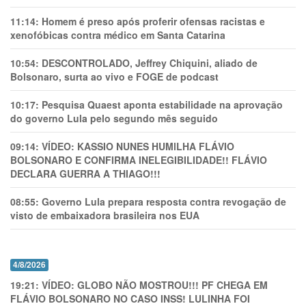
11:14:
Homem é preso após proferir ofensas racistas e
xenofóbicas contra médico em Santa Catarina
10:54:
DESCONTROLADO, Jeffrey Chiquini, aliado de
Bolsonaro, surta ao vivo e FOGE de podcast
10:17:
Pesquisa Quaest aponta estabilidade na aprovação
do governo Lula pelo segundo mês seguido
09:14:
VÍDEO: KASSIO NUNES HUMlLHA FLÁVIO
BOLSONARO E CONFIRMA INELEGIBILIDADE!! FLÁVIO
DECLARA GUERRA A THIAGO!!!
08:55:
Governo Lula prepara resposta contra revogação de
visto de embaixadora brasileira nos EUA
4/8/2026
19:21:
VÍDEO: GLOBO NÃO MOSTROU!!! PF CHEGA EM
FLÁVIO BOLSONARO NO CASO INSS! LULINHA FOI