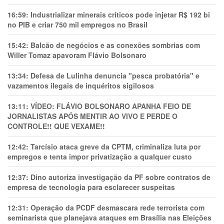
16:59:
Industrializar minerais críticos pode injetar R$ 192 bi
no PIB e criar 750 mil empregos no Brasil
15:42:
Balcão de negócios e as conexões sombrias com
Willer Tomaz apavoram Flávio Bolsonaro
13:34:
Defesa de Lulinha denuncia "pesca probatória" e
vazamentos ilegais de inquéritos sigilosos
13:11:
VÍDEO: FLÁVIO BOLSONARO APANHA FEIO DE
JORNALISTAS APÓS MENTIR AO VIVO E PERDE O
CONTROLE!! QUE VEXAME!!
12:42:
Tarcísio ataca greve da CPTM, criminaliza luta por
empregos e tenta impor privatização a qualquer custo
12:37:
Dino autoriza investigação da PF sobre contratos de
empresa de tecnologia para esclarecer suspeitas
12:31:
Operação da PCDF desmascara rede terrorista com
seminarista que planejava ataques em Brasília nas Eleições