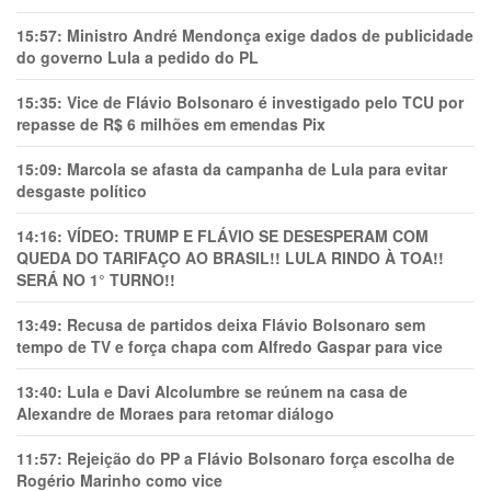
15:57:
Ministro André Mendonça exige dados de publicidade
do governo Lula a pedido do PL
15:35:
Vice de Flávio Bolsonaro é investigado pelo TCU por
repasse de R$ 6 milhões em emendas Pix
15:09:
Marcola se afasta da campanha de Lula para evitar
desgaste político
14:16:
VÍDEO: TRUMP E FLÁVIO SE DESESPERAM COM
QUEDA DO TARIFAÇO AO BRASIL!! LULA RINDO À TOA!!
SERÁ NO 1° TURNO!!
13:49:
Recusa de partidos deixa Flávio Bolsonaro sem
tempo de TV e força chapa com Alfredo Gaspar para vice
13:40:
Lula e Davi Alcolumbre se reúnem na casa de
Alexandre de Moraes para retomar diálogo
11:57:
Rejeição do PP a Flávio Bolsonaro força escolha de
Rogério Marinho como vice