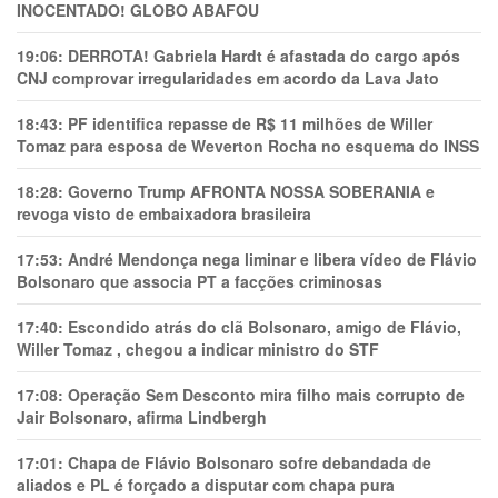
INOCENTADO! GLOBO ABAFOU
19:06:
DERROTA! Gabriela Hardt é afastada do cargo após
CNJ comprovar irregularidades em acordo da Lava Jato
18:43:
PF identifica repasse de R$ 11 milhões de Willer
Tomaz para esposa de Weverton Rocha no esquema do INSS
18:28:
Governo Trump AFRONTA NOSSA SOBERANIA e
revoga visto de embaixadora brasileira
17:53:
André Mendonça nega liminar e libera vídeo de Flávio
Bolsonaro que associa PT a facções criminosas
17:40:
Escondido atrás do clã Bolsonaro, amigo de Flávio,
Willer Tomaz , chegou a indicar ministro do STF
17:08:
Operação Sem Desconto mira filho mais corrupto de
Jair Bolsonaro, afirma Lindbergh
17:01:
Chapa de Flávio Bolsonaro sofre debandada de
aliados e PL é forçado a disputar com chapa pura