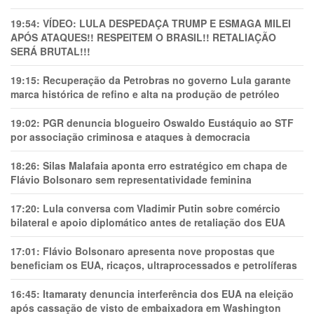
19:54:
VÍDEO: LULA DESPEDAÇA TRUMP E ESMAGA MILEI
APÓS ATAQUES!! RESPEITEM O BRASIL!! RETALIAÇÃO
SERÁ BRUTAL!!!
19:15:
Recuperação da Petrobras no governo Lula garante
marca histórica de refino e alta na produção de petróleo
19:02:
PGR denuncia blogueiro Oswaldo Eustáquio ao STF
por associação criminosa e ataques à democracia
18:26:
Silas Malafaia aponta erro estratégico em chapa de
Flávio Bolsonaro sem representatividade feminina
17:20:
Lula conversa com Vladimir Putin sobre comércio
bilateral e apoio diplomático antes de retaliação dos EUA
17:01:
Flávio Bolsonaro apresenta nove propostas que
beneficiam os EUA, ricaços, ultraprocessados e petrolíferas
16:45:
Itamaraty denuncia interferência dos EUA na eleição
após cassação de visto de embaixadora em Washington