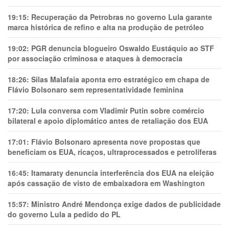
19:15:
Recuperação da Petrobras no governo Lula garante
marca histórica de refino e alta na produção de petróleo
19:02:
PGR denuncia blogueiro Oswaldo Eustáquio ao STF
por associação criminosa e ataques à democracia
18:26:
Silas Malafaia aponta erro estratégico em chapa de
Flávio Bolsonaro sem representatividade feminina
17:20:
Lula conversa com Vladimir Putin sobre comércio
bilateral e apoio diplomático antes de retaliação dos EUA
17:01:
Flávio Bolsonaro apresenta nove propostas que
beneficiam os EUA, ricaços, ultraprocessados e petrolíferas
16:45:
Itamaraty denuncia interferência dos EUA na eleição
após cassação de visto de embaixadora em Washington
15:57:
Ministro André Mendonça exige dados de publicidade
do governo Lula a pedido do PL