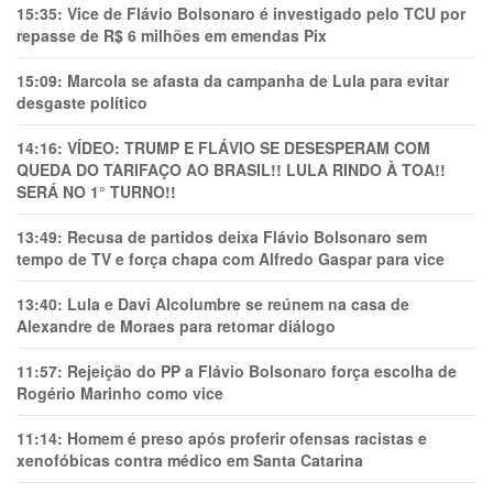
15:35:
Vice de Flávio Bolsonaro é investigado pelo TCU por
repasse de R$ 6 milhões em emendas Pix
15:09:
Marcola se afasta da campanha de Lula para evitar
desgaste político
14:16:
VÍDEO: TRUMP E FLÁVIO SE DESESPERAM COM
QUEDA DO TARIFAÇO AO BRASIL!! LULA RINDO À TOA!!
SERÁ NO 1° TURNO!!
13:49:
Recusa de partidos deixa Flávio Bolsonaro sem
tempo de TV e força chapa com Alfredo Gaspar para vice
13:40:
Lula e Davi Alcolumbre se reúnem na casa de
Alexandre de Moraes para retomar diálogo
11:57:
Rejeição do PP a Flávio Bolsonaro força escolha de
Rogério Marinho como vice
11:14:
Homem é preso após proferir ofensas racistas e
xenofóbicas contra médico em Santa Catarina