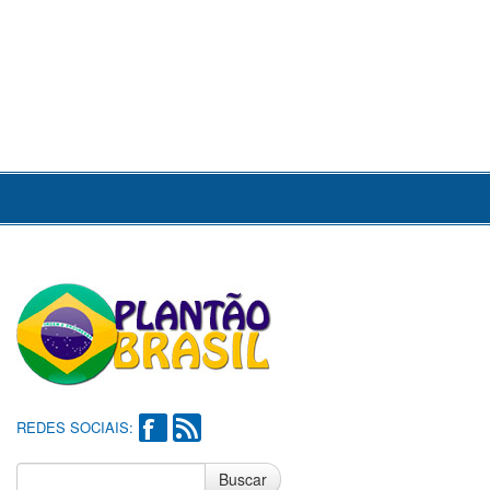
REDES SOCIAIS:
Buscar