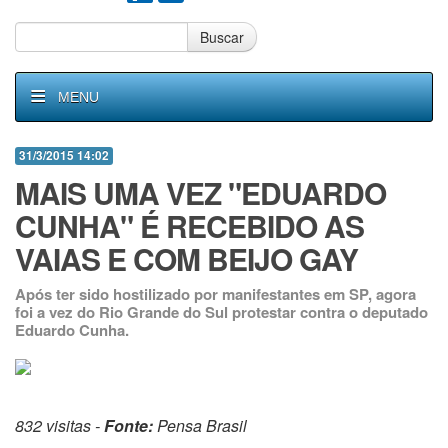
Buscar
MENU
31/3/2015 14:02
MAIS UMA VEZ "EDUARDO
CUNHA" É RECEBIDO AS
VAIAS E COM BEIJO GAY
Após ter sido hostilizado por manifestantes em SP, agora
foi a vez do Rio Grande do Sul protestar contra o deputado
Eduardo Cunha.
832 visitas -
Fonte:
Pensa Brasil