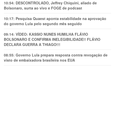
10:54:
DESCONTROLADO, Jeffrey Chiquini, aliado de
Bolsonaro, surta ao vivo e FOGE de podcast
10:17:
Pesquisa Quaest aponta estabilidade na aprovação
do governo Lula pelo segundo mês seguido
09:14:
VÍDEO: KASSIO NUNES HUMlLHA FLÁVIO
BOLSONARO E CONFIRMA INELEGIBILIDADE!! FLÁVIO
DECLARA GUERRA A THIAGO!!!
08:55:
Governo Lula prepara resposta contra revogação de
visto de embaixadora brasileira nos EUA