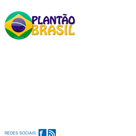
REDES SOCIAIS: