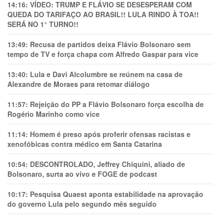
14:16:
VÍDEO: TRUMP E FLÁVIO SE DESESPERAM COM
QUEDA DO TARIFAÇO AO BRASIL!! LULA RINDO À TOA!!
SERÁ NO 1° TURNO!!
13:49:
Recusa de partidos deixa Flávio Bolsonaro sem
tempo de TV e força chapa com Alfredo Gaspar para vice
13:40:
Lula e Davi Alcolumbre se reúnem na casa de
Alexandre de Moraes para retomar diálogo
11:57:
Rejeição do PP a Flávio Bolsonaro força escolha de
Rogério Marinho como vice
11:14:
Homem é preso após proferir ofensas racistas e
xenofóbicas contra médico em Santa Catarina
10:54:
DESCONTROLADO, Jeffrey Chiquini, aliado de
Bolsonaro, surta ao vivo e FOGE de podcast
10:17:
Pesquisa Quaest aponta estabilidade na aprovação
do governo Lula pelo segundo mês seguido