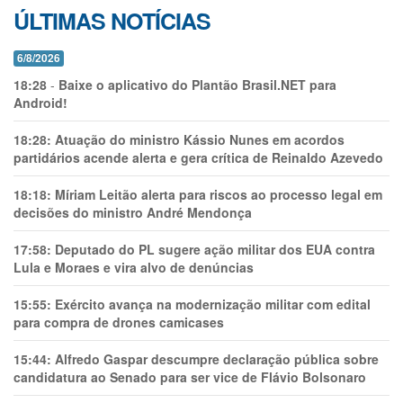
ÚLTIMAS NOTÍCIAS
6/8/2026
18:28
-
Baixe o aplicativo do Plantão Brasil.NET para
Android!
18:28:
Atuação do ministro Kássio Nunes em acordos
partidários acende alerta e gera crítica de Reinaldo Azevedo
18:18:
Míriam Leitão alerta para riscos ao processo legal em
decisões do ministro André Mendonça
17:58:
Deputado do PL sugere ação militar dos EUA contra
Lula e Moraes e vira alvo de denúncias
15:55:
Exército avança na modernização militar com edital
para compra de drones camicases
15:44:
Alfredo Gaspar descumpre declaração pública sobre
candidatura ao Senado para ser vice de Flávio Bolsonaro