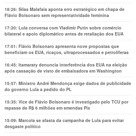
18:26:
Silas Malafaia aponta erro estratégico em chapa de
Flávio Bolsonaro sem representatividade feminina
17:20:
Lula conversa com Vladimir Putin sobre comércio
bilateral e apoio diplomático antes de retaliação dos EUA
17:01:
Flávio Bolsonaro apresenta nove propostas que
beneficiam os EUA, ricaços, ultraprocessados e petrolíferas
16:45:
Itamaraty denuncia interferência dos EUA na eleição
após cassação de visto de embaixadora em Washington
15:57:
Ministro André Mendonça exige dados de publicidade
do governo Lula a pedido do PL
15:35:
Vice de Flávio Bolsonaro é investigado pelo TCU por
repasse de R$ 6 milhões em emendas Pix
15:09:
Marcola se afasta da campanha de Lula para evitar
desgaste político