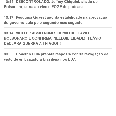
10:54:
DESCONTROLADO, Jeffrey Chiquini, aliado de
Bolsonaro, surta ao vivo e FOGE de podcast
10:17:
Pesquisa Quaest aponta estabilidade na aprovação
do governo Lula pelo segundo mês seguido
09:14:
VÍDEO: KASSIO NUNES HUMlLHA FLÁVIO
BOLSONARO E CONFIRMA INELEGIBILIDADE!! FLÁVIO
DECLARA GUERRA A THIAGO!!!
08:55:
Governo Lula prepara resposta contra revogação de
visto de embaixadora brasileira nos EUA