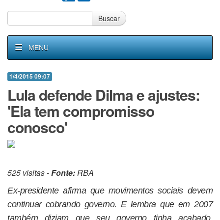
Buscar
MENU
1/4/2015 09:07
Lula defende Dilma e ajustes:
'Ela tem compromisso
conosco'
525 visitas -
Fonte:
RBA
Ex-presidente afirma que movimentos sociais devem
continuar cobrando governo. E lembra que em 2007
também diziam que seu governo tinha acabado.