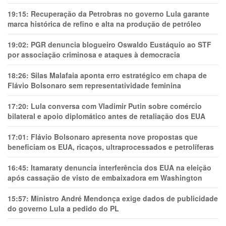
19:15:
Recuperação da Petrobras no governo Lula garante
marca histórica de refino e alta na produção de petróleo
19:02:
PGR denuncia blogueiro Oswaldo Eustáquio ao STF
por associação criminosa e ataques à democracia
18:26:
Silas Malafaia aponta erro estratégico em chapa de
Flávio Bolsonaro sem representatividade feminina
17:20:
Lula conversa com Vladimir Putin sobre comércio
bilateral e apoio diplomático antes de retaliação dos EUA
17:01:
Flávio Bolsonaro apresenta nove propostas que
beneficiam os EUA, ricaços, ultraprocessados e petrolíferas
16:45:
Itamaraty denuncia interferência dos EUA na eleição
após cassação de visto de embaixadora em Washington
15:57:
Ministro André Mendonça exige dados de publicidade
do governo Lula a pedido do PL