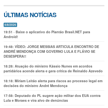
ÚLTIMAS NOTÍCIAS
6/8/2026
19:51
-
Baixe o aplicativo do Plantão Brasil.NET para
Android!
19:48:
VÍDEO: JORGE MESSIAS ARTICULA ENCONTRO DE
ANDRÉ MENDONÇA COM GOVERNO LULA E FLÁVIO SE
DESESPERA!!
18:28:
Atuação do ministro Kássio Nunes em acordos
partidários acende alerta e gera crítica de Reinaldo Azevedo
18:18:
Míriam Leitão alerta para riscos ao processo legal em
decisões do ministro André Mendonça
17:58:
Deputado do PL sugere ação militar dos EUA contra
Lula e Moraes e vira alvo de denúncias