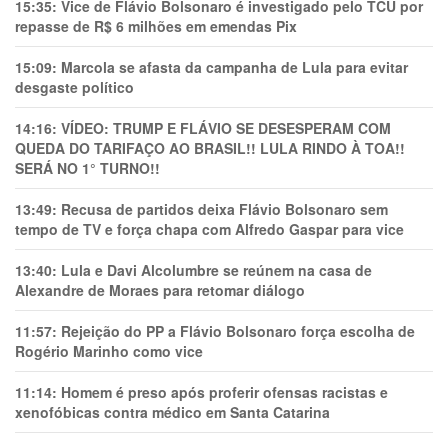
15:35:
Vice de Flávio Bolsonaro é investigado pelo TCU por
repasse de R$ 6 milhões em emendas Pix
15:09:
Marcola se afasta da campanha de Lula para evitar
desgaste político
14:16:
VÍDEO: TRUMP E FLÁVIO SE DESESPERAM COM
QUEDA DO TARIFAÇO AO BRASIL!! LULA RINDO À TOA!!
SERÁ NO 1° TURNO!!
13:49:
Recusa de partidos deixa Flávio Bolsonaro sem
tempo de TV e força chapa com Alfredo Gaspar para vice
13:40:
Lula e Davi Alcolumbre se reúnem na casa de
Alexandre de Moraes para retomar diálogo
11:57:
Rejeição do PP a Flávio Bolsonaro força escolha de
Rogério Marinho como vice
11:14:
Homem é preso após proferir ofensas racistas e
xenofóbicas contra médico em Santa Catarina