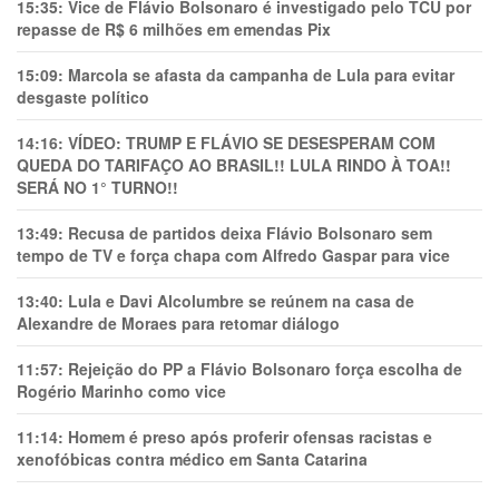
15:35:
Vice de Flávio Bolsonaro é investigado pelo TCU por
repasse de R$ 6 milhões em emendas Pix
15:09:
Marcola se afasta da campanha de Lula para evitar
desgaste político
14:16:
VÍDEO: TRUMP E FLÁVIO SE DESESPERAM COM
QUEDA DO TARIFAÇO AO BRASIL!! LULA RINDO À TOA!!
SERÁ NO 1° TURNO!!
13:49:
Recusa de partidos deixa Flávio Bolsonaro sem
tempo de TV e força chapa com Alfredo Gaspar para vice
13:40:
Lula e Davi Alcolumbre se reúnem na casa de
Alexandre de Moraes para retomar diálogo
11:57:
Rejeição do PP a Flávio Bolsonaro força escolha de
Rogério Marinho como vice
11:14:
Homem é preso após proferir ofensas racistas e
xenofóbicas contra médico em Santa Catarina