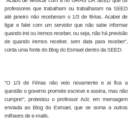
"Acabo de verificar com a no GRHS DA SEED que os
professores que trabalham ou trabalharam na SEED
até janeiro não receberam o 1/3 de férias. Acabei de
ligar e falei com um servidor que não sabe informar
quando irei ou iremos receber, ou seja, não há previsão
de quando iremos receber, sem data para receber",
conta uma fonte do Blog do Esmael dentro da SEED.
"O 1/3 de Férias não veio novamente e ai fica a
questão o governo promete escreve e assina, mas não
cumpre!", protestou o professor Acir, em mensagem
enviada ao Blog do Esmael, que se soma a outros
milhares de e-mails.