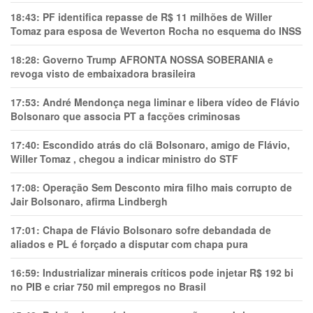
18:43:
PF identifica repasse de R$ 11 milhões de Willer
Tomaz para esposa de Weverton Rocha no esquema do INSS
18:28:
Governo Trump AFRONTA NOSSA SOBERANIA e
revoga visto de embaixadora brasileira
17:53:
André Mendonça nega liminar e libera vídeo de Flávio
Bolsonaro que associa PT a facções criminosas
17:40:
Escondido atrás do clã Bolsonaro, amigo de Flávio,
Willer Tomaz , chegou a indicar ministro do STF
17:08:
Operação Sem Desconto mira filho mais corrupto de
Jair Bolsonaro, afirma Lindbergh
17:01:
Chapa de Flávio Bolsonaro sofre debandada de
aliados e PL é forçado a disputar com chapa pura
16:59:
Industrializar minerais críticos pode injetar R$ 192 bi
no PIB e criar 750 mil empregos no Brasil