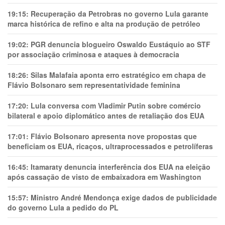
19:15:
Recuperação da Petrobras no governo Lula garante
marca histórica de refino e alta na produção de petróleo
19:02:
PGR denuncia blogueiro Oswaldo Eustáquio ao STF
por associação criminosa e ataques à democracia
18:26:
Silas Malafaia aponta erro estratégico em chapa de
Flávio Bolsonaro sem representatividade feminina
17:20:
Lula conversa com Vladimir Putin sobre comércio
bilateral e apoio diplomático antes de retaliação dos EUA
17:01:
Flávio Bolsonaro apresenta nove propostas que
beneficiam os EUA, ricaços, ultraprocessados e petrolíferas
16:45:
Itamaraty denuncia interferência dos EUA na eleição
após cassação de visto de embaixadora em Washington
15:57:
Ministro André Mendonça exige dados de publicidade
do governo Lula a pedido do PL