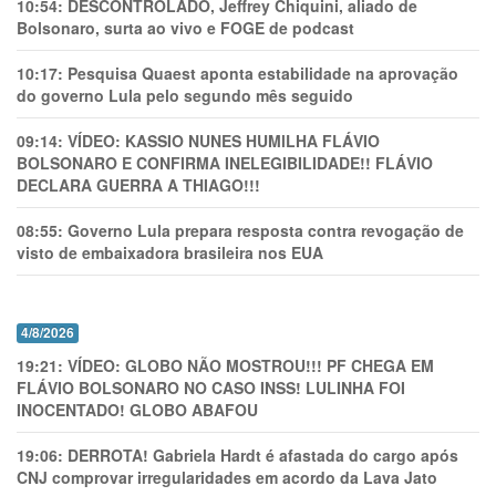
10:54:
DESCONTROLADO, Jeffrey Chiquini, aliado de
Bolsonaro, surta ao vivo e FOGE de podcast
10:17:
Pesquisa Quaest aponta estabilidade na aprovação
do governo Lula pelo segundo mês seguido
09:14:
VÍDEO: KASSIO NUNES HUMlLHA FLÁVIO
BOLSONARO E CONFIRMA INELEGIBILIDADE!! FLÁVIO
DECLARA GUERRA A THIAGO!!!
08:55:
Governo Lula prepara resposta contra revogação de
visto de embaixadora brasileira nos EUA
4/8/2026
19:21:
VÍDEO: GLOBO NÃO MOSTROU!!! PF CHEGA EM
FLÁVIO BOLSONARO NO CASO INSS! LULINHA FOI
INOCENTADO! GLOBO ABAFOU
19:06:
DERROTA! Gabriela Hardt é afastada do cargo após
CNJ comprovar irregularidades em acordo da Lava Jato