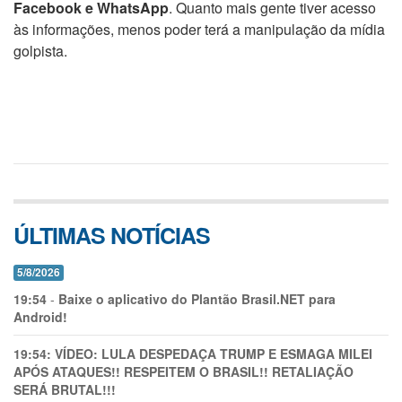
Facebook e WhatsApp
. Quanto mais gente tiver acesso
às informações, menos poder terá a manipulação da mídia
golpista.
ÚLTIMAS NOTÍCIAS
5/8/2026
19:54
-
Baixe o aplicativo do Plantão Brasil.NET para
Android!
19:54:
VÍDEO: LULA DESPEDAÇA TRUMP E ESMAGA MILEI
APÓS ATAQUES!! RESPEITEM O BRASIL!! RETALIAÇÃO
SERÁ BRUTAL!!!