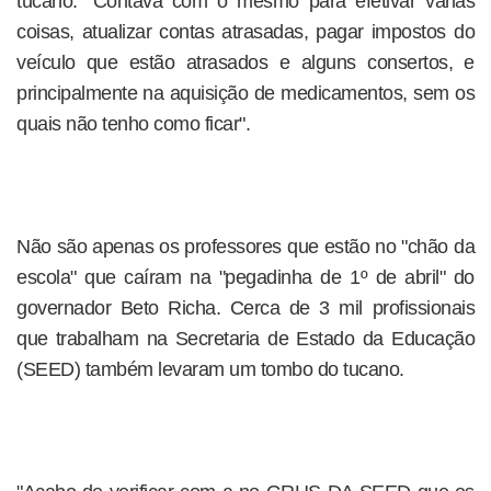
tucano: "Contava com o mesmo para efetivar várias
coisas, atualizar contas atrasadas, pagar impostos do
veículo que estão atrasados e alguns consertos, e
principalmente na aquisição de medicamentos, sem os
quais não tenho como ficar".
Não são apenas os professores que estão no "chão da
escola" que caíram na "pegadinha de 1º de abril" do
governador Beto Richa. Cerca de 3 mil profissionais
que trabalham na Secretaria de Estado da Educação
(SEED) também levaram um tombo do tucano.