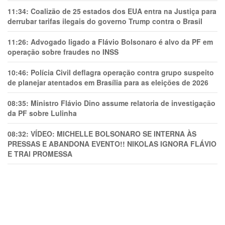
11:34:
Coalizão de 25 estados dos EUA entra na Justiça para
derrubar tarifas ilegais do governo Trump contra o Brasil
11:26:
Advogado ligado a Flávio Bolsonaro é alvo da PF em
operação sobre fraudes no INSS
10:46:
Polícia Civil deflagra operação contra grupo suspeito
de planejar atentados em Brasília para as eleições de 2026
08:35:
Ministro Flávio Dino assume relatoria de investigação
da PF sobre Lulinha
08:32:
VÍDEO: MICHELLE BOLSONARO SE INTERNA ÀS
PRESSAS E ABANDONA EVENTO!! NIKOLAS IGNORA FLÁVIO
E TRAl PROMESSA