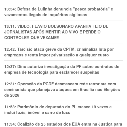
13:34:
Defesa de Lulinha denuncia "pesca probatória" e
vazamentos ilegais de inquéritos sigilosos
13:11:
VÍDEO: FLÁVIO BOLSONARO APANHA FEIO DE
JORNALISTAS APÓS MENTIR AO VIVO E PERDE O
CONTROLE!! QUE VEXAME!!
12:42:
Tarcísio ataca greve da CPTM, criminaliza luta por
empregos e tenta impor privatização a qualquer custo
12:37:
Dino autoriza investigação da PF sobre contratos de
empresa de tecnologia para esclarecer suspeitas
12:31:
Operação da PCDF desmascara rede terrorista com
seminarista que planejava ataques em Brasília nas Eleições
de 2026
11:53:
Patrimônio de deputado do PL cresce 19 vezes e
inclui fuzis, imóvel e carro de luxo
11:34:
Coalizão de 25 estados dos EUA entra na Justiça para