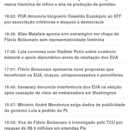
marca histórica de refino e alta na produção de petróleo
19:02:
PGR denuncia blogueiro Oswaldo Eustáquio ao STF
por associação criminosa e ataques à democracia
18:26:
Silas Malafaia aponta erro estratégico em chapa de
Flávio Bolsonaro sem representatividade feminina
17:20:
Lula conversa com Vladimir Putin sobre comércio
bilateral e apoio diplomático antes de retaliação dos EUA
17:01:
Flávio Bolsonaro apresenta nove propostas que
beneficiam os EUA, ricaços, ultraprocessados e petrolíferas
16:45:
Itamaraty denuncia interferência dos EUA na eleição
após cassação de visto de embaixadora em Washington
15:57:
Ministro André Mendonça exige dados de publicidade
do governo Lula a pedido do PL
15:35:
Vice de Flávio Bolsonaro é investigado pelo TCU por
repasse de R$ 6 milhões em emendas Pix