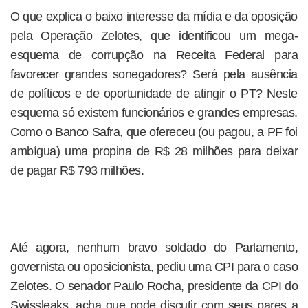
O que explica o baixo interesse da mídia e da oposição
pela Operação Zelotes, que identificou um mega-
esquema de corrupção na Receita Federal para
favorecer grandes sonegadores? Será pela ausência
de políticos e de oportunidade de atingir o PT? Neste
esquema só existem funcionários e grandes empresas.
Como o Banco Safra, que ofereceu (ou pagou, a PF foi
ambígua) uma propina de R$ 28 milhões para deixar
de pagar R$ 793 milhões.
Até agora, nenhum bravo soldado do Parlamento,
governista ou oposicionista, pediu uma CPI para o caso
Zelotes. O senador Paulo Rocha, presidente da CPI do
Swissleaks, acha que pode discutir com seus pares a