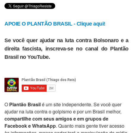
APOIE O PLANTÃO BRASIL - Clique aqui!
Se você quer ajudar na luta contra Bolsonaro e a
direita fascista, inscreva-se no canal do Plantão
Brasil no YouTube.
O
Plantão Brasil
é um site independente. Se você quer
ajudar na luta contra o golpismo e por um Brasil melhor,
compartilhe com seus amigos e em grupos de
Facebook e WhatsApp
. Quanto mais gente tiver acesso
às informações, menos poder terá a manipulação da mídia