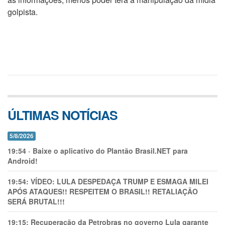
golpista.
ÚLTIMAS NOTÍCIAS
5/8/2026
19:54
-
Baixe o aplicativo do Plantão Brasil.NET para
Android!
19:54:
VÍDEO: LULA DESPEDAÇA TRUMP E ESMAGA MILEI
APÓS ATAQUES!! RESPEITEM O BRASIL!! RETALIAÇÃO
SERÁ BRUTAL!!!
19:15:
Recuperação da Petrobras no governo Lula garante