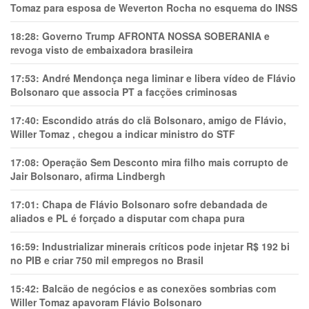
Tomaz para esposa de Weverton Rocha no esquema do INSS
18:28:
Governo Trump AFRONTA NOSSA SOBERANIA e
revoga visto de embaixadora brasileira
17:53:
André Mendonça nega liminar e libera vídeo de Flávio
Bolsonaro que associa PT a facções criminosas
17:40:
Escondido atrás do clã Bolsonaro, amigo de Flávio,
Willer Tomaz , chegou a indicar ministro do STF
17:08:
Operação Sem Desconto mira filho mais corrupto de
Jair Bolsonaro, afirma Lindbergh
17:01:
Chapa de Flávio Bolsonaro sofre debandada de
aliados e PL é forçado a disputar com chapa pura
16:59:
Industrializar minerais críticos pode injetar R$ 192 bi
no PIB e criar 750 mil empregos no Brasil
15:42:
Balcão de negócios e as conexões sombrias com
Willer Tomaz apavoram Flávio Bolsonaro