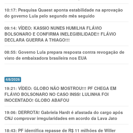
10:17:
Pesquisa Quaest aponta estabilidade na aprovação
do governo Lula pelo segundo mês seguido
09:14:
VÍDEO: KASSIO NUNES HUMlLHA FLÁVIO
BOLSONARO E CONFIRMA INELEGIBILIDADE!! FLÁVIO
DECLARA GUERRA A THIAGO!!!
08:55:
Governo Lula prepara resposta contra revogação de
visto de embaixadora brasileira nos EUA
4/8/2026
19:21:
VÍDEO: GLOBO NÃO MOSTROU!!! PF CHEGA EM
FLÁVIO BOLSONARO NO CASO INSS! LULINHA FOI
INOCENTADO! GLOBO ABAFOU
19:06:
DERROTA! Gabriela Hardt é afastada do cargo após
CNJ comprovar irregularidades em acordo da Lava Jato
18:43:
PF identifica repasse de R$ 11 milhões de Willer