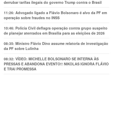
derrubar tarifas ilegais do governo Trump contra o Brasil
11:26:
Advogado ligado a Flávio Bolsonaro é alvo da PF em
operação sobre fraudes no INSS
10:46:
Polícia Civil deflagra operação contra grupo suspeito
de planejar atentados em Brasília para as eleições de 2026
08:35:
Ministro Flávio Dino assume relatoria de investigação
da PF sobre Lulinha
08:32:
VÍDEO: MICHELLE BOLSONARO SE INTERNA ÀS
PRESSAS E ABANDONA EVENTO!! NIKOLAS IGNORA FLÁVIO
E TRAl PROMESSA