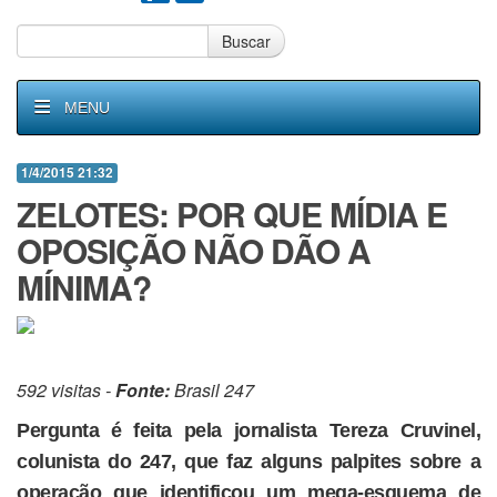
Buscar
MENU
1/4/2015 21:32
ZELOTES: POR QUE MÍDIA E
OPOSIÇÃO NÃO DÃO A
MÍNIMA?
592 visitas -
Fonte:
Brasil 247
Pergunta é feita pela jornalista Tereza Cruvinel,
colunista do 247, que faz alguns palpites sobre a
operação que identificou um mega-esquema de