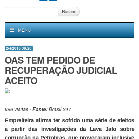
Buscar
MENU
2/4/2015 08:20
OAS TEM PEDIDO DE
RECUPERAÇÃO JUDICIAL
ACEITO
696 visitas -
Fonte:
Brasil 247
Empreiteira afirma ter sofrido uma série de efeitos
a partir das investigações da Lava Jato sobre
corrupção na Petrobras, que provocaram inclusive