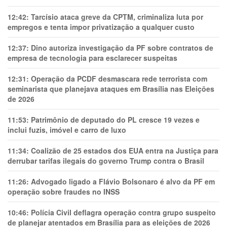
12:42:
Tarcísio ataca greve da CPTM, criminaliza luta por
empregos e tenta impor privatização a qualquer custo
12:37:
Dino autoriza investigação da PF sobre contratos de
empresa de tecnologia para esclarecer suspeitas
12:31:
Operação da PCDF desmascara rede terrorista com
seminarista que planejava ataques em Brasília nas Eleições
de 2026
11:53:
Patrimônio de deputado do PL cresce 19 vezes e
inclui fuzis, imóvel e carro de luxo
11:34:
Coalizão de 25 estados dos EUA entra na Justiça para
derrubar tarifas ilegais do governo Trump contra o Brasil
11:26:
Advogado ligado a Flávio Bolsonaro é alvo da PF em
operação sobre fraudes no INSS
10:46:
Polícia Civil deflagra operação contra grupo suspeito
de planejar atentados em Brasília para as eleições de 2026