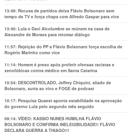
13:49:
Recusa de partidos deixa Flávio Bolsonaro sem
tempo de TV e força chapa com Alfredo Gaspar para vice
13:40:
Lula e Davi Alcolumbre se reúnem na casa de
Alexandre de Moraes para retomar diálogo
11:57:
Rejeição do PP a Flávio Bolsonaro força escolha de
Rogério Marinho como vice
11:14:
Homem é preso após proferir ofensas racistas e
xenofóbicas contra médico em Santa Catarina
10:54:
DESCONTROLADO, Jeffrey Chiquini, aliado de
Bolsonaro, surta ao vivo e FOGE de podcast
10:17:
Pesquisa Quaest aponta estabilidade na aprovação
do governo Lula pelo segundo mês seguido
09:14:
VÍDEO: KASSIO NUNES HUMlLHA FLÁVIO
BOLSONARO E CONFIRMA INELEGIBILIDADE!! FLÁVIO
DECLARA GUERRA A THIAGO!!!