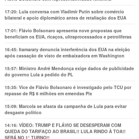
17:20:
Lula conversa com Vladimir Putin sobre comércio
bilateral e apoio diplomático antes de retaliação dos EUA
17:01:
Flávio Bolsonaro apresenta nove propostas que
beneficiam os EUA, ricaços, ultraprocessados e petrolíferas
16:45:
Itamaraty denuncia interferência dos EUA na eleição
após cassação de visto de embaixadora em Washington
15:57:
Ministro André Mendonça exige dados de publicidade
do governo Lula a pedido do PL
15:35:
Vice de Flávio Bolsonaro é investigado pelo TCU por
repasse de R$ 6 milhões em emendas Pix
15:09:
Marcola se afasta da campanha de Lula para evitar
desgaste político
14:16:
VÍDEO: TRUMP E FLÁVIO SE DESESPERAM COM
QUEDA DO TARIFAÇO AO BRASIL!! LULA RINDO À TOA!!
SERÁ NO 1° TURNO!!