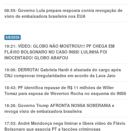
08:55:
Governo Lula prepara resposta contra revogação de
visto de embaixadora brasileira nos EUA
4/8/2026
19:21:
VÍDEO: GLOBO NÃO MOSTROU!!! PF CHEGA EM
FLÁVIO BOLSONARO NO CASO INSS! LULINHA FOI
INOCENTADO! GLOBO ABAFOU
19:06:
DERROTA! Gabriela Hardt é afastada do cargo após
CNJ comprovar irregularidades em acordo da Lava Jato
18:43:
PF identifica repasse de R$ 11 milhões de Willer
Tomaz para esposa de Weverton Rocha no esquema do INSS
18:28:
Governo Trump AFRONTA NOSSA SOBERANIA e
revoga visto de embaixadora brasileira
17:53:
André Mendonça nega liminar e libera vídeo de Flávio
Bolsonaro que associa PT a facções criminosas