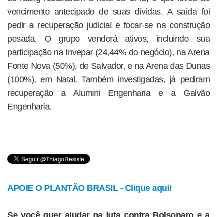
vencimento antecipado de suas dívidas. A saída foi
pedir a recuperação judicial e focar-se na construção
pesada. O grupo venderá ativos, incluindo sua
participação na Invepar (24,44% do negócio), na Arena
Fonte Nova (50%), de Salvador, e na Arena das Dunas
(100%), em Natal. Também investigadas, já pediram
recuperação a Alumini Engenharia e a Galvão
Engenharia.
APOIE O PLANTÃO BRASIL - Clique aqui!
Se você quer ajudar na luta contra Bolsonaro e a