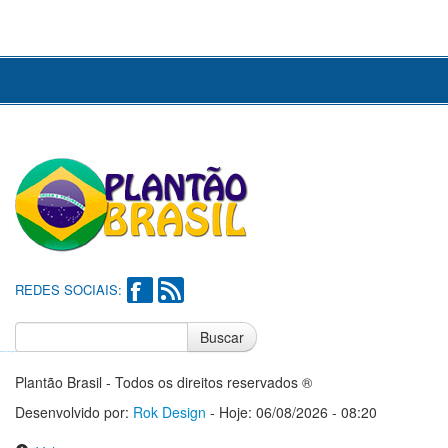
REDES SOCIAIS:
Buscar
Notícias do Flamengo
Notícias do Corinthians
Plantão Brasil - Todos os direitos reservados ®
Desenvolvido por:
Rok Design
- Hoje: 06/08/2026 - 08:20