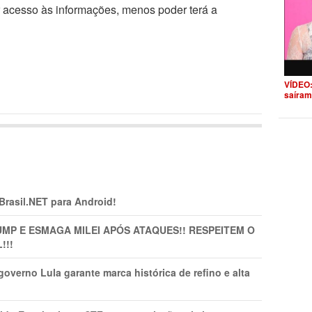
r acesso às informações, menos poder terá a
VÍDEO:
saíram
 Brasil.NET para Android!
MP E ESMAGA MILEI APÓS ATAQUES!! RESPEITEM O
!!!
overno Lula garante marca histórica de refino e alta