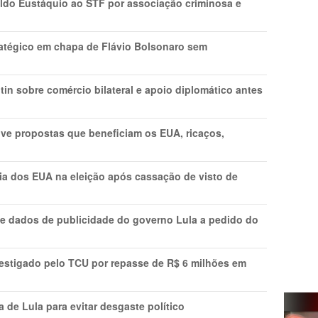
do Eustáquio ao STF por associação criminosa e
tratégico em chapa de Flávio Bolsonaro sem
in sobre comércio bilateral e apoio diplomático antes
ve propostas que beneficiam os EUA, ricaços,
cia dos EUA na eleição após cassação de visto de
e dados de publicidade do governo Lula a pedido do
vestigado pelo TCU por repasse de R$ 6 milhões em
 de Lula para evitar desgaste político