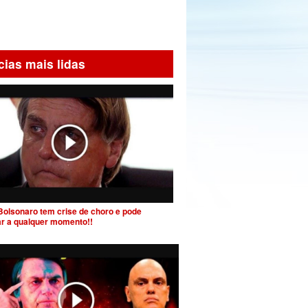
cias mais lidas
Bolsonaro tem crise de choro e pode
ar a qualquer momento!!