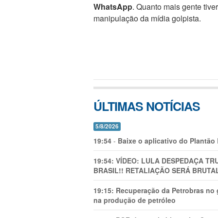
WhatsApp
. Quanto mais gente tive
manipulação da mídia golpista.
ÚLTIMAS NOTÍCIAS
5/8/2026
19:54
-
Baixe o aplicativo do Plantão
19:54:
VÍDEO: LULA DESPEDAÇA TRU
BRASIL!! RETALIAÇÃO SERÁ BRUTAL
19:15:
Recuperação da Petrobras no g
na produção de petróleo