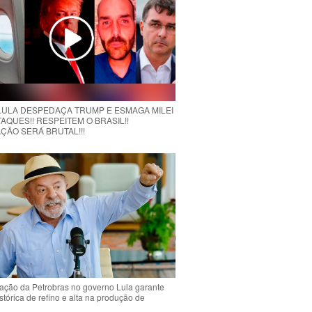
 LULA DESPEDAÇA TRUMP E ESMAGA MILEI
AQUES!! RESPEITEM O BRASIL!!
ÇÃO SERÁ BRUTAL!!!
ção da Petrobras no governo Lula garante
stórica de refino e alta na produção de