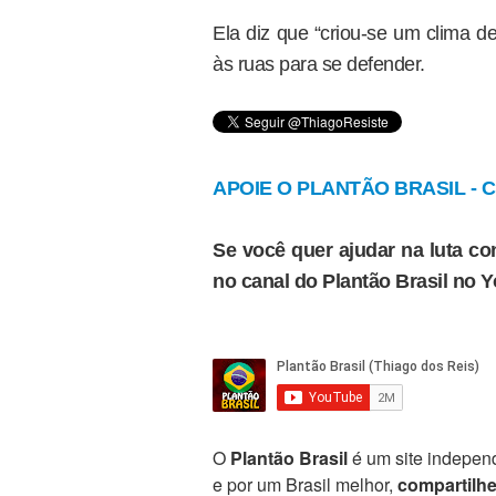
Ela diz que “criou-se um clima d
às ruas para se defender.
APOIE O PLANTÃO BRASIL - Cl
Se você quer ajudar na luta con
no canal do Plantão Brasil no 
O
Plantão Brasil
é um site independ
e por um Brasil melhor,
compartilh