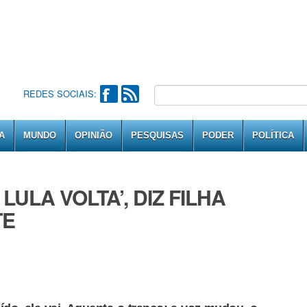
REDES SOCIAIS:
A
MUNDO
OPINIÃO
PESQUISAS
PODER
POLÍTICA
LULA VOLTA’, DIZ FILHA
TE