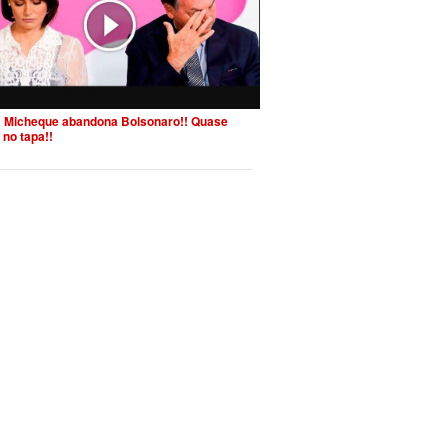
 Micheque abandona Bolsonaro!! Quase
 no tapa!!