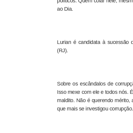
políticos. Quem colar nele, mesm
ao Dia.
Lurian é candidata à sucessão 
(RJ).
Sobre os escândalos de corrupção
Isso mexe com ele e todos nós. É
maldito. Não é querendo mérito, a
que mais se investigou corrupçã