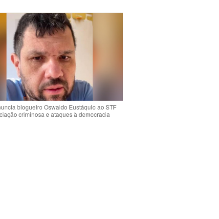
uncia blogueiro Oswaldo Eustáquio ao STF
ciação criminosa e ataques à democracia