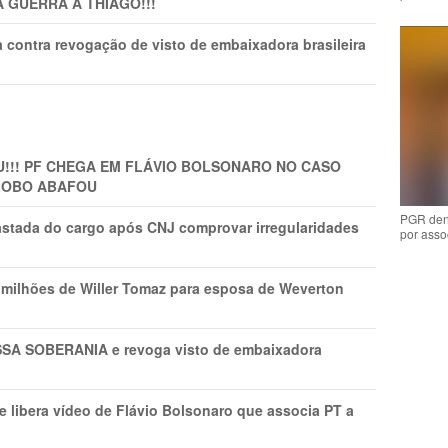
A GUERRA A THIAGO!!!
 contra revogação de visto de embaixadora brasileira
!!! PF CHEGA EM FLÁVIO BOLSONARO NO CASO
GLOBO ABAFOU
PGR den
astada do cargo após CNJ comprovar irregularidades
por asso
1 milhões de Willer Tomaz para esposa de Weverton
A SOBERANIA e revoga visto de embaixadora
 libera vídeo de Flávio Bolsonaro que associa PT a