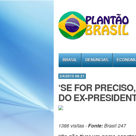
BRASIL
DENÚNCIAS
ECONOMI
2/4/2015 08:21
‘SE FOR PRECISO, 
DO EX-PRESIDEN
1386 visitas -
Fonte:
Brasil 247