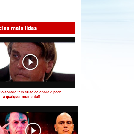
cias mais lidas
Bolsonaro tem crise de choro e pode
ar a qualquer momento!!