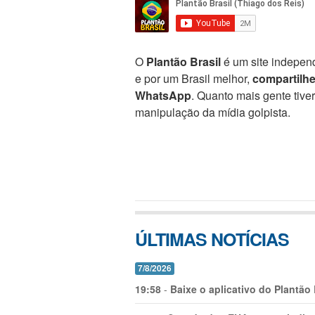
O
Plantão Brasil
é um site independ
e por um Brasil melhor,
compartilh
WhatsApp
. Quanto mais gente tive
manipulação da mídia golpista.
ÚLTIMAS NOTÍCIAS
7/8/2026
19:58
-
Baixe o aplicativo do Plantão