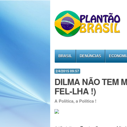
BRASIL
DENÚNCIAS
ECONOMI
2/4/2015 09:57
DILMA NÃO TEM 
FEL-LHA !)
A Política, a Política !