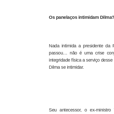
Os panelaços intimidam Dilma
Nada intimida a presidente da
passou… não é uma crise conjun
integridade física a serviço desse
Dilma se intimidar.
Seu antecessor, o ex-minist