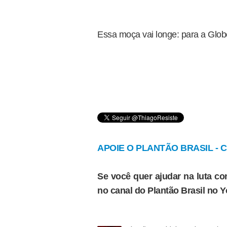
Essa moça vai longe: para a Gl
APOIE O PLANTÃO BRASIL - Cl
Se você quer ajudar na luta con
no canal do Plantão Brasil no 