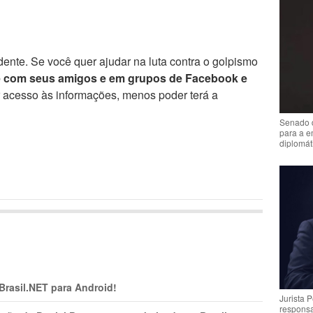
ente. Se você quer ajudar na luta contra o golpismo
e com seus amigos e em grupos de Facebook e
r acesso às informações, menos poder terá a
Senado 
para a e
diplomát
 Brasil.NET para Android!
Jurista 
respons