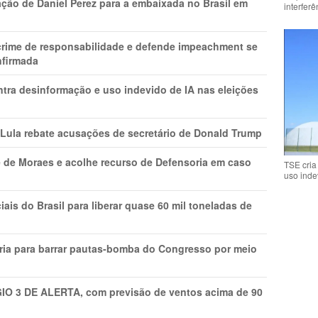
ção de Daniel Perez para a embaixada no Brasil em
interfer
 crime de responsabilidade e defende impeachment se
nfirmada
ntra desinformação e uso indevido de IA nas eleições
 Lula rebate acusações de secretário de Donald Trump
 de Moraes e acolhe recurso de Defensoria em caso
TSE cria
uso inde
is do Brasil para liberar quase 60 mil toneladas de
ria para barrar pautas-bomba do Congresso por meio
GIO 3 DE ALERTA, com previsão de ventos acima de 90