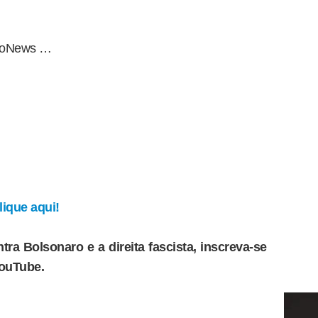
oboNews …
ique aqui!
tra Bolsonaro e a direita fascista, inscreva-se
YouTube.