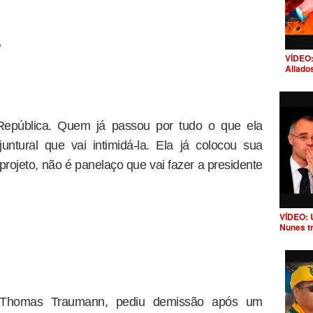
?
VÍDEO:
Aliado
 República. Quem já passou por tudo o que ela
tural que vai intimidá-la. Ela já colocou sua
 projeto, não é panelaço que vai fazer a presidente
VÍDEO: 
Nunes t
ro Thomas Traumann, pediu demissão após um