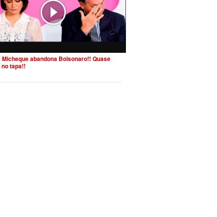
 Micheque abandona Bolsonaro!! Quase
 no tapa!!