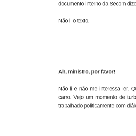
documento interno da Secom dizer
Não li o texto.
Ah, ministro, por favor!
Não li e não me interessa ler. Q
carro. Vejo um momento de turbul
trabalhado politicamente com diál