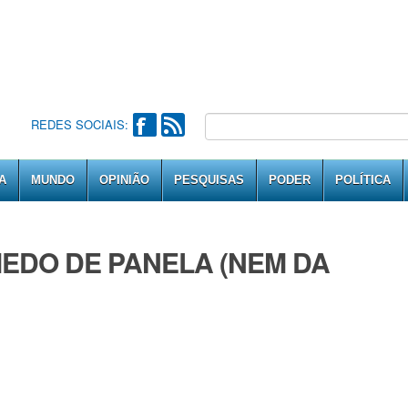
REDES SOCIAIS:
A
MUNDO
OPINIÃO
PESQUISAS
PODER
POLÍTICA
MEDO DE PANELA (NEM DA