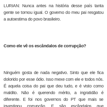
LURIAN: Nunca antes na história desse país tanta
gente se tornou igual. O governo do meu pai resgatou
a autoestima do povo brasileiro.
Como ele vê os escândalos de corrupção?
Ninguém gosta de nada negativo. Sinto que ele fica
dolorido por esse ódio. Isso mexe com ele e todos nós.
É aquela coisa do pai que deu tudo, e é visto como
maldito. Não é querendo mérito, a ingratidão é
diferente. E foi nos governos do PT que mais se
investigou corrupção. E são escândalos que