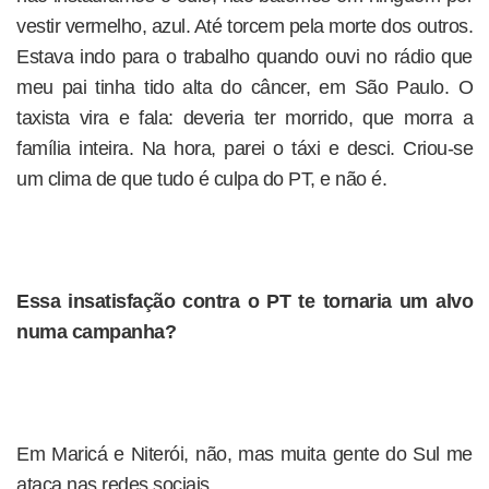
vestir vermelho, azul. Até torcem pela morte dos outros.
Estava indo para o trabalho quando ouvi no rádio que
meu pai tinha tido alta do câncer, em São Paulo. O
taxista vira e fala: deveria ter morrido, que morra a
família inteira. Na hora, parei o táxi e desci. Criou-se
um clima de que tudo é culpa do PT, e não é.
Essa insatisfação contra o PT te tornaria um alvo
numa campanha?
Em Maricá e Niterói, não, mas muita gente do Sul me
ataca nas redes sociais.