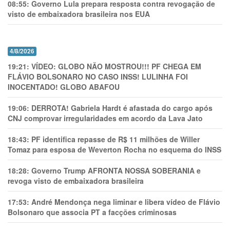
08:55:
Governo Lula prepara resposta contra revogação de
visto de embaixadora brasileira nos EUA
4/8/2026
19:21:
VÍDEO: GLOBO NÃO MOSTROU!!! PF CHEGA EM
FLÁVIO BOLSONARO NO CASO INSS! LULINHA FOI
INOCENTADO! GLOBO ABAFOU
19:06:
DERROTA! Gabriela Hardt é afastada do cargo após
CNJ comprovar irregularidades em acordo da Lava Jato
18:43:
PF identifica repasse de R$ 11 milhões de Willer
Tomaz para esposa de Weverton Rocha no esquema do INSS
18:28:
Governo Trump AFRONTA NOSSA SOBERANIA e
revoga visto de embaixadora brasileira
17:53:
André Mendonça nega liminar e libera vídeo de Flávio
Bolsonaro que associa PT a facções criminosas