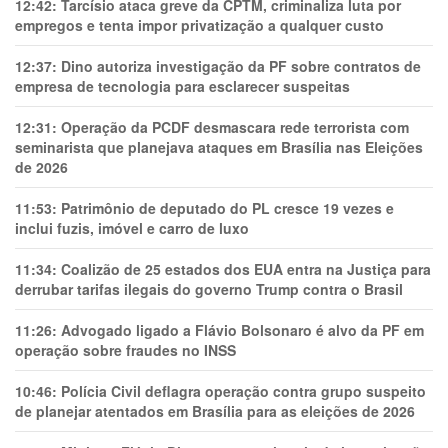
12:42:
Tarcísio ataca greve da CPTM, criminaliza luta por
empregos e tenta impor privatização a qualquer custo
12:37:
Dino autoriza investigação da PF sobre contratos de
empresa de tecnologia para esclarecer suspeitas
12:31:
Operação da PCDF desmascara rede terrorista com
seminarista que planejava ataques em Brasília nas Eleições
de 2026
11:53:
Patrimônio de deputado do PL cresce 19 vezes e
inclui fuzis, imóvel e carro de luxo
11:34:
Coalizão de 25 estados dos EUA entra na Justiça para
derrubar tarifas ilegais do governo Trump contra o Brasil
11:26:
Advogado ligado a Flávio Bolsonaro é alvo da PF em
operação sobre fraudes no INSS
10:46:
Polícia Civil deflagra operação contra grupo suspeito
de planejar atentados em Brasília para as eleições de 2026