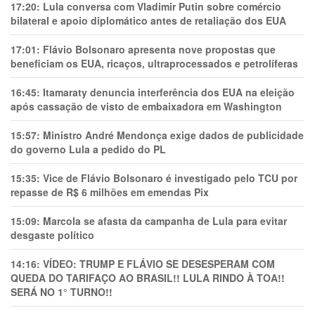
17:20:
Lula conversa com Vladimir Putin sobre comércio
bilateral e apoio diplomático antes de retaliação dos EUA
17:01:
Flávio Bolsonaro apresenta nove propostas que
beneficiam os EUA, ricaços, ultraprocessados e petrolíferas
16:45:
Itamaraty denuncia interferência dos EUA na eleição
após cassação de visto de embaixadora em Washington
15:57:
Ministro André Mendonça exige dados de publicidade
do governo Lula a pedido do PL
15:35:
Vice de Flávio Bolsonaro é investigado pelo TCU por
repasse de R$ 6 milhões em emendas Pix
15:09:
Marcola se afasta da campanha de Lula para evitar
desgaste político
14:16:
VÍDEO: TRUMP E FLÁVIO SE DESESPERAM COM
QUEDA DO TARIFAÇO AO BRASIL!! LULA RINDO À TOA!!
SERÁ NO 1° TURNO!!