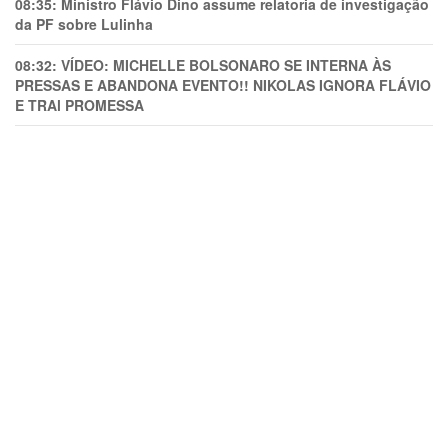
08:35:
Ministro Flávio Dino assume relatoria de investigação
da PF sobre Lulinha
08:32:
VÍDEO: MICHELLE BOLSONARO SE INTERNA ÀS
PRESSAS E ABANDONA EVENTO!! NIKOLAS IGNORA FLÁVIO
E TRAl PROMESSA