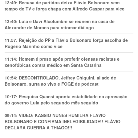
13:49:
Recusa de partidos deixa Flávio Bolsonaro sem
tempo de TV e força chapa com Alfredo Gaspar para vice
13:40:
Lula e Davi Alcolumbre se reúnem na casa de
Alexandre de Moraes para retomar diálogo
11:57:
Rejeição do PP a Flávio Bolsonaro força escolha de
Rogério Marinho como vice
11:14:
Homem é preso após proferir ofensas racistas e
xenofóbicas contra médico em Santa Catarina
10:54:
DESCONTROLADO, Jeffrey Chiquini, aliado de
Bolsonaro, surta ao vivo e FOGE de podcast
10:17:
Pesquisa Quaest aponta estabilidade na aprovação
do governo Lula pelo segundo mês seguido
09:14:
VÍDEO: KASSIO NUNES HUMlLHA FLÁVIO
BOLSONARO E CONFIRMA INELEGIBILIDADE!! FLÁVIO
DECLARA GUERRA A THIAGO!!!