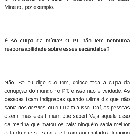
Mineiro’, por exemplo.
É só culpa da mídia? O PT não tem nenhuma
responsabilidade sobre esses escândalos?
Não. Se eu digo que tem, coloco toda a culpa da
corrupção do mundo no PT, e isso não é verdade. As
pessoas ficam indignadas quando Dilma diz que não
sabia dos desvios, ou o Lula fala isso. Daí, as pessoas
dizem: mas eles tinham que saber! Veja aquele caso
da menina que matou os pais: ninguém sabia melhor
dela do que seus pais, e foram apunhalados. Imagina