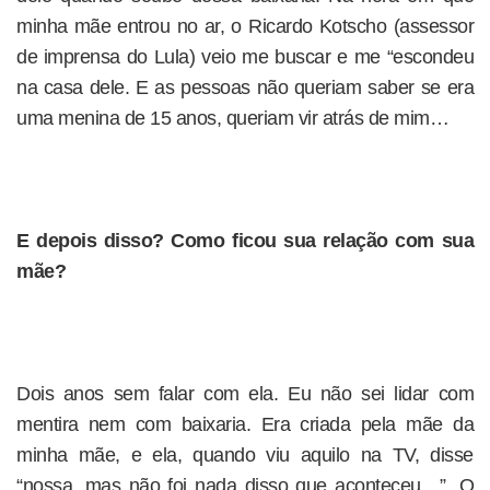
minha mãe entrou no ar, o Ricardo Kotscho (assessor
de imprensa do Lula) veio me buscar e me “escondeu
na casa dele. E as pessoas não queriam saber se era
uma menina de 15 anos, queriam vir atrás de mim…
E depois disso? Como ficou sua relação com sua
mãe?
Dois anos sem falar com ela. Eu não sei lidar com
mentira nem com baixaria. Era criada pela mãe da
minha mãe, e ela, quando viu aquilo na TV, disse
“nossa, mas não foi nada disso que aconteceu…”. O