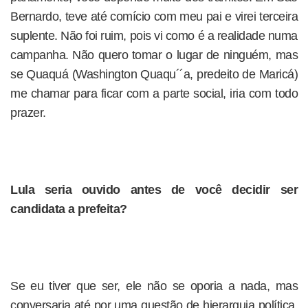
Bernardo, teve até comício com meu pai e virei terceira
suplente. Não foi ruim, pois vi como é a realidade numa
campanha. Não quero tomar o lugar de ninguém, mas
se Quaquá (Washington Quaqu´´a, predeito de Maricá)
me chamar para ficar com a parte social, iria com todo
prazer.
Lula seria ouvido antes de você decidir ser
candidata a prefeita?
Se eu tiver que ser, ele não se oporia a nada, mas
conversaria até por uma questão de hierarquia política.