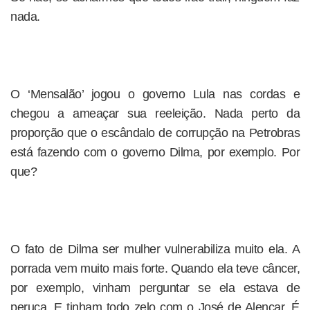
nada.
O ‘Mensalão’ jogou o governo Lula nas cordas e
chegou a ameaçar sua reeleição. Nada perto da
proporção que o escândalo de corrupção na Petrobras
está fazendo com o governo Dilma, por exemplo. Por
que?
O fato de Dilma ser mulher vulnerabiliza muito ela. A
porrada vem muito mais forte. Quando ela teve câncer,
por exemplo, vinham perguntar se ela estava de
peruca. E tinham todo zelo com o José de Alencar. É