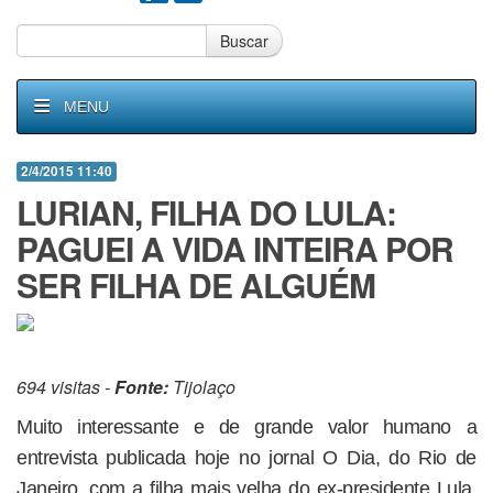
Buscar
MENU
2/4/2015 11:40
LURIAN, FILHA DO LULA:
PAGUEI A VIDA INTEIRA POR
SER FILHA DE ALGUÉM
694 visitas -
Fonte:
Tijolaço
Muito interessante e de grande valor humano a
entrevista publicada hoje no jornal O Dia, do Rio de
Janeiro, com a filha mais velha do ex-presidente Lula,