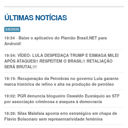
ÚLTIMAS NOTÍCIAS
5/8/2026
19:54
-
Baixe o aplicativo do Plantão Brasil.NET para
Android!
19:54:
VÍDEO: LULA DESPEDAÇA TRUMP E ESMAGA MILEI
APÓS ATAQUES!! RESPEITEM O BRASIL!! RETALIAÇÃO
SERÁ BRUTAL!!!
19:15:
Recuperação da Petrobras no governo Lula garante
marca histórica de refino e alta na produção de petróleo
19:02:
PGR denuncia blogueiro Oswaldo Eustáquio ao STF
por associação criminosa e ataques à democracia
18:26:
Silas Malafaia aponta erro estratégico em chapa de
Flávio Bolsonaro sem representatividade feminina