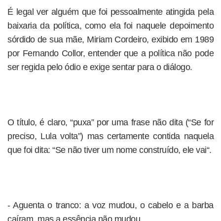
É legal ver alguém que foi pessoalmente atingida pela
baixaria da política, como ela foi naquele depoimento
sórdido de sua mãe, Miriam Cordeiro, exibido em 1989
por Fernando Collor, entender que a política não pode
ser regida pelo ódio e exige sentar para o diálogo.
O título, é claro, “puxa” por uma frase não dita (“Se for
preciso, Lula volta”) mas certamente contida naquela
que foi dita: “Se não tiver um nome construído, ele vai“.
- Aguenta o tranco: a voz mudou, o cabelo e a barba
caíram, mas a essência não mudou.