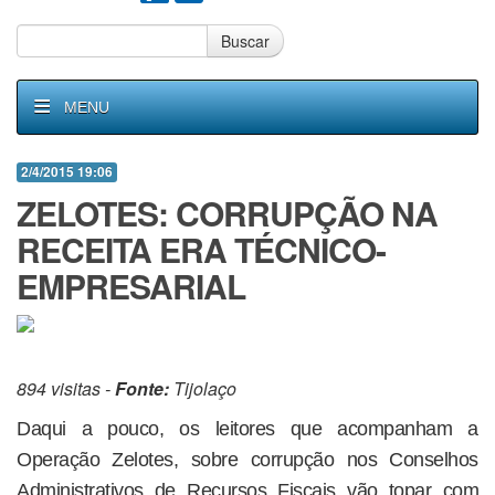
Buscar
MENU
2/4/2015 19:06
ZELOTES: CORRUPÇÃO NA
RECEITA ERA TÉCNICO-
EMPRESARIAL
894 visitas -
Fonte:
Tijolaço
Daqui a pouco, os leitores que acompanham a
Operação Zelotes, sobre corrupção nos Conselhos
Administrativos de Recursos Fiscais vão topar com