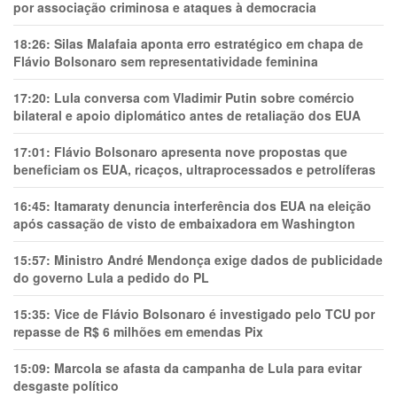
por associação criminosa e ataques à democracia
18:26:
Silas Malafaia aponta erro estratégico em chapa de
Flávio Bolsonaro sem representatividade feminina
17:20:
Lula conversa com Vladimir Putin sobre comércio
bilateral e apoio diplomático antes de retaliação dos EUA
17:01:
Flávio Bolsonaro apresenta nove propostas que
beneficiam os EUA, ricaços, ultraprocessados e petrolíferas
16:45:
Itamaraty denuncia interferência dos EUA na eleição
após cassação de visto de embaixadora em Washington
15:57:
Ministro André Mendonça exige dados de publicidade
do governo Lula a pedido do PL
15:35:
Vice de Flávio Bolsonaro é investigado pelo TCU por
repasse de R$ 6 milhões em emendas Pix
15:09:
Marcola se afasta da campanha de Lula para evitar
desgaste político