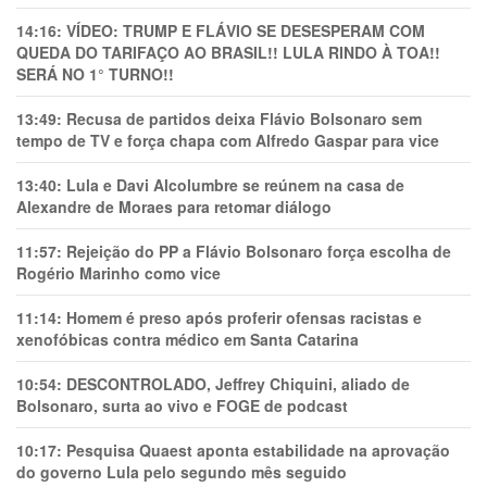
14:16:
VÍDEO: TRUMP E FLÁVIO SE DESESPERAM COM
QUEDA DO TARIFAÇO AO BRASIL!! LULA RINDO À TOA!!
SERÁ NO 1° TURNO!!
13:49:
Recusa de partidos deixa Flávio Bolsonaro sem
tempo de TV e força chapa com Alfredo Gaspar para vice
13:40:
Lula e Davi Alcolumbre se reúnem na casa de
Alexandre de Moraes para retomar diálogo
11:57:
Rejeição do PP a Flávio Bolsonaro força escolha de
Rogério Marinho como vice
11:14:
Homem é preso após proferir ofensas racistas e
xenofóbicas contra médico em Santa Catarina
10:54:
DESCONTROLADO, Jeffrey Chiquini, aliado de
Bolsonaro, surta ao vivo e FOGE de podcast
10:17:
Pesquisa Quaest aponta estabilidade na aprovação
do governo Lula pelo segundo mês seguido