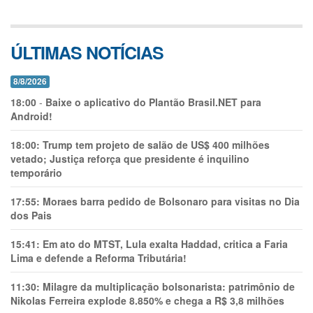
ÚLTIMAS NOTÍCIAS
8/8/2026
18:00
-
Baixe o aplicativo do Plantão Brasil.NET para
Android!
18:00:
Trump tem projeto de salão de US$ 400 milhões
vetado; Justiça reforça que presidente é inquilino
temporário
17:55:
Moraes barra pedido de Bolsonaro para visitas no Dia
dos Pais
15:41:
Em ato do MTST, Lula exalta Haddad, critica a Faria
Lima e defende a Reforma Tributária!
11:30:
Milagre da multiplicação bolsonarista: patrimônio de
Nikolas Ferreira explode 8.850% e chega a R$ 3,8 milhões