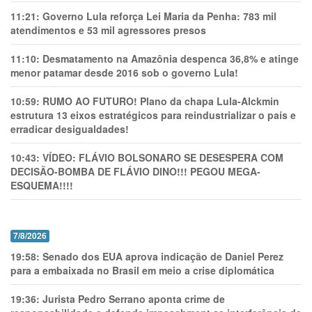
11:21:
Governo Lula reforça Lei Maria da Penha: 783 mil
atendimentos e 53 mil agressores presos
11:10:
Desmatamento na Amazônia despenca 36,8% e atinge
menor patamar desde 2016 sob o governo Lula!
10:59:
RUMO AO FUTURO! Plano da chapa Lula-Alckmin
estrutura 13 eixos estratégicos para reindustrializar o país e
erradicar desigualdades!
10:43:
VÍDEO: FLÁVIO BOLSONARO SE DESESPERA COM
DECISÃO-BOMBA DE FLÁVIO DINO!!! PEGOU MEGA-
ESQUEMA!!!!
7/8/2026
19:58:
Senado dos EUA aprova indicação de Daniel Perez
para a embaixada no Brasil em meio a crise diplomática
19:36:
Jurista Pedro Serrano aponta crime de