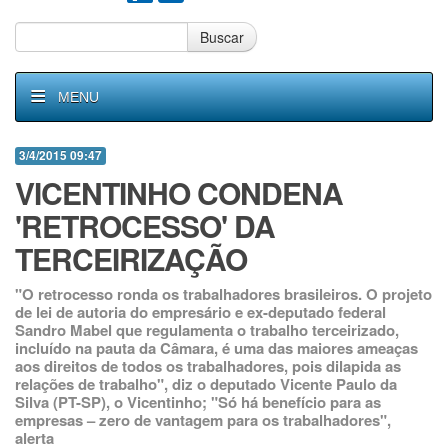
Buscar
MENU
3/4/2015 09:47
VICENTINHO CONDENA
'RETROCESSO' DA
TERCEIRIZAÇÃO
"O retrocesso ronda os trabalhadores brasileiros. O projeto
de lei de autoria do empresário e ex-deputado federal
Sandro Mabel que regulamenta o trabalho terceirizado,
incluído na pauta da Câmara, é uma das maiores ameaças
aos direitos de todos os trabalhadores, pois dilapida as
relações de trabalho", diz o deputado Vicente Paulo da
Silva (PT-SP), o Vicentinho; "Só há benefício para as
empresas – zero de vantagem para os trabalhadores",
alerta