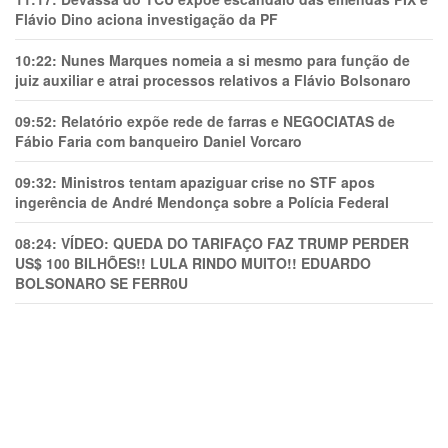
Flávio Dino aciona investigação da PF
10:22:
Nunes Marques nomeia a si mesmo para função de
juiz auxiliar e atrai processos relativos a Flávio Bolsonaro
09:52:
Relatório expõe rede de farras e NEGOCIATAS de
Fábio Faria com banqueiro Daniel Vorcaro
09:32:
Ministros tentam apaziguar crise no STF apos
ingerência de André Mendonça sobre a Polícia Federal
08:24:
VÍDEO: QUEDA DO TARIFAÇO FAZ TRUMP PERDER
US$ 100 BILHÕES!! LULA RINDO MUITO!! EDUARDO
BOLSONARO SE FERR0U