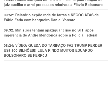
juiz auxiliar e atrai processos relativos a Flávio Bolsonaro
09:52:
Relatório expõe rede de farras e NEGOCIATAS de
Fábio Faria com banqueiro Daniel Vorcaro
09:32:
Ministros tentam apaziguar crise no STF apos
ingerência de André Mendonça sobre a Polícia Federal
08:24:
VÍDEO: QUEDA DO TARIFAÇO FAZ TRUMP PERDER
US$ 100 BILHÕES!! LULA RINDO MUITO!! EDUARDO
BOLSONARO SE FERR0U