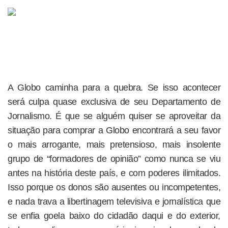
A Globo caminha para a quebra. Se isso acontecer
será culpa quase exclusiva de seu Departamento de
Jornalismo. É que se alguém quiser se aproveitar da
situação para comprar a Globo encontrará a seu favor
o mais arrogante, mais pretensioso, mais insolente
grupo de “formadores de opinião” como nunca se viu
antes na história deste país, e com poderes ilimitados.
Isso porque os donos são ausentes ou incompetentes,
e nada trava a libertinagem televisiva e jornalística que
se enfia goela baixo do cidadão daqui e do exterior,