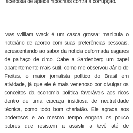
lacerdista de apelos hipócritas contra a corrupção.
Mas William Wack é um casca grossa: manipula o
noticiário de acordo com suas preferências pessoais,
acrescentando ao sabor da notícia deformada esgares
de palhaço de circo. Cabe a Sardenberg um papel
aparentemente mais sutil, como me observou Jânio de
Freitas, o maior jornalista político do Brasil em
atividade, já que ele é mais venenoso por divulgar os
conceitos da economia política favoráveis aos ricos
dentro de uma carcaça insidiosa de neutralidade
técnica, como todo bom charlatão. Ele agrada aos
poderosos e ao mesmo tempo engana os pouco
pobres que resistem a assistir a tevê até de