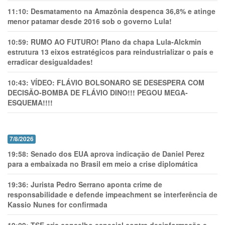
11:10:
Desmatamento na Amazônia despenca 36,8% e atinge
menor patamar desde 2016 sob o governo Lula!
10:59:
RUMO AO FUTURO! Plano da chapa Lula-Alckmin
estrutura 13 eixos estratégicos para reindustrializar o país e
erradicar desigualdades!
10:43:
VÍDEO: FLÁVIO BOLSONARO SE DESESPERA COM
DECISÃO-BOMBA DE FLÁVIO DINO!!! PEGOU MEGA-
ESQUEMA!!!!
7/8/2026
19:58:
Senado dos EUA aprova indicação de Daniel Perez
para a embaixada no Brasil em meio a crise diplomática
19:36:
Jurista Pedro Serrano aponta crime de
responsabilidade e defende impeachment se interferência de
Kassio Nunes for confirmada