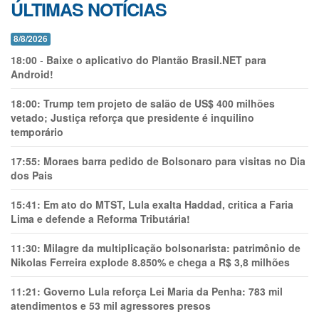
ÚLTIMAS NOTÍCIAS
8/8/2026
18:00
-
Baixe o aplicativo do Plantão Brasil.NET para
Android!
18:00:
Trump tem projeto de salão de US$ 400 milhões
vetado; Justiça reforça que presidente é inquilino
temporário
17:55:
Moraes barra pedido de Bolsonaro para visitas no Dia
dos Pais
15:41:
Em ato do MTST, Lula exalta Haddad, critica a Faria
Lima e defende a Reforma Tributária!
11:30:
Milagre da multiplicação bolsonarista: patrimônio de
Nikolas Ferreira explode 8.850% e chega a R$ 3,8 milhões
11:21:
Governo Lula reforça Lei Maria da Penha: 783 mil
atendimentos e 53 mil agressores presos