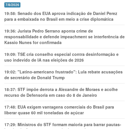
7/8/2026
19:58:
Senado dos EUA aprova indicação de Daniel Perez
para a embaixada no Brasil em meio a crise diplomática
19:36:
Jurista Pedro Serrano aponta crime de
responsabilidade e defende impeachment se interferência de
Kassio Nunes for confirmada
19:09:
TSE cria conselho especial contra desinformação e
uso indevido de IA nas eleições de 2026
19:02:
"Latino-americano frustrado": Lula rebate acusações
de secretário de Donald Trump
18:37:
STF impõe derrota a Alexandre de Moraes e acolhe
recurso de Defensoria em caso do 8 de Janeiro
17:48:
EUA exigem vantagens comerciais do Brasil para
liberar quase 60 mil toneladas de açúcar
17:29:
Ministros do STF formam maioria para barrar pautas-