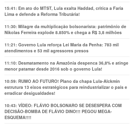
15:41:
Em ato do MTST, Lula exalta Haddad, critica a Faria
Lima e defende a Reforma Tributária!
11:30:
Milagre da multiplicação bolsonarista: patrimônio de
Nikolas Ferreira explode 8.850% e chega a R$ 3,8 milhões
11:21:
Governo Lula reforça Lei Maria da Penha: 783 mil
atendimentos e 53 mil agressores presos
11:10:
Desmatamento na Amazônia despenca 36,8% e atinge
menor patamar desde 2016 sob o governo Lula!
10:59:
RUMO AO FUTURO! Plano da chapa Lula-Alckmin
estrutura 13 eixos estratégicos para reindustrializar o país e
erradicar desigualdades!
10:43:
VÍDEO: FLÁVIO BOLSONARO SE DESESPERA COM
DECISÃO-BOMBA DE FLÁVIO DINO!!! PEGOU MEGA-
ESQUEMA!!!!