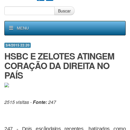
Buscar
MENU
3/4/2015 22:20
HSBC E ZELOTES ATINGEM
CORAÇÃO DA DIREITA NO
PAÍS
2515 visitas -
Fonte:
247
247 - Dois escândalos recentes, batizados como