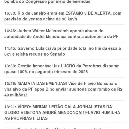
bomba do Congresso por meio de emendas
16:33:
Rio de Janeiro entra em ESTÁGIO 3 DE ALERTA, com
previsão de ventos acima de 90 km/h
14:46:
Jurista Wálter Maierovitch aponta abuso de
autoridade de André Mendonça contra a autonomia da PF
14:45:
Governo Lula crava prioridade total no fim da escala
6x1 e rejeita recuos no Senado
13:38:
Gestão impecável faz LUCRO da Petrobras disparar
quase 100% no segundo trimestre de 2026
13:29:
MAMATA DAS EMENDAS! Vice de Flávio Bolsonaro
vira alvo da PF após Dino enviar auditoria com rombo de R$
49 milhões!
13:21:
VÍDEO: MIRIAM LEITÃO CALA JORNALISTAS DA
GLOBO E DETONA ANDRÉ MENDONÇA!! FLÁVIO HUMILHA
AS PRÓPRIAS FILHAS