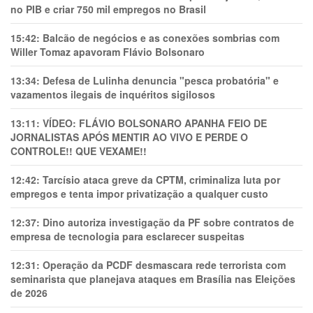
no PIB e criar 750 mil empregos no Brasil
15:42:
Balcão de negócios e as conexões sombrias com
Willer Tomaz apavoram Flávio Bolsonaro
13:34:
Defesa de Lulinha denuncia "pesca probatória" e
vazamentos ilegais de inquéritos sigilosos
13:11:
VÍDEO: FLÁVIO BOLSONARO APANHA FEIO DE
JORNALISTAS APÓS MENTIR AO VIVO E PERDE O
CONTROLE!! QUE VEXAME!!
12:42:
Tarcísio ataca greve da CPTM, criminaliza luta por
empregos e tenta impor privatização a qualquer custo
12:37:
Dino autoriza investigação da PF sobre contratos de
empresa de tecnologia para esclarecer suspeitas
12:31:
Operação da PCDF desmascara rede terrorista com
seminarista que planejava ataques em Brasília nas Eleições
de 2026