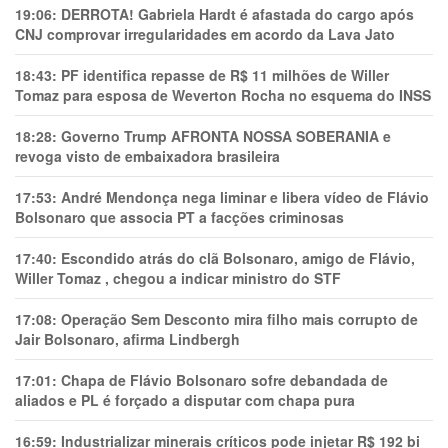
19:06:
DERROTA! Gabriela Hardt é afastada do cargo após
CNJ comprovar irregularidades em acordo da Lava Jato
18:43:
PF identifica repasse de R$ 11 milhões de Willer
Tomaz para esposa de Weverton Rocha no esquema do INSS
18:28:
Governo Trump AFRONTA NOSSA SOBERANIA e
revoga visto de embaixadora brasileira
17:53:
André Mendonça nega liminar e libera vídeo de Flávio
Bolsonaro que associa PT a facções criminosas
17:40:
Escondido atrás do clã Bolsonaro, amigo de Flávio,
Willer Tomaz , chegou a indicar ministro do STF
17:08:
Operação Sem Desconto mira filho mais corrupto de
Jair Bolsonaro, afirma Lindbergh
17:01:
Chapa de Flávio Bolsonaro sofre debandada de
aliados e PL é forçado a disputar com chapa pura
16:59:
Industrializar minerais críticos pode injetar R$ 192 bi