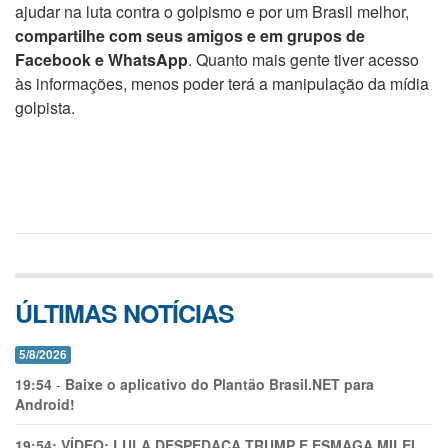
ajudar na luta contra o golpismo e por um Brasil melhor,
compartilhe com seus amigos e em grupos de
Facebook e WhatsApp
. Quanto mais gente tiver acesso
às informações, menos poder terá a manipulação da mídia
golpista.
ÚLTIMAS NOTÍCIAS
5/8/2026
19:54
-
Baixe o aplicativo do Plantão Brasil.NET para
Android!
19:54:
VÍDEO: LULA DESPEDAÇA TRUMP E ESMAGA MILEI