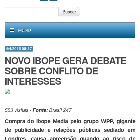
Buscar
MENU
4/4/2015 08:37
NOVO IBOPE GERA DEBATE
SOBRE CONFLITO DE
INTERESSES
553 visitas -
Fonte:
Brasil 247
Compra do Ibope Media pelo grupo WPP, gigante
de publicidade e relações públicas sediado em
Londres, causa apreensão quando ao risco de