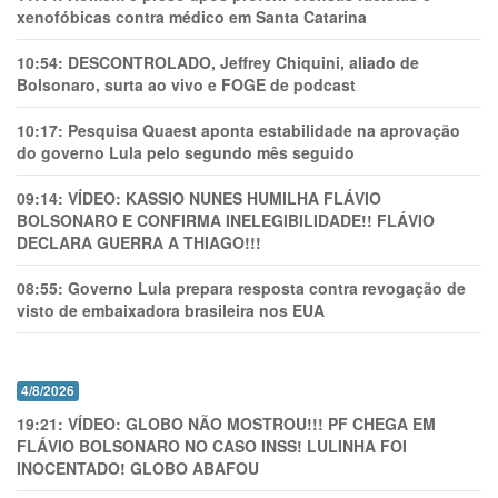
xenofóbicas contra médico em Santa Catarina
10:54:
DESCONTROLADO, Jeffrey Chiquini, aliado de
Bolsonaro, surta ao vivo e FOGE de podcast
10:17:
Pesquisa Quaest aponta estabilidade na aprovação
do governo Lula pelo segundo mês seguido
09:14:
VÍDEO: KASSIO NUNES HUMlLHA FLÁVIO
BOLSONARO E CONFIRMA INELEGIBILIDADE!! FLÁVIO
DECLARA GUERRA A THIAGO!!!
08:55:
Governo Lula prepara resposta contra revogação de
visto de embaixadora brasileira nos EUA
4/8/2026
19:21:
VÍDEO: GLOBO NÃO MOSTROU!!! PF CHEGA EM
FLÁVIO BOLSONARO NO CASO INSS! LULINHA FOI
INOCENTADO! GLOBO ABAFOU