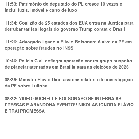
11:53:
Patrimônio de deputado do PL cresce 19 vezes e
inclui fuzis, imóvel e carro de luxo
11:34:
Coalizão de 25 estados dos EUA entra na Justiça para
derrubar tarifas ilegais do governo Trump contra o Brasil
11:26:
Advogado ligado a Flávio Bolsonaro é alvo da PF em
operação sobre fraudes no INSS
10:46:
Polícia Civil deflagra operação contra grupo suspeito
de planejar atentados em Brasília para as eleições de 2026
08:35:
Ministro Flávio Dino assume relatoria de investigação
da PF sobre Lulinha
08:32:
VÍDEO: MICHELLE BOLSONARO SE INTERNA ÀS
PRESSAS E ABANDONA EVENTO!! NIKOLAS IGNORA FLÁVIO
E TRAl PROMESSA